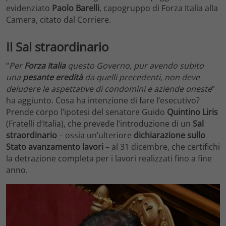
evidenziato
Paolo Barelli
, capogruppo di Forza Italia alla
Camera, citato dal Corriere.
Il Sal straordinario
“
Per
Forza Italia
questo Governo, pur avendo subito
una
pesante eredità
da quelli precedenti, non deve
deludere le aspettative di condomìni e aziende oneste
”
ha aggiunto. Cosa ha intenzione di fare l’esecutivo?
Prende corpo l’ipotesi del senatore Guido
Quintino Liris
(Fratelli d’Italia), che prevede l’introduzione di un
Sal
straordinario
– ossia un’ulteriore
dichiarazione sullo
Stato avanzamento lavori
– al 31 dicembre, che certifichi
la detrazione completa per i lavori realizzati fino a fine
anno.