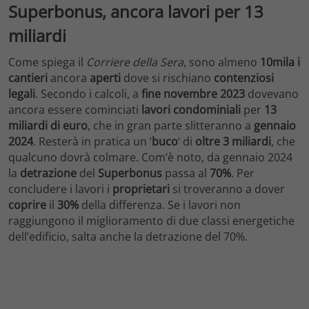
Superbonus, ancora lavori per 13
miliardi
Come spiega il
Corriere della Sera
, sono almeno
10mila i
cantieri
ancora
aperti
dove si rischiano
contenziosi
legali
. Secondo i calcoli, a
fine novembre 2023
dovevano
ancora essere cominciati
lavori condominiali
per
13
miliardi di euro
, che in gran parte slitteranno a
gennaio
2024
. Resterà in pratica un ‘
buco
‘ di
oltre 3 miliardi
, che
qualcuno dovrà colmare. Com’è noto, da gennaio 2024
la
detrazione
del
Superbonus
passa al
70%
. Per
concludere i lavori i
proprietari
si troveranno a dover
coprire
il
30%
della differenza. Se i lavori non
raggiungono il miglioramento di due classi energetiche
dell’edificio, salta anche la detrazione del 70%.