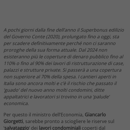
A pochi giorni dalla fine dell’anno il Superbonus edilizio
del Governo Conte (2020), prolungato fino a oggi, sta
per scadere definitivamente perché non ci saranno
proroghe della sua forma attuale. Dal 2024 non
esisteranno più le coperture di denaro pubblico fino al
110% o fino al 90% dei lavori di ristrutturazione di case,
palazzi e strutture private. Si passerà a una copertura
non superiore al 70% della spesa. I cantieri aperti in
Italia sono ancora molti e c’è il rischio che passato il
‘guado’ del nuovo anno molti condomini, ditte
appaltatrici e lavoratori si trovino in una ‘palude’
economica.
Per questo il ministro dell’Economia,
Giancarlo
Giorgetti
, sarebbe pronto a sciogliere le riserve sul
‘
salvataggio
‘ dei
lavori condominiali
coperti dal