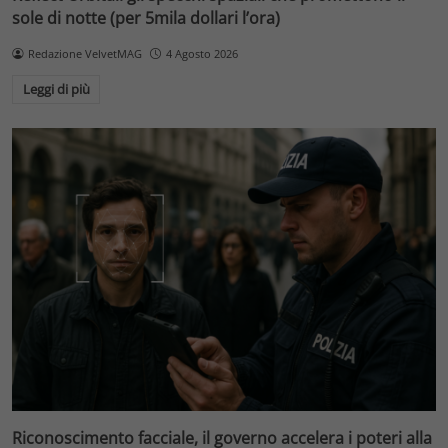
sole di notte (per 5mila dollari l’ora)
Redazione VelvetMAG
4 Agosto 2026
Leggi di più
Riconoscimento facciale, il governo accelera i poteri alla