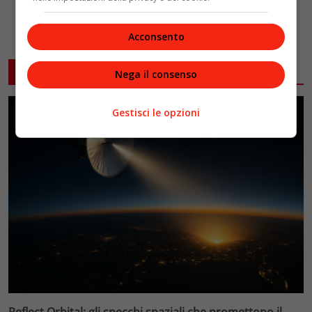
Acconsento
ARTICOLI CORRELATI
Nega il consenso
Gestisci le opzioni
Reflect Orbital: gli specchi spaziali che promettono il