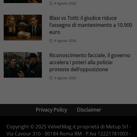
4 Agosto 2026
Blasi vs Totti: il giudice riduce
l’assegno di mantenimento a 10.900
euro
4 Agosto 2026
Riconoscimento facciale, il governo
accelera i poteri alla polizia:
proteste dell’opposizione
4 Agosto 2026
Privacy Policy
Disclaimer
Copyright © 2025 VelvetMag.it proprietà di Metup Srl -
Via Cavour 310 - 00184 Roma RM - P.Iva 12221781003 -