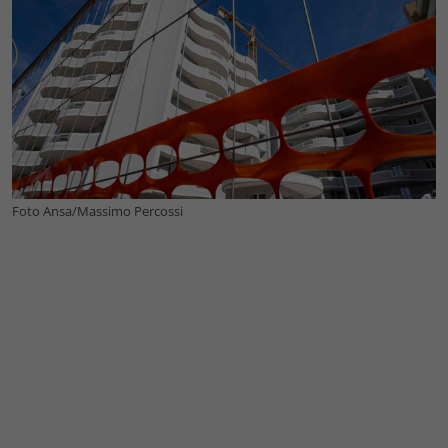
Foto Ansa/Massimo Percossi