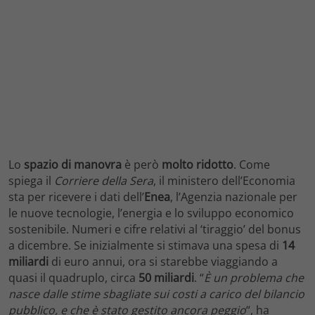
Lo
spazio di manovra
è però
molto ridotto
. Come
spiega il
Corriere della Sera
, il ministero dell’Economia
sta per ricevere i dati dell’
Enea
, l’Agenzia nazionale per
le nuove tecnologie, l’energia e lo sviluppo economico
sostenibile. Numeri e cifre relativi al ‘tiraggio’ del bonus
a dicembre. Se inizialmente si stimava una spesa di
14
miliardi
di euro annui, ora si starebbe viaggiando a
quasi il quadruplo, circa
50 miliardi
. “
È un problema che
nasce dalle stime sbagliate sui costi a carico del bilancio
pubblico, e che è stato gestito ancora peggio
“, ha