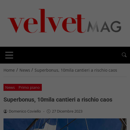
/
/
Home
News
Superbonus, 10mila cantieri a rischio caos
News
Primo piano
Superbonus, 10mila cantieri a rischio caos
Domenico Coviello
-
27 Dicembre 2023