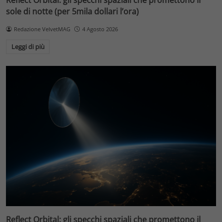
sole di notte (per 5mila dollari l’ora)
Redazione VelvetMAG
4 Agosto 2026
Leggi di più
Reflect Orbital: gli specchi spaziali che promettono il