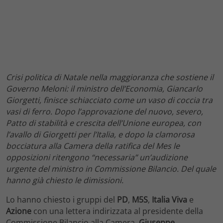
Crisi politica di Natale nella maggioranza che sostiene il
Governo Meloni: il ministro dell’Economia, Giancarlo
Giorgetti, finisce schiacciato come un vaso di coccia tra
vasi di ferro. Dopo l’approvazione del nuovo, severo,
Patto di stabilità e crescita dell’Unione europea, con
l’avallo di Giorgetti per l’Italia, e dopo la clamorosa
bocciatura alla Camera della ratifica del Mes le
opposizioni ritengono “necessaria” un’audizione
urgente del ministro in Commissione Bilancio. Del quale
hanno già chiesto le dimissioni.
Lo hanno chiesto i gruppi del
PD
,
M5S
,
Italia Viva
e
Azione
con una lettera indirizzata al presidente della
Commissione Bilancio alla Camera,
Giuseppe