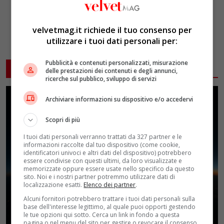
velvetmag.it richiede il tuo consenso per
utilizzare i tuoi dati personali per:
Pubblicità e contenuti personalizzati, misurazione
ARTICOLI CORRELATI
delle prestazioni dei contenuti e degli annunci,
ricerche sul pubblico, sviluppo di servizi
Archiviare informazioni su dispositivo e/o accedervi
Scopri di più
I tuoi dati personali verranno trattati da 327 partner e le
informazioni raccolte dal tuo dispositivo (come cookie,
identificatori univoci e altri dati del dispositivo) potrebbero
essere condivise con questi ultimi, da loro visualizzate e
memorizzate oppure essere usate nello specifico da questo
sito. Noi e i nostri partner potremmo utilizzare dati di
localizzazione esatti.
Elenco dei partner
.
Alcuni fornitori potrebbero trattare i tuoi dati personali sulla
base dell'interesse legittimo, al quale puoi opporti gestendo
le tue opzioni qui sotto. Cerca un link in fondo a questa
pagina o nel menu del sito per gestire o revocare il consenso