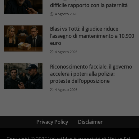
difficile rapporto con la paternità
4 Agosto 2026
Blasi vs Totti: il giudice riduce
l’assegno di mantenimento a 10.900
euro
4 Agosto 2026
Riconoscimento facciale, il governo
accelera i poteri alla polizia:
proteste dell’opposizione
4 Agosto 2026
Privacy Policy
Disclaimer
Copyright © 2025 VelvetMag.it proprietà di Metup Srl -