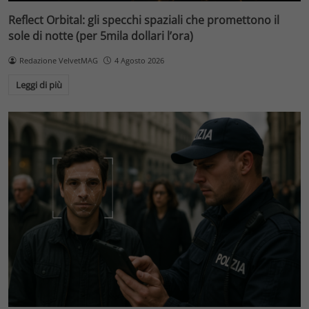
Reflect Orbital: gli specchi spaziali che promettono il
sole di notte (per 5mila dollari l’ora)
Redazione VelvetMAG
4 Agosto 2026
Leggi di più