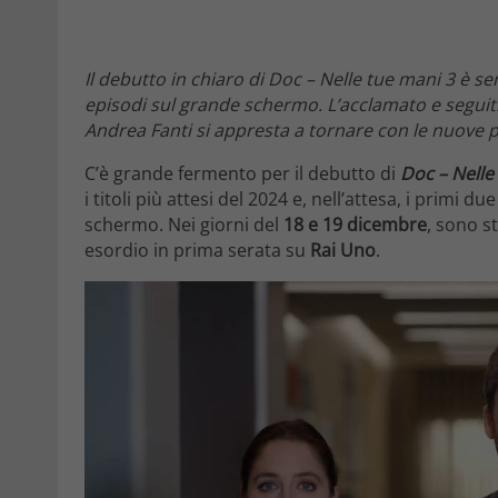
Il debutto in chiaro di Doc – Nelle tue mani 3 è s
episodi sul grande schermo. L’acclamato e segui
Andrea Fanti si appresta a tornare con le nuove pu
C’è grande fermento per il debutto di
Doc – Nelle
i titoli più attesi del 2024 e, nell’attesa, i primi 
schermo. Nei giorni del
18 e 19 dicembre
, sono st
esordio in prima serata su
Rai Uno
.