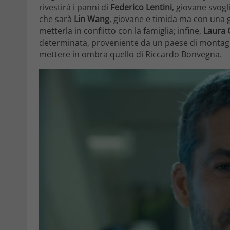
rivestirà i panni di
Federico Lentini
, giovane svogl
che sarà
Lin Wang
, giovane e timida ma con una
metterla in conflitto con la famiglia; infine,
Laura 
determinata, proveniente da un paese di montagna
mettere in ombra quello di Riccardo Bonvegna.