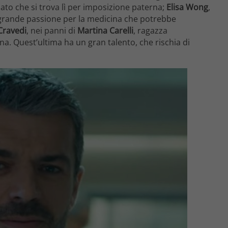
iato che si trova lì per imposizione paterna;
Elisa Wong
,
 grande passione per la medicina che potrebbe
Cravedi
, nei panni di
Martina Carelli
, ragazza
. Quest’ultima ha un gran talento, che rischia di