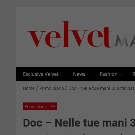
Esclusiva Velvet
News
Fashion
R
/
/
Home
Primo piano
Doc – Nelle tue mani 3, anticipaz
Primo piano
TV
Doc – Nelle tue mani 3