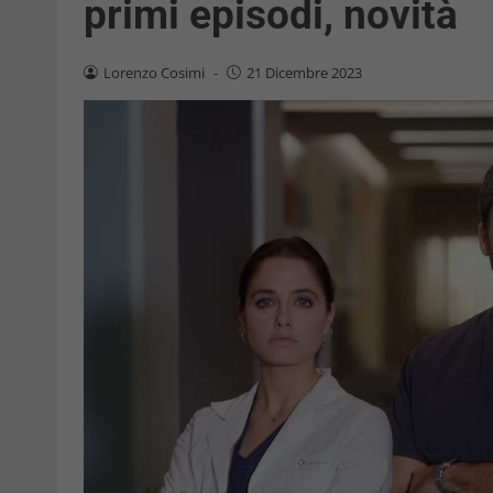
primi episodi, novità
Lorenzo Cosimi
-
21 Dicembre 2023