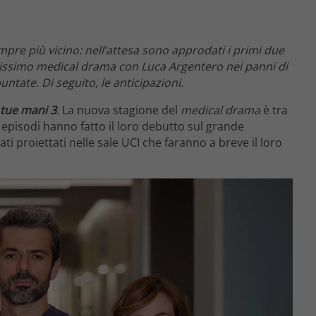
empre più vicino: nell’attesa sono approdati i primi due
tissimo medical drama con Luca Argentero nei panni di
ntate. Di seguito, le anticipazioni.
 tue mani 3
. La nuova stagione del
medical drama
è tra
due episodi hanno fatto il loro debutto sul grande
ati proiettati nelle sale UCI che faranno a breve il loro