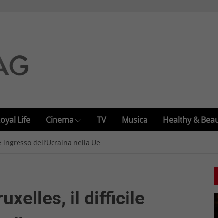
oyal Life
Cinema
TV
Musica
Healthy & Bea
le ingresso dell’Ucraina nella Ue
xelles, il difficile