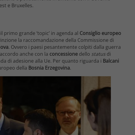
st e Bruxelles.
il primo grande ‘topic’ in agenda al
Consiglio europeo
onvinzione la raccomandazione della Commissione di
dova
. Ovvero i paesi pesantemente colpiti dalla guerra
’accordo anche con la
concessione
dello
status
di
a di adesione alla Ue. Per quanto riguarda i
Balcani
uropeo della
Bosnia Erzegovina
.