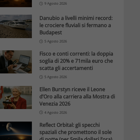
9 Agosto 2026
Danubio a livelli minimi record:
le crociere fluviali si fermano a
Budapest
5 Agosto 2026
Fisco e conti correnti: la doppia
soglia di 20% e 71mila euro che
scatta gli accertamenti
5 Agosto 2026
Ellen Burstyn riceve il Leone
d’Oro alla carriera alla Mostra di
Venezia 2026
4 Agosto 2026
Reflect Orbital: gli specchi
spaziali che promettono il sole
di notte (per 5mila dollari l’ora)