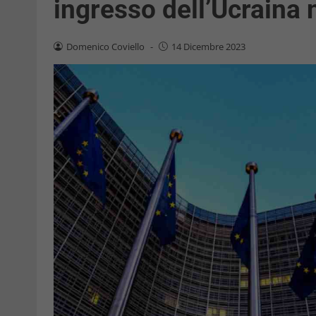
ingresso dell’Ucraina 
Domenico Coviello
-
14 Dicembre 2023