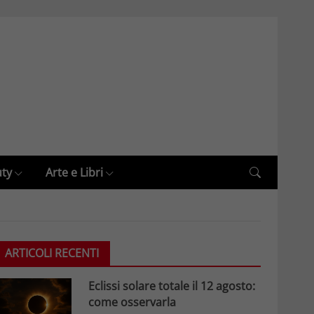
uty
Arte e Libri
ARTICOLI RECENTI
Eclissi solare totale il 12 agosto:
come osservarla