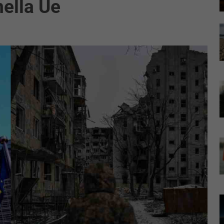
nella Ue