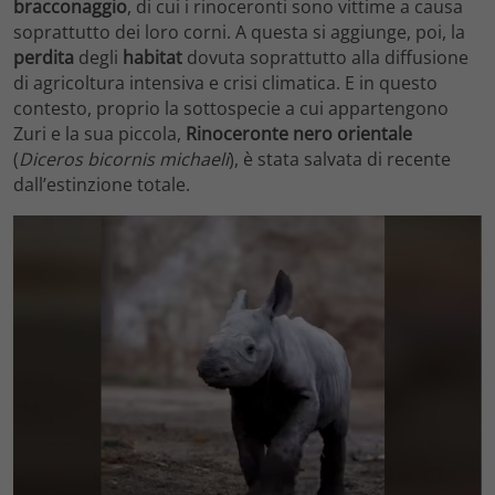
bracconaggio
, di cui i rinoceronti sono vittime a causa
soprattutto dei loro corni. A questa si aggiunge, poi, la
perdita
degli
habitat
dovuta soprattutto alla diffusione
di agricoltura intensiva e crisi climatica. E in questo
contesto, proprio la sottospecie a cui appartengono
Zuri e la sua piccola,
Rinoceronte nero orientale
(
Diceros bicornis michaeli
), è stata salvata di recente
dall’estinzione totale.