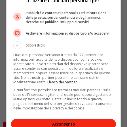
utilizzare i tuoi dati personali per:
Pubblicità e contenuti personalizzati, misurazione
delle prestazioni dei contenuti e degli annunci,
ricerche sul pubblico, sviluppo di servizi
Archiviare informazioni su dispositivo e/o accedervi
Scopri di più
I tuoi dati personali verranno trattati da 327 partner e le
informazioni raccolte dal tuo dispositivo (come cookie,
identificatori univoci e altri dati del dispositivo) potrebbero
essere condivise con questi ultimi, da loro visualizzate e
memorizzate oppure essere usate nello specifico da questo
sito. Noi e i nostri partner potremmo utilizzare dati di
localizzazione esatti.
Elenco dei partner
.
Alcuni fornitori potrebbero trattare i tuoi dati personali sulla
base dell'interesse legittimo, al quale puoi opporti gestendo
le tue opzioni qui sotto. Cerca un link in fondo a questa
pagina o nel menu del sito per gestire o revocare il consenso
nelle impostazioni della privacy e dei cookie.
Acconsento
ARTICOLI CORRELATI