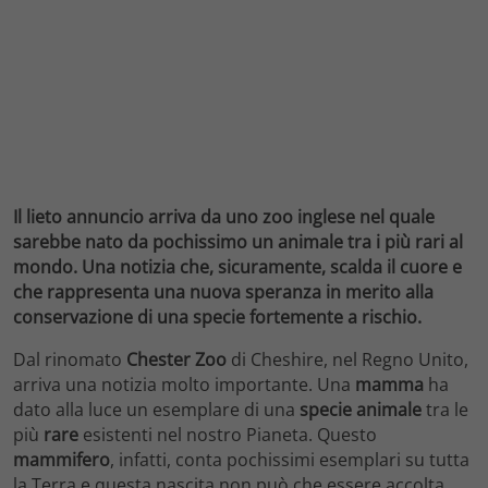
Il lieto annuncio arriva da uno zoo inglese nel quale
sarebbe nato da pochissimo un animale tra i più rari al
mondo. Una notizia che, sicuramente, scalda il cuore e
che rappresenta una nuova speranza in merito alla
conservazione di una specie fortemente a rischio.
Dal rinomato
Chester Zoo
di Cheshire, nel Regno Unito,
arriva una notizia molto importante. Una
mamma
ha
dato alla luce un esemplare di una
specie animale
tra le
più
rare
esistenti nel nostro Pianeta. Questo
mammifero
, infatti, conta pochissimi esemplari su tutta
la Terra e questa nascita non può che essere accolta