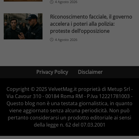
4 Agosto 2026
Riconoscimento facciale, il governo
accelera i poteri alla polizia:
proteste dell’opposizione
4 Agosto 2026
Privacy Policy
Disclaimer
Copyright © 2025 VelvetMag.it proprietà di Metup Srl -
Via Cavour 310 - 00184 Roma RM - P.Iva 12221781003 -
Questo blog non è una testata giornalistica, in quanto
viene aggiornato senza alcuna periodicità. Non può
pertanto considerarsi un prodotto editoriale ai sensi
della legge n. 62 del 07.03.2001