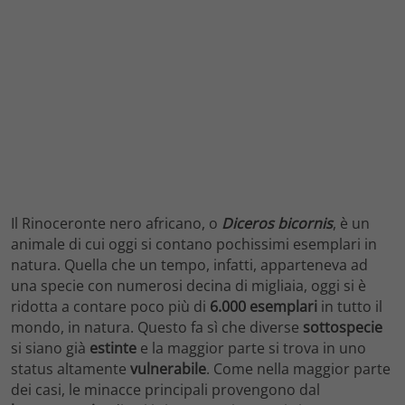
Il Rinoceronte nero africano, o
Diceros bicornis
, è un
animale di cui oggi si contano pochissimi esemplari in
natura. Quella che un tempo, infatti, apparteneva ad
una specie con numerosi decina di migliaia, oggi si è
ridotta a contare poco più di
6.000 esemplari
in tutto il
mondo, in natura. Questo fa sì che diverse
sottospecie
si siano già
estinte
e la maggior parte si trova in uno
status altamente
vulnerabile
. Come nella maggior parte
dei casi, le minacce principali provengono dal