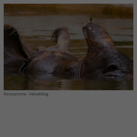
Rinoceronte - VelvetMag