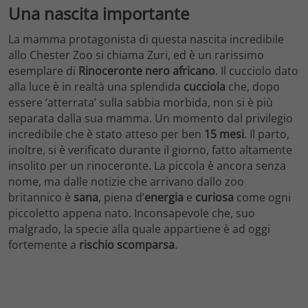
Una nascita importante
La mamma protagonista di questa nascita incredibile
allo Chester Zoo si chiama Zuri, ed è un rarissimo
esemplare di
Rinoceronte nero africano
. Il cucciolo dato
alla luce è in realtà una splendida
cucciola
che, dopo
essere ‘atterrata’ sulla sabbia morbida, non si è più
separata dalla sua mamma. Un momento dal privilegio
incredibile che è stato atteso per ben
15 mesi
. Il parto,
inoltre, si è verificato durante il giorno, fatto altamente
insolito per un rinoceronte. La piccola è ancora senza
nome, ma dalle notizie che arrivano dallo zoo
britannico è
sana
, piena d’
energia
e
curiosa
come ogni
piccoletto appena nato. Inconsapevole che, suo
malgrado, la specie alla quale appartiene è ad oggi
fortemente a
rischio scomparsa
.