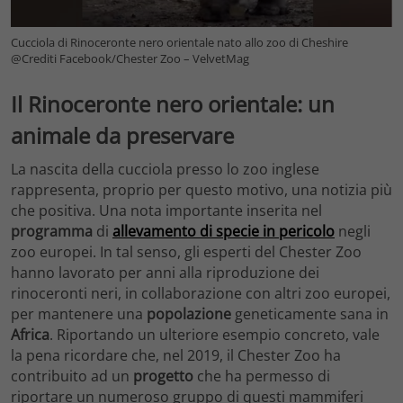
Cucciola di Rinoceronte nero orientale nato allo zoo di Cheshire
@Crediti Facebook/Chester Zoo – VelvetMag
Il Rinoceronte nero orientale: un
animale da preservare
La nascita della cucciola presso lo zoo inglese
rappresenta, proprio per questo motivo, una notizia più
che positiva. Una nota importante inserita nel
programma
di
allevamento di specie in pericolo
negli
zoo europei. In tal senso, gli esperti del Chester Zoo
hanno lavorato per anni alla riproduzione dei
rinoceronti neri, in collaborazione con altri zoo europei,
per mantenere una
popolazione
geneticamente sana in
Africa
. Riportando un ulteriore esempio concreto, vale
la pena ricordare che, nel 2019, il Chester Zoo ha
contribuito ad un
progetto
che ha permesso di
riportare un numeroso gruppo di questi mammiferi