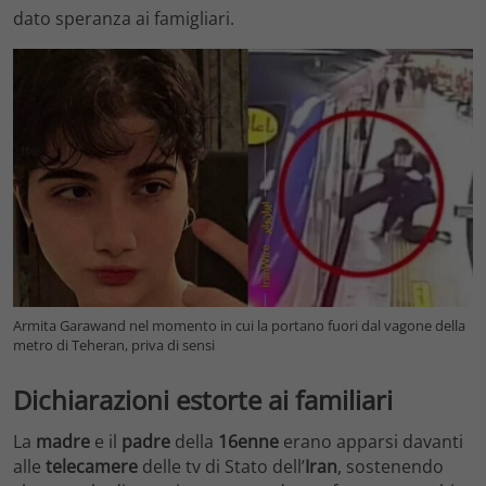
dato speranza ai famigliari.
Armita Garawand nel momento in cui la portano fuori dal vagone della
metro di Teheran, priva di sensi
Dichiarazioni estorte ai familiari
La
madre
e il
padre
della
16enne
erano apparsi davanti
alle
telecamere
delle tv di Stato dell’
Iran
, sostenendo