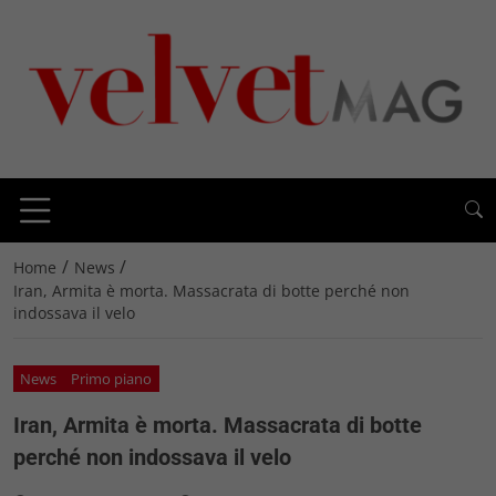
/
/
Home
News
Iran, Armita è morta. Massacrata di botte perché non
indossava il velo
News
Primo piano
Iran, Armita è morta. Massacrata di botte
perché non indossava il velo