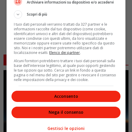
Archiviare informazioni su dispositivo e/o accedervi
Scopri di più
I tuoi dati personali verranno trattati da 327 partner e le
informazioni raccolte dal tuo dispositivo (come cookie,
identificatori univoci e altri dati del dispositivo) potrebbero
essere condivise con questi ultimi, da loro visualizzate e
memorizzate oppure essere usate nello specifico da questo
sito. Noi e i nostri partner potremmo utilizzare dati di
localizzazione esatti.
Elenco dei partner
.
ARTICOLI CORRELATI
Alcuni fornitori potrebbero trattare i tuoi dati personali sulla
base dell'interesse legittimo, al quale puoi opporti gestendo
le tue opzioni qui sotto. Cerca un link in fondo a questa
pagina o nel menu del sito per gestire o revocare il consenso
nelle impostazioni della privacy e dei cookie.
Acconsento
Nega il consenso
Gestisci le opzioni