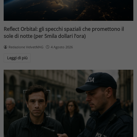
Reflect Orbital: gli specchi spaziali che promettono il
sole di notte (per 5mila dollari l’ora)
Redazione VelvetMAG
4 Agosto 2026
Leggi di più