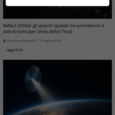
Reflect Orbital: gli specchi spaziali che promettono il
sole di notte (per 5mila dollari l’ora)
Redazione VelvetMAG
4 Agosto 2026
Leggi di più