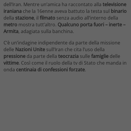
dell’Iran. Mentre un’amica ha raccontato alla
televisione
iraniana
che la 16enne aveva battuto la testa sul
binario
della
stazione
, il
filmato
senza audio all’interno della
metro
mostra tutt’altro.
Qualcuno porta fuori – inerte –
Armita
, adagiata sulla banchina.
C’è un’indagine indipendente da parte della missione
delle
Nazioni Unite
sull’Iran che cita l’uso della
pressione
da parte della
teocrazia
sulle
famiglie
delle
vittime
. Così come il ruolo della tv di Stato che manda in
onda
centinaia di confessioni forzate
.