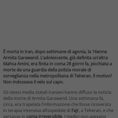
È morta in Iran, dopo settimane di agonia, la 16enne
Armita Garawand. L’adolescente, già definita un’altra
Mahsa Amini, era finita in coma 28 giorni fa, picchiata a
morte da una guardia della polizia morale di
sorveglianza nella metropolitana di Teheran. Il motivo?
Non indossava il velo sul capo.
Gli stessi media statali iraniani hanno diffuso la notizia
della morte di Armita Garawand. Una settimana fa,
circa, era trapelata l’informazione che fosse ricoverata
in terapia intensiva all’ospedale di
Fajr
, a Teheran, e che
versasse in
coma irreversibile
. I medici non avevano