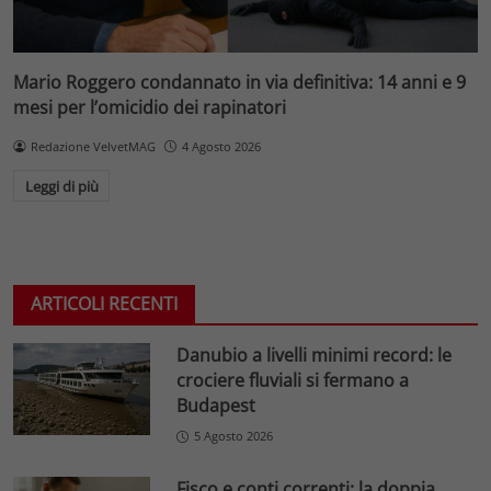
Mario Roggero condannato in via definitiva: 14 anni e 9
mesi per l’omicidio dei rapinatori
Redazione VelvetMAG
4 Agosto 2026
Leggi di più
ARTICOLI RECENTI
Danubio a livelli minimi record: le
crociere fluviali si fermano a
Budapest
5 Agosto 2026
Fisco e conti correnti: la doppia