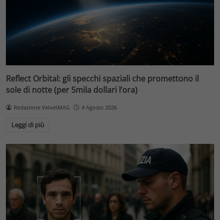
Reflect Orbital: gli specchi spaziali che promettono il
sole di notte (per 5mila dollari l’ora)
Redazione VelvetMAG
4 Agosto 2026
Leggi di più