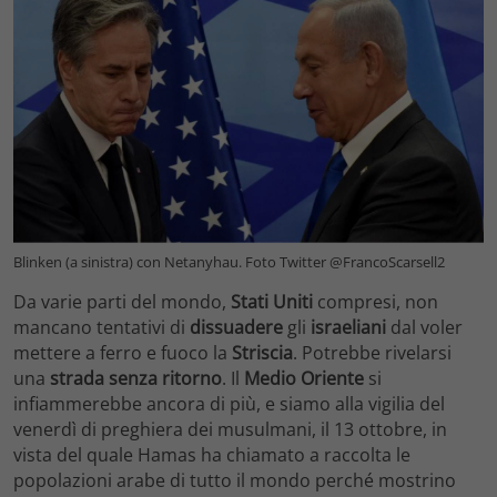
Blinken (a sinistra) con Netanyhau. Foto Twitter @FrancoScarsell2
Da varie parti del mondo,
Stati Uniti
compresi, non
mancano tentativi di
dissuadere
gli
israeliani
dal voler
mettere a ferro e fuoco la
Striscia
. Potrebbe rivelarsi
una
strada senza ritorno
. Il
Medio Oriente
si
infiammerebbe ancora di più, e siamo alla vigilia del
venerdì di preghiera dei musulmani, il 13 ottobre, in
vista del quale Hamas ha chiamato a raccolta le
popolazioni arabe di tutto il mondo perché mostrino