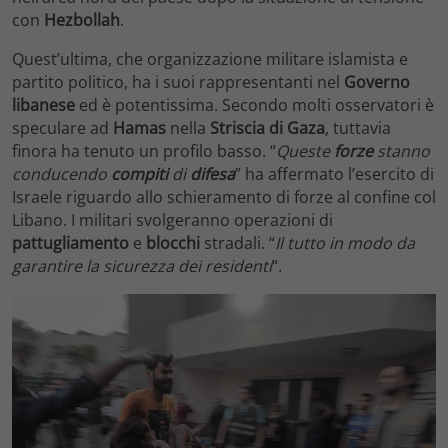
con
Hezbollah
.
Quest’ultima, che organizzazione militare islamista e
partito politico, ha i suoi rappresentanti nel
Governo
libanese
ed è potentissima. Secondo molti osservatori è
speculare ad
Hamas
nella
Striscia di Gaza
, tuttavia
finora ha tenuto un profilo basso. “
Queste
forze
stanno
conducendo
compiti
di
difesa
” ha affermato l’esercito di
Israele riguardo allo schieramento di forze al confine col
Libano. I militari svolgeranno operazioni di
pattugliamento
e
blocchi
stradali. “
Il tutto in modo da
garantire la sicurezza dei residenti
“.