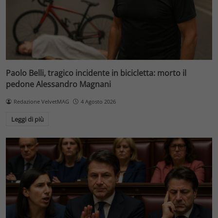
Paolo Belli, tragico incidente in bicicletta: morto il
pedone Alessandro Magnani
Redazione VelvetMAG
4 Agosto 2026
Leggi di più