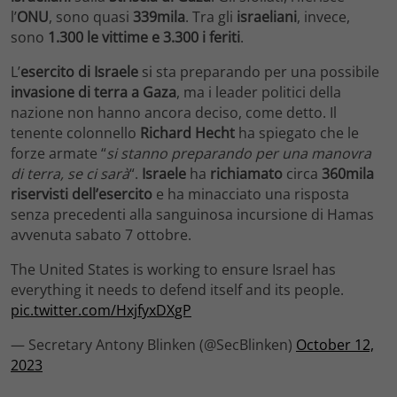
l’
ONU
, sono quasi
339mila
. Tra gli
israeliani
, invece,
sono
1.300 le vittime e 3.300 i feriti
.
L’
esercito di Israele
si sta preparando per una possibile
invasione di terra a Gaza
, ma i leader politici della
nazione non hanno ancora deciso, come detto. Il
tenente colonnello
Richard Hecht
ha spiegato che le
forze armate “
si stanno preparando per una manovra
di terra, se ci sarà
“.
Israele
ha
richiamato
circa
360mila
riservisti dell’esercito
e ha minacciato una risposta
senza precedenti alla sanguinosa incursione di Hamas
avvenuta sabato 7 ottobre.
The United States is working to ensure Israel has
everything it needs to defend itself and its people.
pic.twitter.com/HxjfyxDXgP
— Secretary Antony Blinken (@SecBlinken)
October 12,
2023