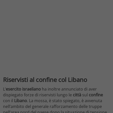
Riservisti al confine col Libano
L’
esercito israeliano
ha inoltre annunciato di aver
dispiegato forze di riservisti lungo le
città
sul
confine
con il
Libano
. La mossa, è stato spiegato, è avvenuta
nell’ambito del generale rafforzamento delle truppe
nell’area nord del paese dopo la situazione di tensione