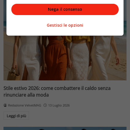
Nega il consenso
Gestisci le opzioni
Stile estivo 2026: come combattere il caldo senza
rinunciare alla moda
Redazione VelvetMAG
13 Luglio 2026
Leggi di più