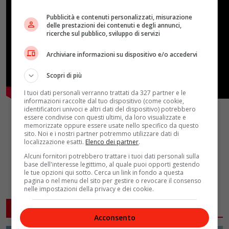
Pubblicità e contenuti personalizzati, misurazione
delle prestazioni dei contenuti e degli annunci,
ricerche sul pubblico, sviluppo di servizi
Archiviare informazioni su dispositivo e/o accedervi
Scopri di più
I tuoi dati personali verranno trattati da 327 partner e le
informazioni raccolte dal tuo dispositivo (come cookie,
identificatori univoci e altri dati del dispositivo) potrebbero
essere condivise con questi ultimi, da loro visualizzate e
memorizzate oppure essere usate nello specifico da questo
sito. Noi e i nostri partner potremmo utilizzare dati di
localizzazione esatti.
Elenco dei partner
.
Alcuni fornitori potrebbero trattare i tuoi dati personali sulla
base dell'interesse legittimo, al quale puoi opporti gestendo
le tue opzioni qui sotto. Cerca un link in fondo a questa
pagina o nel menu del sito per gestire o revocare il consenso
nelle impostazioni della privacy e dei cookie.
ARTICOLI CORRELATI
Acconsento