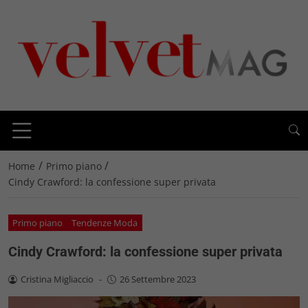
/
/
Home
Primo piano
Cindy Crawford: la confessione super privata
Primo piano
Tendenze Moda
Cindy Crawford: la confessione super privata
Cristina Migliaccio
-
26 Settembre 2023