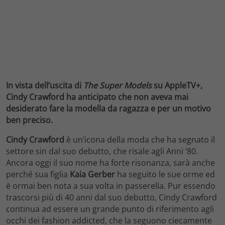
In vista dell’uscita di
The Super Models
su AppleTV+,
Cindy Crawford ha anticipato che non aveva mai
desiderato fare la modella da ragazza e per un motivo
ben preciso.
Cindy Crawford
è un’icona della moda che ha segnato il
settore sin dal suo debutto, che risale agli Anni ’80.
Ancora oggi il suo nome ha forte risonanza, sarà anche
perché sua figlia
Kaia Gerber
ha seguito le sue orme ed
è ormai ben nota a sua volta in passerella. Pur essendo
trascorsi più di 40 anni dal suo debutto, Cindy Crawford
continua ad essere un grande punto di riferimento agli
occhi dei fashion addicted, che la seguono ciecamente