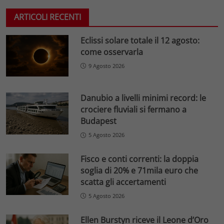
ARTICOLI RECENTI
Eclissi solare totale il 12 agosto:
come osservarla
9 Agosto 2026
Danubio a livelli minimi record: le
crociere fluviali si fermano a
Budapest
5 Agosto 2026
Fisco e conti correnti: la doppia
soglia di 20% e 71mila euro che
scatta gli accertamenti
5 Agosto 2026
Ellen Burstyn riceve il Leone d’Oro