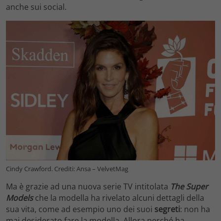
anche sui social.
Cindy Crawford. Crediti: Ansa – VelvetMag
Ma è grazie ad una nuova serie TV intitolata
The Super
Models
che la modella ha rivelato alcuni dettagli della
sua vita, come ad esempio uno dei suoi
segreti
: non ha
mai desiderato fare la modella. Allora perché ha