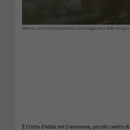
Milano, con Cremona e Monza, ha la maglia nera dello smog in
È Crotta d’Adda nel Cremonese, piccolo centro di 6