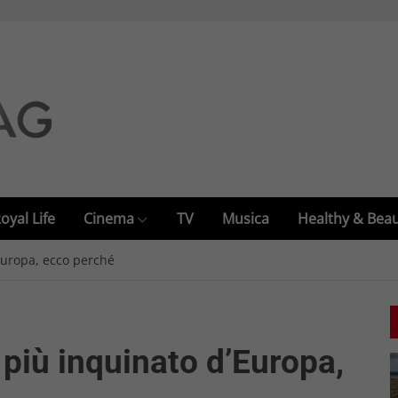
oyal Life
Cinema
TV
Musica
Healthy & Bea
Europa, ecco perché
più inquinato d’Europa,