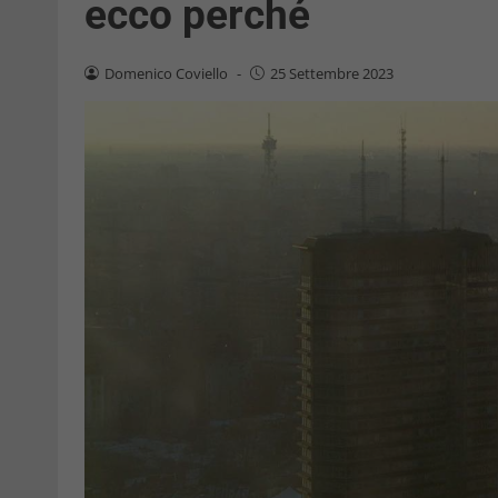
ecco perché
Domenico Coviello
-
25 Settembre 2023