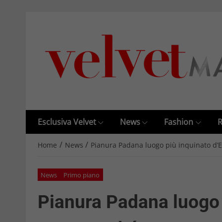
Esclusiva Velvet
News
Fashion
R
/
/
Home
News
Pianura Padana luogo più inquinato d’
News
Primo piano
Pianura Padana luogo 