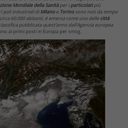
zione Mondiale della Sanità
per i
particolati
più
 poli industriali di
Milano
e
Torino
sono noti da tempo
 circa 60.000 abitanti, è emersa come una delle
città
classifica pubblicata quest’anno dall’Agenzia europea
no ai primi posti in Europa per smog.