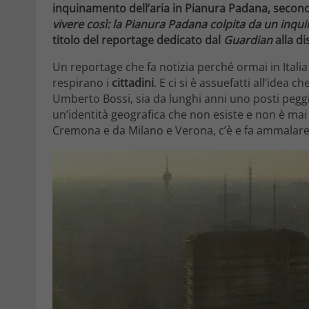
inquinamento dell’aria in Pianura Padana, second
vivere così: la Pianura Padana colpita da un inqu
titolo del reportage dedicato dal
Guardian
alla di
Un reportage che fa notizia perché ormai in Itali
respirano i
cittadini
. E ci si è assuefatti all’idea 
Umberto Bossi, sia da lunghi anni uno posti peggi
un’identità geografica che non esiste e non è mai 
Cremona e da Milano e Verona, c’è e fa ammalare