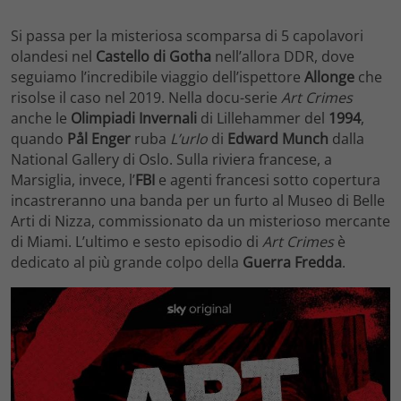
Si passa per la misteriosa scomparsa di 5 capolavori
olandesi nel
Castello di Gotha
nell’allora DDR, dove
seguiamo l’incredibile viaggio dell’ispettore
Allonge
che
risolse il caso nel 2019. Nella docu-serie
Art Crimes
anche le
Olimpiadi Invernali
di Lillehammer del
1994
,
quando
Pål Enger
ruba
L’urlo
di
Edward Munch
dalla
National Gallery di Oslo. Sulla riviera francese, a
Marsiglia, invece, l’
FBI
e agenti francesi sotto copertura
incastreranno una banda per un furto al Museo di Belle
Arti di Nizza, commissionato da un misterioso mercante
di Miami. L’ultimo e sesto episodio di
Art Crimes
è
dedicato al più grande colpo della
Guerra Fredda
.