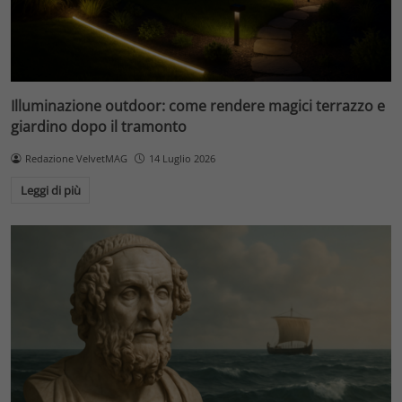
Illuminazione outdoor: come rendere magici terrazzo e
giardino dopo il tramonto
Redazione VelvetMAG
14 Luglio 2026
Leggi di più