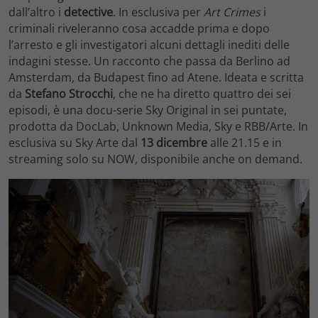
dall’altro i
detective
. In esclusiva per
Art Crimes
i
criminali riveleranno cosa accadde prima e dopo
l’arresto e gli investigatori alcuni dettagli inediti delle
indagini stesse. Un racconto che passa da Berlino ad
Amsterdam, da Budapest fino ad Atene. Ideata e scritta
da
Stefano Strocchi
, che ne ha diretto quattro dei sei
episodi, è una docu-serie Sky Original in sei puntate,
prodotta da DocLab, Unknown Media, Sky e RBB/Arte. In
esclusiva su Sky Arte dal
13 dicembre
alle 21.15 e in
streaming solo su NOW, disponibile anche on demand.