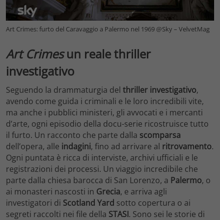
Art Crimes: furto del Caravaggio a Palermo nel 1969 @Sky – VelvetMag
Art Crimes
un reale thriller
investigativo
Seguendo la drammaturgia del
thriller
investigativo
,
avendo come guida i criminali e le loro incredibili vite,
ma anche i pubblici ministeri, gli avvocati e i mercanti
d’arte, ogni episodio della docu-serie ricostruisce tutto
il furto. Un racconto che parte dalla
scomparsa
dell’opera, alle
indagini
, fino ad arrivare al
ritrovamento
.
Ogni puntata è ricca di interviste, archivi ufficiali e le
registrazioni dei processi. Un viaggio incredibile che
parte dalla chiesa barocca di San Lorenzo, a
Palermo
, o
ai monasteri nascosti in
Grecia
, e arriva agli
investigatori di
Scotland Yard
sotto copertura o ai
segreti raccolti nei file della
STASI
. Sono sei le storie di