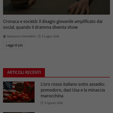
Cronaca e società: il disagio giovanile amplificato dai
social, quando il dramma diventa show
Redazione VelvetMAG
5 Luglio 2026
Leggi di più
ARTICOLI RECENTI
L’oro rosso italiano sotto assedio:
pomodoro, dazi Usa e la minaccia
marocchina
9 Agosto 2026