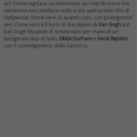
Art Crimes
ognuna caratterizzata da colpi di scena che
sembrano non invidiare nulla ai più spettacolari film di
Hollywood. Storie vere, in questo caso, con protagonisti
veri. Come vero è il furto di due dipinti di
Van Gogh
dal
Van Gogh Museum di Amsterdam per mano di un
famigerato duo di ladri,
Okkie Durham
e
Henk Bejslein
,
con il coinvolgimento della Camorra.