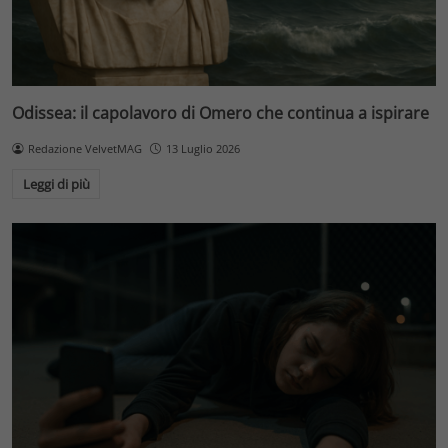
Odissea: il capolavoro di Omero che continua a ispirare
Redazione VelvetMAG
13 Luglio 2026
Leggi di più