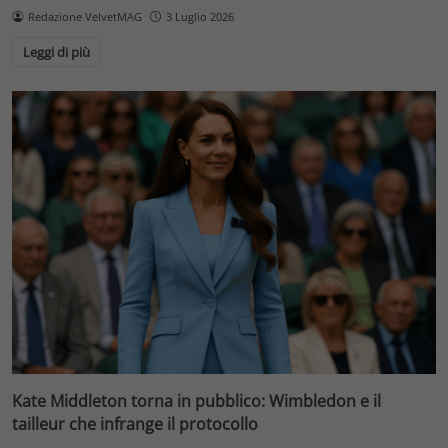
Redazione VelvetMAG
3 Luglio 2026
Leggi di più
Kate Middleton torna in pubblico: Wimbledon e il
tailleur che infrange il protocollo