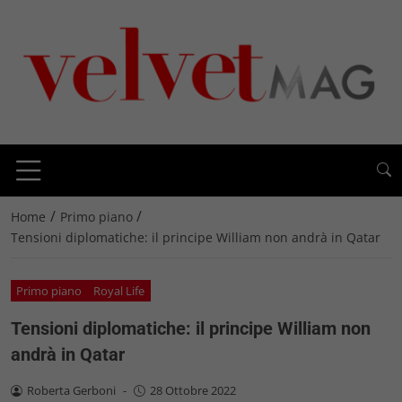
/
/
Home
Primo piano
Tensioni diplomatiche: il principe William non andrà in Qatar
Primo piano
Royal Life
Tensioni diplomatiche: il principe William non
andrà in Qatar
Roberta Gerboni
-
28 Ottobre 2022