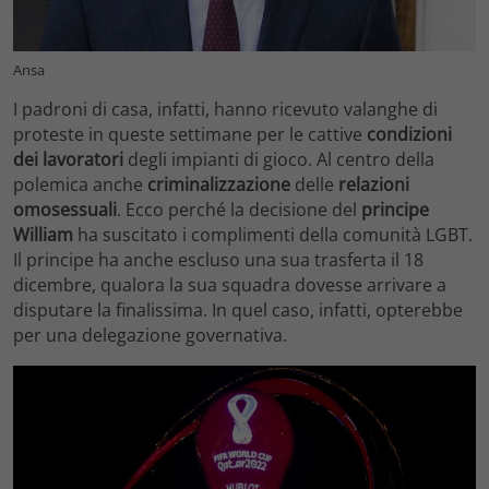
Ansa
I padroni di casa, infatti, hanno ricevuto valanghe di
proteste in queste settimane per le cattive
condizioni
dei
lavoratori
degli impianti di gioco. Al centro della
polemica anche
criminalizzazione
delle
relazioni
omosessuali
. Ecco perché la decisione del
principe
William
ha suscitato i complimenti della comunità LGBT.
Il principe ha anche escluso una sua trasferta il 18
dicembre, qualora la sua squadra dovesse arrivare a
disputare la finalissima. In quel caso, infatti, opterebbe
per una delegazione governativa.