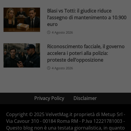
Blasi vs Totti: il giudice riduce
l’assegno di mantenimento a 10.900
euro
4 Agosto 2026
Riconoscimento facciale, il governo
accelera i poteri alla polizia:
proteste dell’opposizione
4 Agosto 2026
Privacy Policy
Disclaimer
Copyright © 2025 VelvetMag.it proprietà di Metup Srl -
Via Cavour 310 - 00184 Roma RM - P.Iva 12221781003 -
Questo blog non è una testata giornalistica, in quanto