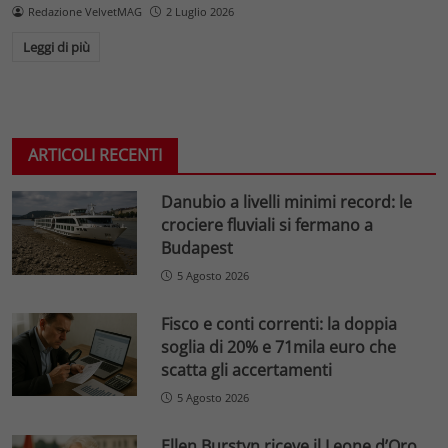
Redazione VelvetMAG
2 Luglio 2026
Leggi di più
ARTICOLI RECENTI
Danubio a livelli minimi record: le
crociere fluviali si fermano a
Budapest
5 Agosto 2026
Fisco e conti correnti: la doppia
soglia di 20% e 71mila euro che
scatta gli accertamenti
5 Agosto 2026
Ellen Burstyn riceve il Leone d’Oro