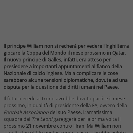
Il principe William non si recherà per vedere l’Inghilterra
giocare la Coppa del Mondo il mese prossimo in Qatar.
Il nuovo principe di Galles, infatti, era atteso per
presiedere a importanti appuntamenti al fianco della
Nazionale di calcio inglese. Ma a complicare le cose
sarebbero alcune tensioni diplomatiche, dovute ad una
disputa per la questione dei diritti umani nel Paese.
Il futuro erede al trono avrebbe dovuto partire il mese
prossimo, in qualità di presidente della FA, ovvero della
Football Association
del suo Paese. L’amatissima
squadra dai
Tre
Leoni
gareggerà per la prima volta il
prossimo
21 novembre
contro l’
Iran
. Ma
William
non
sarà lì a fare il tifo per lei, come, invece, avrebbe voluto