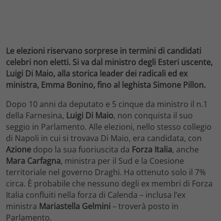
Le elezioni riservano sorprese in termini di candidati
celebri non eletti. Si va dal ministro degli Esteri uscente,
Luigi Di Maio, alla storica leader dei radicali ed ex
ministra, Emma Bonino, fino al leghista Simone Pillon.
Dopo 10 anni da deputato e 5 cinque da ministro il n.1
della Farnesina,
Luigi Di Maio
, non conquista il suo
seggio in Parlamento. Alle elezioni, nello stesso collegio
di Napoli in cui si trovava Di Maio, era candidata, con
Azione
dopo la sua fuoriuscita da
Forza Italia
, anche
Mara Carfagna
, ministra per il Sud e la Coesione
territoriale nel governo Draghi. Ha ottenuto solo il 7%
circa. È probabile che nessuno degli ex membri di Forza
Italia confluiti nella forza di Calenda – inclusa l’ex
ministra
Mariastella Gelmini
– troverà posto in
Parlamento.