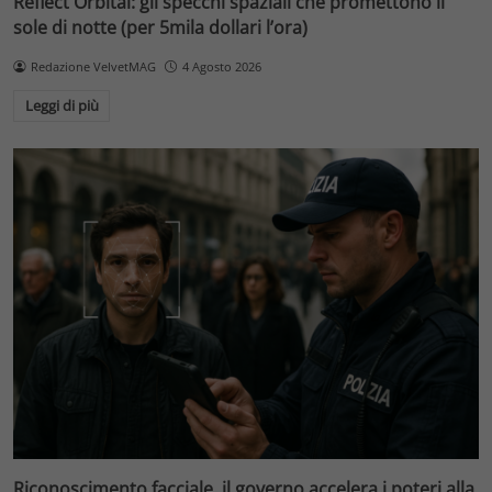
Reflect Orbital: gli specchi spaziali che promettono il
sole di notte (per 5mila dollari l’ora)
Redazione VelvetMAG
4 Agosto 2026
Leggi di più
Riconoscimento facciale, il governo accelera i poteri alla