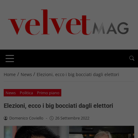
/
/
Home
News
Elezioni, ecco i big bocciati dagli elettori
News
Politica
Primo piano
Elezioni, ecco i big bocciati dagli elettori
Domenico Coviello
-
26 Settembre 2022