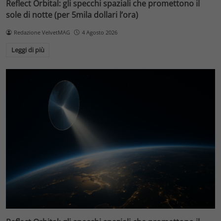
Reflect Orbital: gli specchi spaziali che promettono il
sole di notte (per 5mila dollari l’ora)
Redazione VelvetMAG
4 Agosto 2026
Leggi di più