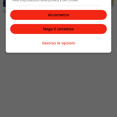
nelle impostazioni della privacy e dei cookie.
Ilaria Cucchi. Foto Ansa/Maurizio Brambatti
Acconsento
Nega il consenso
Gestisci le opzioni