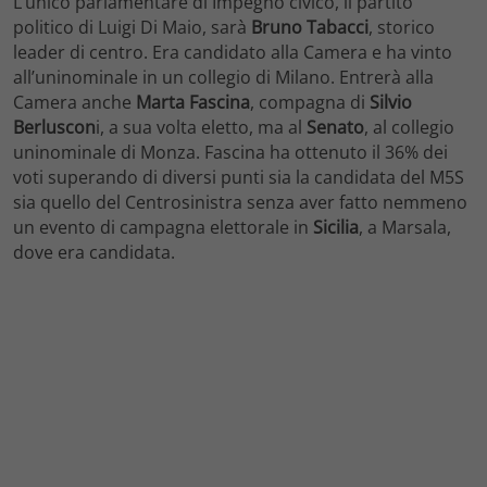
L’unico parlamentare di Impegno civico, il partito
politico di Luigi Di Maio, sarà
Bruno Tabacci
, storico
leader di centro. Era candidato alla Camera e ha vinto
all’uninominale in un collegio di Milano. Entrerà alla
Camera anche
Marta Fascina
, compagna di
Silvio
Berluscon
i, a sua volta eletto, ma al
Senato
, al collegio
uninominale di Monza. Fascina ha ottenuto il 36% dei
voti superando di diversi punti sia la candidata del M5S
sia quello del Centrosinistra senza aver fatto nemmeno
un evento di campagna elettorale in
Sicilia
, a Marsala,
dove era candidata.