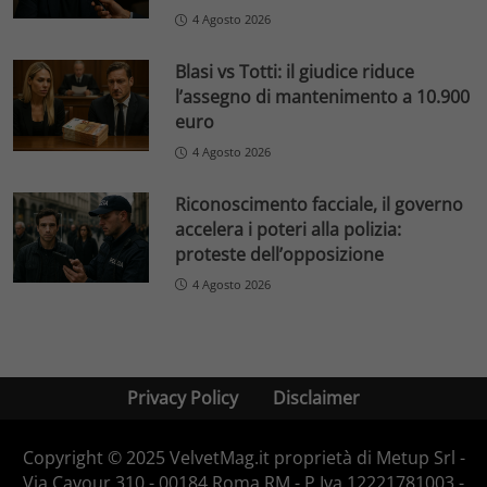
4 Agosto 2026
Blasi vs Totti: il giudice riduce
l’assegno di mantenimento a 10.900
euro
4 Agosto 2026
Riconoscimento facciale, il governo
accelera i poteri alla polizia:
proteste dell’opposizione
4 Agosto 2026
Privacy Policy
Disclaimer
Copyright © 2025 VelvetMag.it proprietà di Metup Srl -
Via Cavour 310 - 00184 Roma RM - P.Iva 12221781003 -