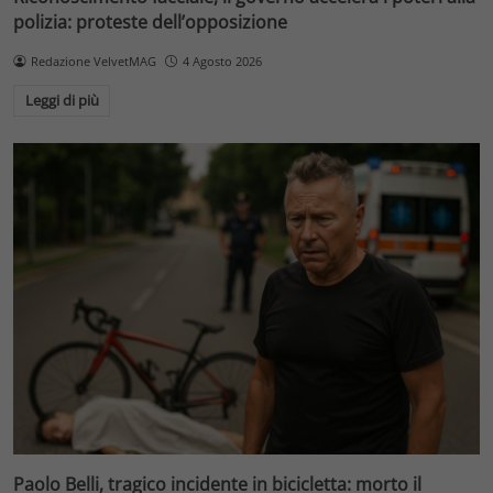
polizia: proteste dell’opposizione
Redazione VelvetMAG
4 Agosto 2026
Leggi di più
Paolo Belli, tragico incidente in bicicletta: morto il