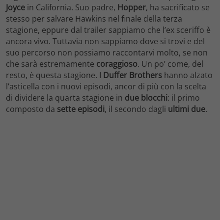
Joyce
in California. Suo padre,
Hopper
, ha sacrificato se
stesso per salvare Hawkins nel finale della terza
stagione, eppure dal trailer sappiamo che l’ex sceriffo è
ancora vivo. Tuttavia non sappiamo dove si trovi e del
suo percorso non possiamo raccontarvi molto, se non
che sarà estremamente
coraggioso
. Un po’ come, del
resto, è questa stagione. I
Duffer Brothers
hanno alzato
l’asticella con i nuovi episodi, ancor di più con la scelta
di dividere la quarta stagione in
due blocchi
: il primo
composto da
sette episodi
, il secondo dagli
ultimi due
.