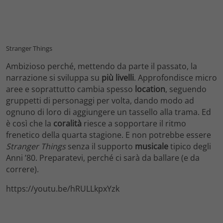
Stranger Things
Ambizioso perché, mettendo da parte il passato, la
narrazione si sviluppa su
più livelli
. Approfondisce micro
aree e soprattutto cambia spesso
location
, seguendo
gruppetti di personaggi per volta, dando modo ad
ognuno di loro di aggiungere un tassello alla trama. Ed
è così che la
coralità
riesce a sopportare il ritmo
frenetico della quarta stagione. E non potrebbe essere
Stranger Things
senza il supporto
musicale
tipico degli
Anni ’80. Preparatevi, perché ci sarà da ballare (e da
correre).
https://youtu.be/hRULLkpxYzk