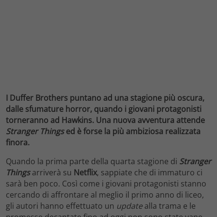
I Duffer Brothers puntano ad una stagione più oscura,
dalle sfumature horror, quando i giovani protagonisti
torneranno ad Hawkins. Una nuova avventura attende
Stranger Things
ed è forse la più ambiziosa realizzata
finora.
Quando la prima parte della quarta stagione di
Stranger
Things
arriverà su
Netflix
, sappiate che di immaturo ci
sarà ben poco. Così come i giovani protagonisti stanno
cercando di affrontare al meglio il primo anno di liceo,
gli autori hanno effettuato un
update
alla trama e le
promesse decantate fino ad oggi non sono state vane.