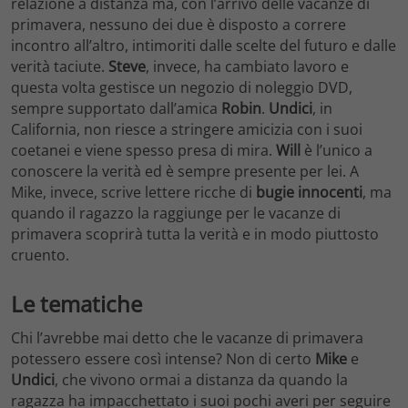
relazione a distanza ma, con l’arrivo delle vacanze di
primavera, nessuno dei due è disposto a correre
incontro all’altro, intimoriti dalle scelte del futuro e dalle
verità taciute.
Steve
, invece, ha cambiato lavoro e
questa volta gestisce un negozio di noleggio DVD,
sempre supportato dall’amica
Robin
.
Undici
, in
California, non riesce a stringere amicizia con i suoi
coetanei e viene spesso presa di mira.
Will
è l’unico a
conoscere la verità ed è sempre presente per lei. A
Mike, invece, scrive lettere ricche di
bugie innocenti
, ma
quando il ragazzo la raggiunge per le vacanze di
primavera scoprirà tutta la verità e in modo piuttosto
cruento.
Le tematiche
Chi l’avrebbe mai detto che le vacanze di primavera
potessero essere così intense? Non di certo
Mike
e
Undici
, che vivono ormai a distanza da quando la
ragazza ha impacchettato i suoi pochi averi per seguire