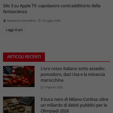
Silo 3 su Apple TV: capolavoro contraddittorio della
fantascienza
Redazione VelvetMAG
14 Luglio 2026
Leggi di più
ARTICOLI RECENTI
L’oro rosso italiano sotto assedio:
pomodoro, dazi Usa e la minaccia
marocchina
9 Agosto 2026
Il buco nero di Milano-Cortina: oltre
un miliardo di debiti pubblici per le
Olimpiadi 2026