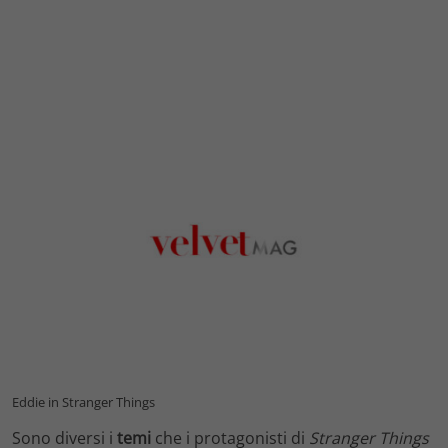
Eddie in Stranger Things
Sono diversi i
temi
che i protagonisti di
Stranger Things