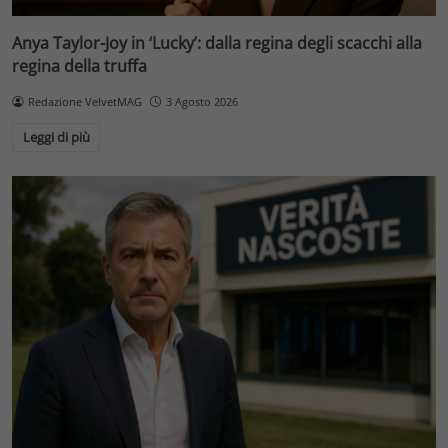
Anya Taylor-Joy in ‘Lucky’: dalla regina degli scacchi alla
regina della truffa
Redazione VelvetMAG
3 Agosto 2026
Leggi di più