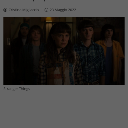
Cristina Migliaccio
-
23 Maggio 2022
Stranger Things