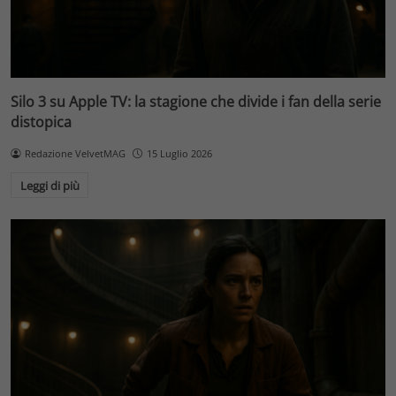
Silo 3 su Apple TV: la stagione che divide i fan della serie
distopica
Redazione VelvetMAG
15 Luglio 2026
Leggi di più