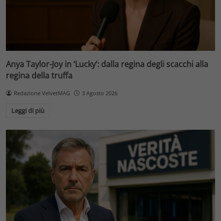
Anya Taylor-Joy in ‘Lucky’: dalla regina degli scacchi alla
regina della truffa
Redazione VelvetMAG
3 Agosto 2026
Leggi di più