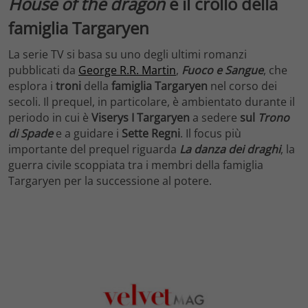
House of the dragon
e il crollo della
famiglia Targaryen
La serie TV si basa su uno degli ultimi romanzi
pubblicati da
George R.R. Martin
,
Fuoco e Sangue
, che
esplora i
troni
della
famiglia
Targaryen
nel corso dei
secoli. Il prequel, in particolare, è ambientato durante il
periodo in cui è
Viserys I Targaryen
a sedere
sul
Trono
di Spade
e a guidare i
Sette Regni
. Il focus più
importante del prequel riguarda
La danza dei draghi
, la
guerra civile scoppiata tra i membri della famiglia
Targaryen per la successione al potere.