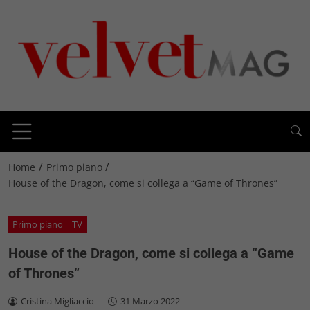
/
/
Home
Primo piano
House of the Dragon, come si collega a “Game of Thrones”
Primo piano
TV
House of the Dragon, come si collega a “Game
of Thrones”
Cristina Migliaccio
-
31 Marzo 2022