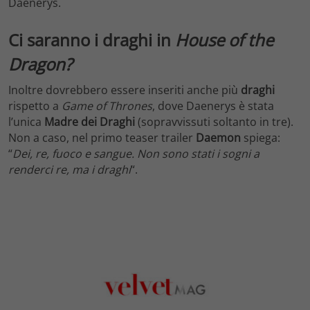
Daenerys.
Ci saranno i draghi in
House of the
Dragon?
Inoltre dovrebbero essere inseriti anche più
draghi
rispetto a
Game of Thrones
, dove Daenerys è stata
l’unica
Madre dei Draghi
(sopravvissuti soltanto in tre).
Non a caso, nel primo teaser trailer
Daemon
spiega:
“
Dei, re, fuoco e sangue. Non sono stati i sogni a
renderci re, ma i draghi
“.