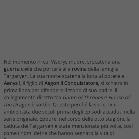
Nel momento in cui Viserys muore, si scatena una
guerra civile
che porterà alla
rovina
della famiglia
Targaryen. La sua morte scatena la lotta al potere e
Aenys I
, il figlio di
Aegon il Conquistatore
, si schiera in
prima linea per difendere il trono di suo padre. Il
collegamento diretto tra
Game of Thrones
e
House of
the Dragon
è sottile. Questo perché la serie TV è
ambientata due secoli prima degli episodi accaduti nella
serie originale. Eppure, nel corso delle otto stagioni, la
caduta dei Targaryen è stata menzionata più volte, così
come i nomi dei re che hanno segnato la vita di