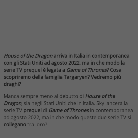
House of the Dragon
arriva in Italia in contemporanea
con gli Stati Uniti ad agosto 2022, ma in che modo la
serie TV prequel è legata a
Game of Thrones
? Cosa
scopriremo della famiglia Targaryen? Vedremo più
draghi?
Manca sempre meno al debutto di
House of the
Dragon
, sia negli Stati Uniti che in Italia. Sky lancerà la
serie TV
prequel
di
Game of Thrones
in contemporanea
ad agosto 2022, ma in che modo queste due serie TV si
collegano
tra loro?