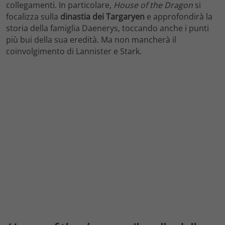
collegamenti. In particolare,
House of the Dragon
si
focalizza sulla
dinastia
dei Targaryen
e approfondirà la
storia della famiglia Daenerys, toccando anche i punti
più bui della sua eredità. Ma non mancherà il
coinvolgimento di Lannister e Stark.