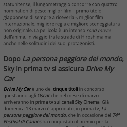
statunitense, il lungometraggio concorre con quattro
nomination di peso: miglior film – primo titolo
giapponese di sempre a riceverla -, miglior film
internazionale, migliore regia e migliore sceneggiatura
non originale. La pellicola è un intenso
road movie
dell’anima, in viaggio tra le strade di Hiroshima ma
anche nelle solitudini dei suoi protagonisti.
Dopo
La persona peggiore del mondo
,
Sky in prima tv si assicura
Drive My
Car
Drive My Car
è uno dei
cinque titoli
in concorso
quest’anno agli
Oscar
che nel mese di marzo
arriveranno
in prima tv sui canali Sky Cinema
. Già
domenica 13 marzo è approdato, in prima tv,
La
persona peggiore del mondo
, che in occasione del
74°
Festival di Cannes
ha conquistato il premio per la