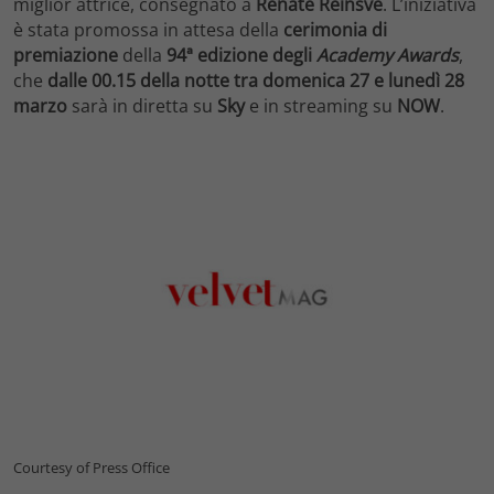
miglior attrice, consegnato a
Renate Reinsve
. L’iniziativa
è stata promossa in attesa della
cerimonia di
premiazione
della
94ª edizione degli
Academy Awards
,
che
dalle 00.15 della notte tra domenica 27 e lunedì 28
marzo
sarà in diretta
su
Sky
e in streaming su
NOW
.
Courtesy of Press Office