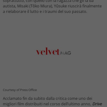
soprattutto, con quello con la ragazza che gli fa da
autista, Misaki (Tôko Miura), Yûsuke riuscirà finalmente
a rielaborare il lutto e i traumi del suo passato.
Courtesy of Press Office
Acclamato fin da subito dalla critica come uno dei
migliori film distribuiti nel corso dell’ultimo anno,
Drive