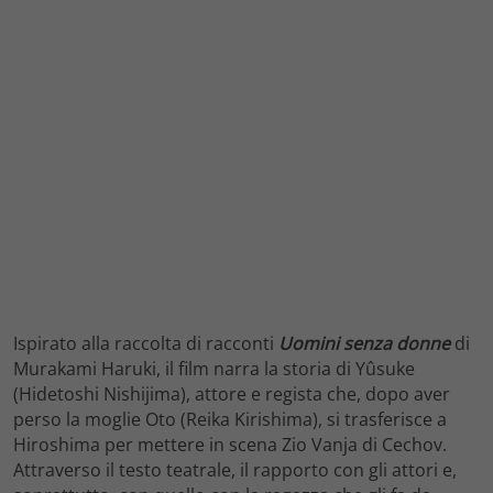
Ispirato alla raccolta di racconti
Uomini senza donne
di
Murakami Haruki, il film narra la storia di Yûsuke
(Hidetoshi Nishijima), attore e regista che, dopo aver
perso la moglie Oto (Reika Kirishima), si trasferisce a
Hiroshima per mettere in scena Zio Vanja di Cechov.
Attraverso il testo teatrale, il rapporto con gli attori e,