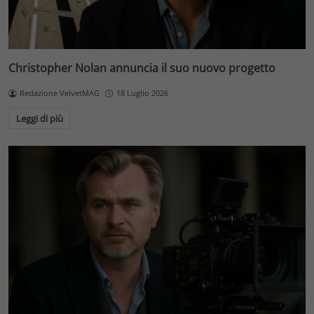
Christopher Nolan annuncia il suo nuovo progetto
Redazione VelvetMAG
18 Luglio 2026
Leggi di più