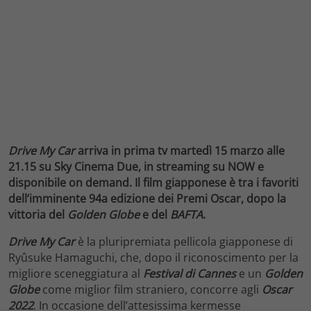
Drive My Car
arriva
in prima tv martedì 15 marzo alle
21.15 su Sky Cinema Due, in streaming su NOW e
disponibile on demand. Il film giapponese è tra i favoriti
dell’imminente 94a edizione dei Premi Oscar, dopo la
vittoria del
Golden Globe
e del
BAFTA
.
Drive My Car
è la pluripremiata pellicola giapponese di
Ryûsuke Hamaguchi, che, dopo il riconoscimento per la
migliore sceneggiatura al
Festival di Cannes
e un
Golden
Globe
come miglior film straniero, concorre agli
Oscar
2022
. In occasione dell’attesissima kermesse