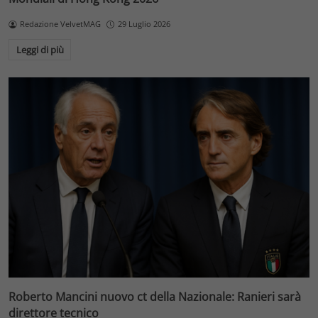
Redazione VelvetMAG
29 Luglio 2026
Leggi di più
Roberto Mancini nuovo ct della Nazionale: Ranieri sarà
direttore tecnico