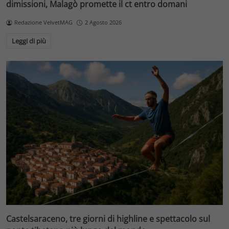
dimissioni, Malagò promette il ct entro domani
Redazione VelvetMAG
2 Agosto 2026
Leggi di più
Castelsaraceno, tre giorni di highline e spettacolo sul