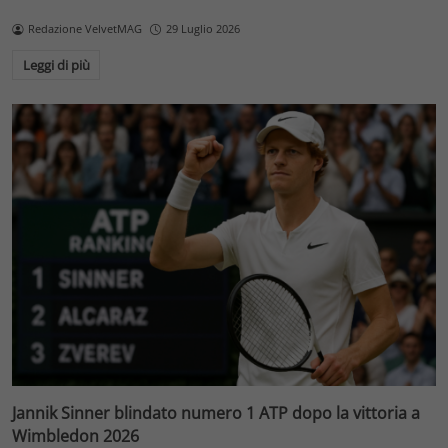
Redazione VelvetMAG
29 Luglio 2026
Leggi di più
Jannik Sinner blindato numero 1 ATP dopo la vittoria a
Wimbledon 2026