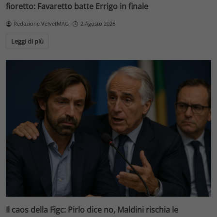
fioretto: Favaretto batte Errigo in finale
Redazione VelvetMAG
2 Agosto 2026
Leggi di più
Il caos della Figc: Pirlo dice no, Maldini rischia le