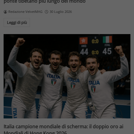
ponte tibetano più lungo del mondo
Redazione VelvetMAG
30 Luglio 2026
Leggi di più
Italia campione mondiale di scherma: il doppio oro ai
Mondiali di Hong Kong 2026