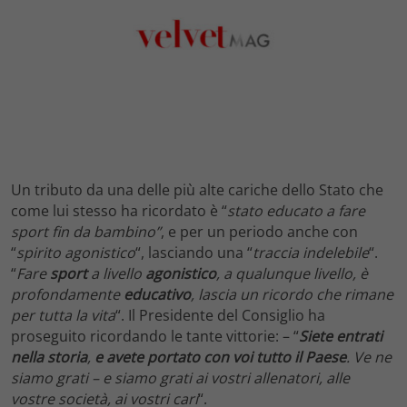
Un tributo da una delle più alte cariche dello Stato che
come lui stesso ha ricordato è “
stato educato a fare
sport fin da bambino”
, e per un periodo anche con
“
spirito agonistico
“, lasciando una “
traccia indelebile
“.
“
Fare
sport
a livello
agonistico
, a qualunque livello, è
profondamente
educativo
, lascia un ricordo che rimane
per tutta la vita
“. Il Presidente del Consiglio ha
proseguito ricordando le tante vittorie: – “
Siete entrati
nella storia
,
e avete portato con voi tutto il Paese
. Ve ne
siamo grati – e siamo grati ai vostri allenatori, alle
vostre società, ai vostri cari
“.