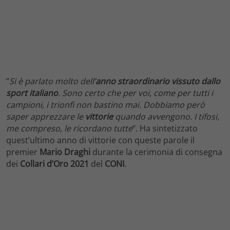
“
Si è parlato molto dell’
anno straordinario vissuto dallo
sport italiano
. Sono certo che per voi, come per tutti i
campioni, i trionfi non bastino mai. Dobbiamo però
saper apprezzare le
vittorie
quando avvengono. I tifosi,
me compreso, le ricordano tutte
“. Ha sintetizzato
quest’ultimo anno di vittorie con queste parole il
premier
Mario Draghi
durante la cerimonia di consegna
dei
Collari d’Oro 2021
del
CONI
.