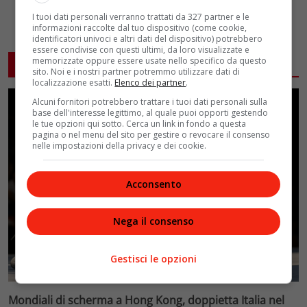
I tuoi dati personali verranno trattati da 327 partner e le
informazioni raccolte dal tuo dispositivo (come cookie,
identificatori univoci e altri dati del dispositivo) potrebbero
essere condivise con questi ultimi, da loro visualizzate e
memorizzate oppure essere usate nello specifico da questo
ARTICOLI CORRELATI
sito. Noi e i nostri partner potremmo utilizzare dati di
localizzazione esatti.
Elenco dei partner
.
Alcuni fornitori potrebbero trattare i tuoi dati personali sulla
base dell'interesse legittimo, al quale puoi opporti gestendo
le tue opzioni qui sotto. Cerca un link in fondo a questa
pagina o nel menu del sito per gestire o revocare il consenso
nelle impostazioni della privacy e dei cookie.
Acconsento
Nega il consenso
Gestisci le opzioni
Mondiali di scherma a Hong Kong, doppietta Italia nel