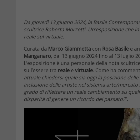
Da giovedì 13 giugno 2024, la Basile Contemporar
scultrice Roberta Morzetti. Un’esposizione che in
reale sul virtuale.
Curata da
Marco Giammetta
con
Rosa Basile
e arr
Manganaro
, dal 13 giugno 2024 fino al 13 luglio 2
L’esposizione è una personale della nota scultric
sull’essere tra
reale
e
virtuale
. Come ha commentat
attuale chiedersi quale sia oggi la posizione delle
inclusione delle artiste nel sistema arte/mercato ita
grado di riflettere un reale cambiamento su quell’
disparità di genere un ricordo del passato?
“.