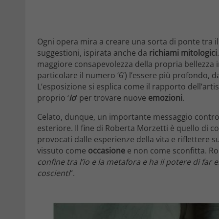
Ogni opera mira a creare una sorta di ponte tra i
suggestioni, ispirata anche da
richiami mitologici
maggiore consapevolezza della propria bellezza int
particolare il numero ‘6’) l’essere più profondo, d
L’esposizione si esplica come il rapporto dell’artis
proprio ‘
io
‘ per trovare nuove
emozioni
.
Celato, dunque, un importante messaggio contro
esteriore. Il fine di Roberta Morzetti è quello di 
provocati dalle esperienze della vita e riflettere s
vissuto come
occasione
e non come sconfitta. Rob
confine tra l’io e la metafora e ha il potere di f
coscienti
“.