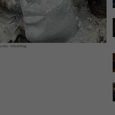
ralia - VelvetMag