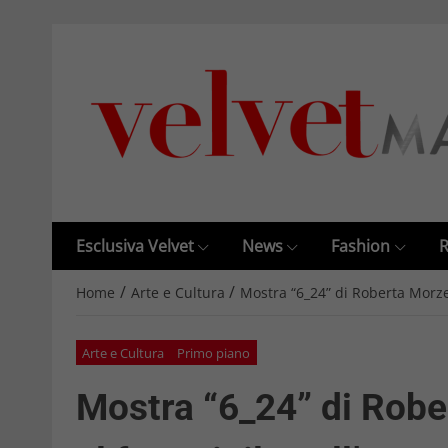
Esclusiva Velvet
News
Fashion
R
/
/
Home
Arte e Cultura
Mostra “6_24” di Roberta Morzet
Arte e Cultura
Primo piano
Mostra “6_24” di Robe