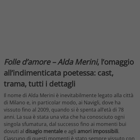
Folle d’amore – Alda Merini
, l’omaggio
all’indimenticata poetessa: cast,
trama, tutti i dettagli
Il nome di Alda Merini è inevitabilmente legato alla città
di Milano e, in particolar modo, ai Navigli, dove ha
vissuto fino al 2009, quando si è spenta all’età di 78
anni. La sua è stata una vita che ha conosciuto ogni
singola sfumatura, dal successo fino ai momenti bui
dovuti al
disagio mentale
e agli
amori impossibili
.
Ciascuno di questi momenti è stato sempre vissuto con