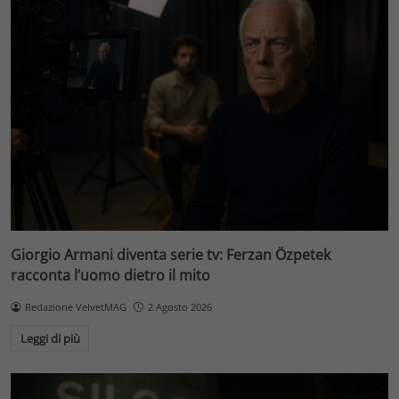
Giorgio Armani diventa serie tv: Ferzan Özpetek
racconta l’uomo dietro il mito
Redazione VelvetMAG
2 Agosto 2026
Leggi di più