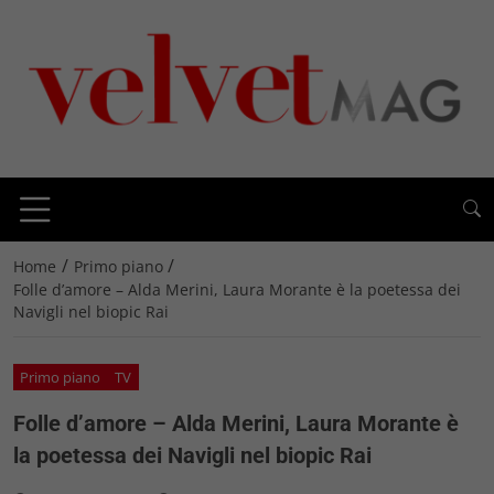
/
/
Home
Primo piano
Folle d’amore – Alda Merini, Laura Morante è la poetessa dei
Navigli nel biopic Rai
Primo piano
TV
Folle d’amore – Alda Merini, Laura Morante è
la poetessa dei Navigli nel biopic Rai