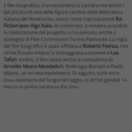
Il film biografico, che racconterà la carriera ma anche i
lati più bui di una delle figure cardine della letteratura
italiana del Novecento, nasce come coproduzione
Rai
Fiction-Jean Vigo Italia
. Al contempo, a rendere possibile
la realizzazione del progetto ci ha pensato anche il
sostegno di Film Commission Torino Piemonte. La regia
del film biografico è stata affidata a
Roberto Faenza
, che
ne ha firmato inoltre la sceneggiatura insieme a
Lea
Tafuri
. Inoltre, il film vanta anche la consulenza di
Arnoldo Mosca Mondadori
, Ambrogio Borsani e Paolo
Milone, un ex neuropsichiatra. Di seguito, tutte ecco
cosa aspettarsi dal lungometraggio, in arrivo giovedì 14
marzo in prima serata su Rai Uno.