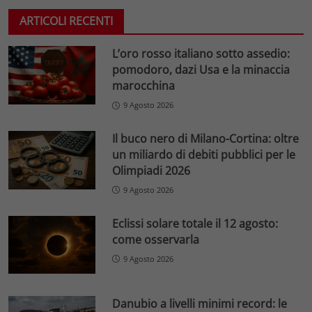
ARTICOLI RECENTI
L’oro rosso italiano sotto assedio:
pomodoro, dazi Usa e la minaccia
marocchina
9 Agosto 2026
Il buco nero di Milano-Cortina: oltre
un miliardo di debiti pubblici per le
Olimpiadi 2026
9 Agosto 2026
Eclissi solare totale il 12 agosto:
come osservarla
9 Agosto 2026
Danubio a livelli minimi record: le