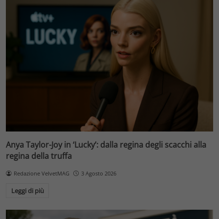
Anya Taylor-Joy in ‘Lucky’: dalla regina degli scacchi alla
regina della truffa
Redazione VelvetMAG
3 Agosto 2026
Leggi di più