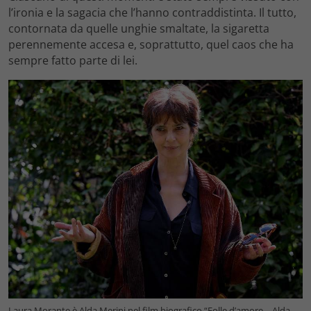
l’ironia e la sagacia che l’hanno contraddistinta. Il tutto,
contornata da quelle unghie smaltate, la sigaretta
perennemente accesa e, soprattutto, quel caos che ha
sempre fatto parte di lei.
Laura Morante è Alda Merini nel film biografico “Folle d’amore – Alda