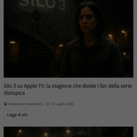
Silo 3 su Apple TV: la stagione che divide i fan della serie
distopica
Redazione VelvetMAG
15 Luglio 2026
Leggi di più