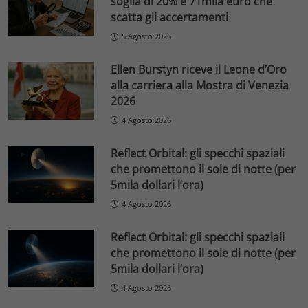
soglia di 20% e 71mila euro che
scatta gli accertamenti
5 Agosto 2026
Ellen Burstyn riceve il Leone d’Oro
alla carriera alla Mostra di Venezia
2026
4 Agosto 2026
Reflect Orbital: gli specchi spaziali
che promettono il sole di notte (per
5mila dollari l’ora)
4 Agosto 2026
Reflect Orbital: gli specchi spaziali
che promettono il sole di notte (per
5mila dollari l’ora)
4 Agosto 2026