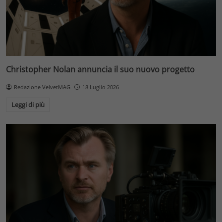
Christopher Nolan annuncia il suo nuovo progetto
Redazione VelvetMAG
18 Luglio 2026
Leggi di più