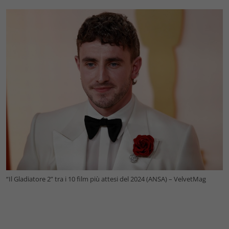
“Il Gladiatore 2” tra i 10 film più attesi del 2024 (ANSA) – VelvetMag