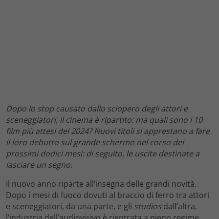
Dopo lo stop causato dallo sciopero degli attori e
sceneggiatori, il cinema è ripartito: ma quali sono i 10
film più attesi del 2024? Nuovi titoli si apprestano a fare
il loro debutto sul grande schermo nel corso dei
prossimi dodici mesi: di seguito, le uscite destinate a
lasciare un segno.
Il nuovo anno riparte all’insegna delle grandi novità.
Dopo i mesi di fuoco dovuti al braccio di ferro tra attori
e sceneggiatori, da una parte, e gli
studios
dall’altra,
l’industria dell’audiovisivo è rientrata a pieno regime.