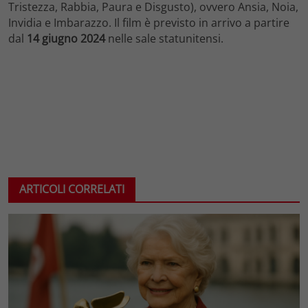
Tristezza, Rabbia, Paura e Disgusto), ovvero Ansia, Noia,
Invidia e Imbarazzo. Il film è previsto in arrivo a partire
dal
14 giugno 2024
nelle sale statunitensi.
ARTICOLI CORRELATI