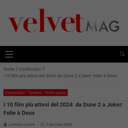
/
/
Home
Cinefanatici
I 10 film più attesi del 2024: da Dune 2 a Joker: Folie à Deux
Cinefanatici
Cinema
Primo piano
I 10 film più attesi del 2024: da Dune 2 a Joker:
Folie à Deux
Lorenzo Cosimi
-
7 Gennaio 2024