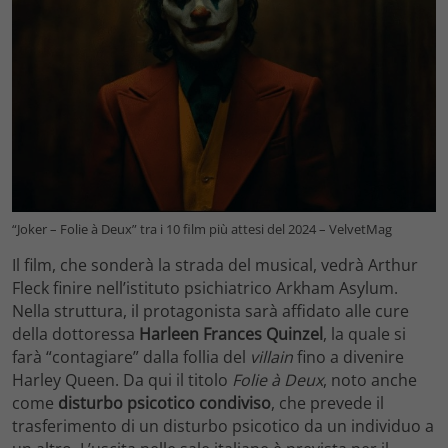
“Joker – Folie à Deux” tra i 10 film più attesi del 2024 – VelvetMag
Il film, che sonderà la strada del musical, vedrà Arthur
Fleck finire nell’istituto psichiatrico Arkham Asylum.
Nella struttura, il protagonista sarà affidato alle cure
della dottoressa
Harleen Frances Quinzel
, la quale si
farà “contagiare” dalla follia del
villain
fino a divenire
Harley Queen. Da qui il titolo
Folie à Deux
, noto anche
come
disturbo psicotico condiviso
, che prevede il
trasferimento di un disturbo psicotico da un individuo a