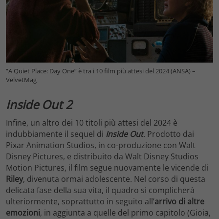
“A Quiet Place: Day One” è tra i 10 film più attesi del 2024 (ANSA) –
VelvetMag
Inside Out 2
Infine, un altro dei 10 titoli più attesi del 2024 è
indubbiamente il sequel di
Inside Out
. Prodotto dai
Pixar Animation Studios, in co-produzione con Walt
Disney Pictures, e distribuito da Walt Disney Studios
Motion Pictures, il film segue nuovamente le vicende di
Riley
, divenuta ormai adolescente. Nel corso di questa
delicata fase della sua vita, il quadro si complicherà
ulteriormente, soprattutto in seguito all’
arrivo di altre
emozioni
, in aggiunta a quelle del primo capitolo (Gioia,