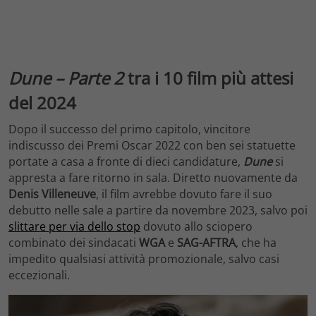
Dune – Parte 2
tra i 10 film più attesi
del 2024
Dopo il successo del primo capitolo, vincitore
indiscusso dei Premi Oscar 2022 con ben sei statuette
portate a casa a fronte di dieci candidature,
Dune
si
appresta a fare ritorno in sala. Diretto nuovamente da
Denis Villeneuve
, il film avrebbe dovuto fare il suo
debutto nelle sale a partire da novembre 2023, salvo poi
slittare per via dello stop
dovuto allo sciopero
combinato dei sindacati
WGA
e
SAG-AFTRA
, che ha
impedito qualsiasi attività promozionale, salvo casi
eccezionali.