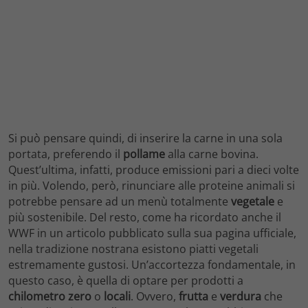
Si può pensare quindi, di inserire la carne in una sola
portata, preferendo il
pollame
alla carne bovina.
Quest’ultima, infatti, produce emissioni pari a dieci volte
in più. Volendo, però, rinunciare alle proteine animali si
potrebbe pensare ad un menù totalmente
vegetale
e
più sostenibile. Del resto, come ha ricordato anche il
WWF in un articolo pubblicato sulla sua pagina ufficiale,
nella tradizione nostrana esistono piatti vegetali
estremamente gustosi. Un’accortezza fondamentale, in
questo caso, è quella di optare per prodotti a
chilometro zero
o
locali
. Ovvero,
frutta
e
verdura
che