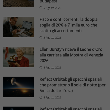
Budapest
5 Agosto 2026
Fisco e conti correnti: la doppia
soglia di 20% e 71mila euro che
scatta gli accertamenti
5 Agosto 2026
Ellen Burstyn riceve il Leone d’Oro
alla carriera alla Mostra di Venezia
2026
4 Agosto 2026
Reflect Orbital: gli specchi spaziali
che promettono il sole di notte (per
5mila dollari l’ora)
4 Agosto 2026
Reflect Orbital: gli specchi spaziali