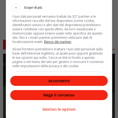
Scopri di più
I tuoi dati personali verranno trattati da 327 partner e le
informazioni raccolte dal tuo dispositivo (come cookie,
identificatori univoci e altri dati del dispositivo) potrebbero
essere condivise con questi ultimi, da loro visualizzate e
memorizzate oppure essere usate nello specifico da questo
sito. Noi e i nostri partner potremmo utilizzare dati di
localizzazione esatti.
Elenco dei partner
.
ARTICOLI CORRELATI
Alcuni fornitori potrebbero trattare i tuoi dati personali sulla
base dell'interesse legittimo, al quale puoi opporti gestendo
le tue opzioni qui sotto. Cerca un link in fondo a questa
pagina o nel menu del sito per gestire o revocare il consenso
nelle impostazioni della privacy e dei cookie.
Acconsento
Nega il consenso
Gestisci le opzioni