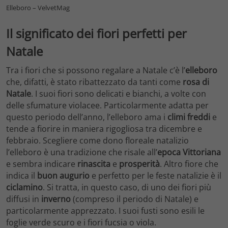
Elleboro – VelvetMag
Il significato dei fiori perfetti per
Natale
Tra i fiori che si possono regalare a Natale c’è l’
elleboro
che, difatti, è stato ribattezzato da tanti come
rosa di
Natale
. I suoi fiori sono delicati e bianchi, a volte con
delle sfumature violacee. Particolarmente adatta per
questo periodo dell’anno, l’elleboro ama i
climi freddi
e
tende a fiorire in maniera rigogliosa tra dicembre e
febbraio. Scegliere come dono floreale natalizio
l’elleboro è una tradizione che risale all’
epoca
Vittoriana
e sembra indicare
rinascita
e
prosperità
. Altro fiore che
indica il
buon augurio
e perfetto per le feste natalizie è il
ciclamino
. Si tratta, in questo caso, di uno dei fiori più
diffusi in
inverno
(compreso il periodo di Natale) e
particolarmente apprezzato. I suoi fusti sono esili le
foglie verde scuro e i fiori fucsia o viola.