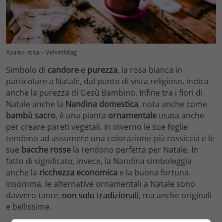
Azalea rosa – VelvetMag
Simbolo di
candore
e
purezza
, la rosa bianca in
particolare a Natale, dal punto di vista religioso, indica
anche la purezza di Gesù Bambino. Infine tra i fiori di
Natale anche la
Nandina domestica
, nota anche come
bambù sacro
, è una pianta
ornamentale
usata anche
per creare pareti vegetali. In inverno le sue foglie
tendono ad assumere una colorazione più rossiccia e le
sue
bacche rosse
la rendono perfetta per Natale. In
fatto di significato, invece, la Nandina simboleggia
anche la
ricchezza economica
e la buona fortuna.
Insomma, le alternative ornamentali a Natale sono
davvero tante,
non solo tradizionali
, ma anche originali
e bellissime.