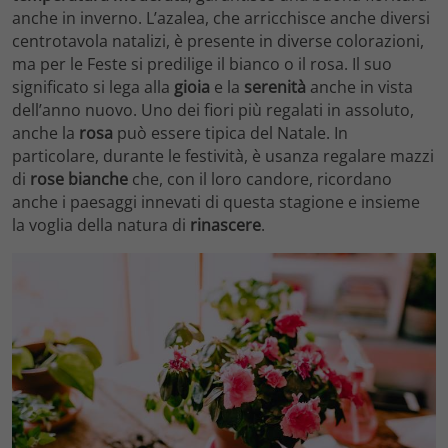
anche in inverno. L’azalea, che arricchisce anche diversi
centrotavola natalizi, è presente in diverse colorazioni,
ma per le Feste si predilige il bianco o il rosa. Il suo
significato si lega alla
gioia
e la
serenità
anche in vista
dell’anno nuovo. Uno dei fiori più regalati in assoluto,
anche la
rosa
può essere tipica del Natale. In
particolare, durante le festività, è usanza regalare mazzi
di
rose bianche
che, con il loro candore, ricordano
anche i paesaggi innevati di questa stagione e insieme
la voglia della natura di
rinascere
.