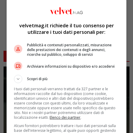
velvetmag.it richiede il tuo consenso per
utilizzare i tuoi dati personali per:
Pubblicità e contenuti personalizzati, misurazione
delle prestazioni dei contenuti e degli annunci,
ricerche sul pubblico, sviluppo di servizi
ARTICOLI CORRELATI
Archiviare informazioni su dispositivo e/o accedervi
Scopri di più
I tuoi dati personali verranno trattati da 327 partner e le
informazioni raccolte dal tuo dispositivo (come cookie,
identificatori univoci e altri dati del dispositivo) potrebbero
essere condivise con questi ultimi, da loro visualizzate e
memorizzate oppure essere usate nello specifico da questo
sito. Noi e i nostri partner potremmo utilizzare dati di
localizzazione esatti.
Elenco dei partner
.
Alcuni fornitori potrebbero trattare i tuoi dati personali sulla
base dell'interesse legittimo, al quale puoi opporti gestendo