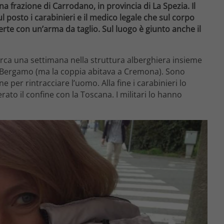
a frazione di Carrodano, in provincia di La Spezia. Il
l posto i carabinieri e il medico legale che sul corpo
erte con un’arma da taglio. Sul luogo è giunto anche il
circa una settimana nella struttura alberghiera insieme
di Bergamo (ma la coppia abitava a Cremona). Sono
ne per rintracciare l’uomo. Alla fine i carabinieri lo
to il confine con la Toscana. I militari lo hanno