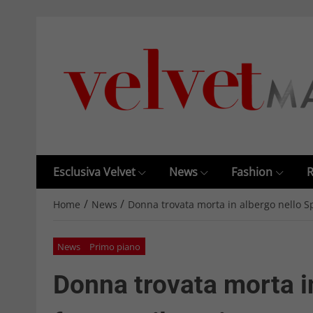
Esclusiva Velvet
News
Fashion
R
/
/
Home
News
Donna trovata morta in albergo nello Sp
News
Primo piano
Donna trovata morta i