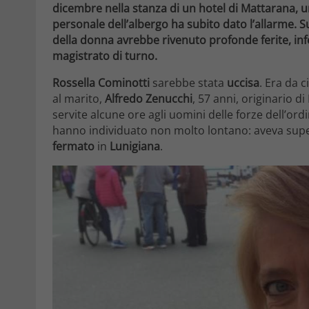
dicembre nella stanza di un hotel di Mattarana, un
personale dell’albergo ha subito dato l’allarme. Su
della donna avrebbe rivenuto profonde ferite, inf
magistrato di turno.
Rossella Cominotti
sarebbe stata
uccisa
. Era da 
al marito,
Alfredo Zenucchi
, 57 anni, originario 
servite alcune ore agli uomini delle forze dell’ordi
hanno individuato non molto lontano: aveva supera
fermato
in
Lunigiana
.