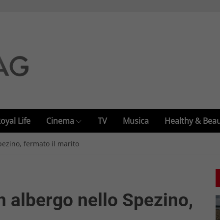
oyal Life
Cinema
TV
Musica
Healthy & Bea
ezino, fermato il marito
n albergo nello Spezino,