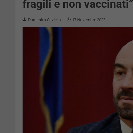
fragili e non vaccinati
Domenico Coviello
-
17 Novembre 2023