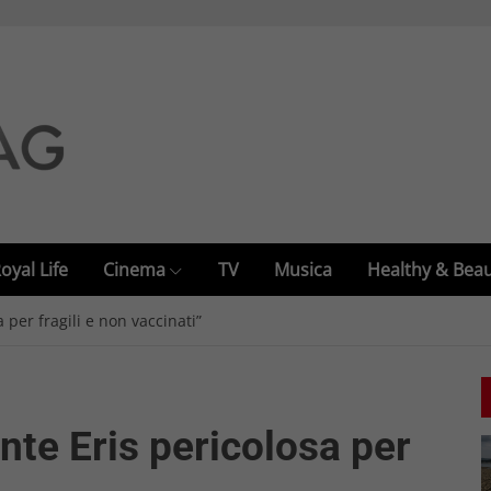
oyal Life
Cinema
TV
Musica
Healthy & Bea
a per fragili e non vaccinati”
ante Eris pericolosa per