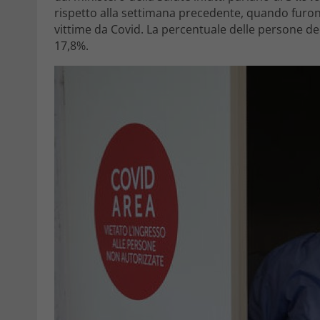
rispetto alla settimana precedente, quando furo
vittime da Covid. La percentuale delle persone de
17,8%.