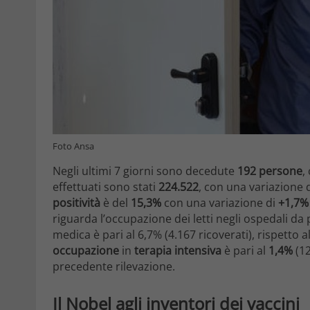
Foto Ansa
Negli ultimi 7 giorni sono decedute
192 persone
,
effettuati sono stati
224.522
, con una variazione 
positività
è del
15,3%
con una variazione di
+1,7%
riguarda l’occupazione dei letti negli ospedali da 
medica è pari al 6,7% (4.167 ricoverati), rispetto a
occupazione
in
terapia intensiva
è pari al
1,4%
(12
precedente rilevazione.
Il Nobel agli inventori dei vaccini