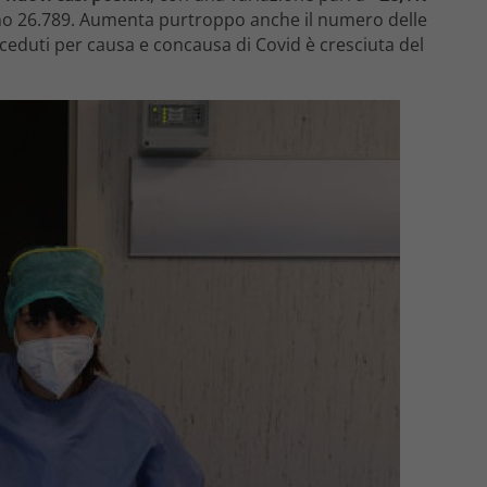
no 26.789. Aumenta purtroppo anche il numero delle
ceduti per causa e concausa di Covid è cresciuta del