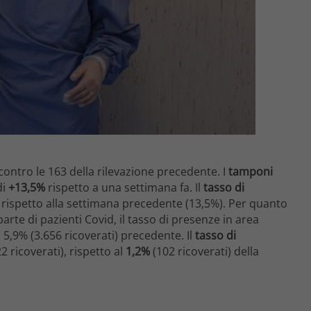
 contro le 163 della rilevazione precedente. I
tamponi
di
+13,5%
rispetto a una settimana fa. Il
tasso di
rispetto alla settimana precedente (13,5%). Per quanto
parte di pazienti Covid, il tasso di presenze in area
l 5,9% (3.656 ricoverati) precedente. Il
tasso di
2 ricoverati), rispetto al
1,2%
(102 ricoverati) della