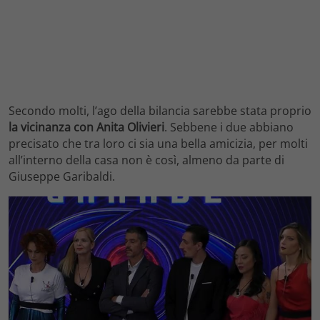
Secondo molti, l’ago della bilancia sarebbe stata proprio
la vicinanza con Anita Olivieri
. Sebbene i due abbiano
precisato che tra loro ci sia una bella amicizia, per molti
all’interno della casa non è così, almeno da parte di
Giuseppe Garibaldi.