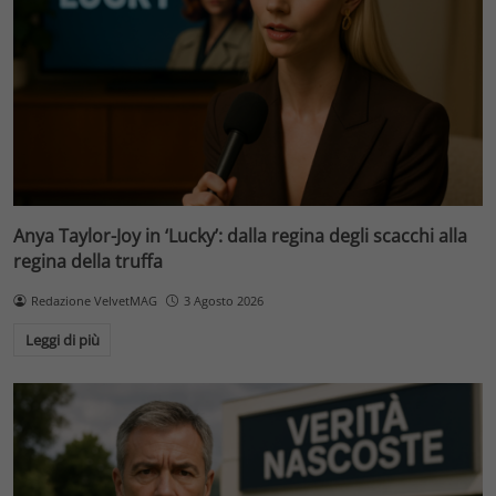
Anya Taylor-Joy in ‘Lucky’: dalla regina degli scacchi alla
regina della truffa
Redazione VelvetMAG
3 Agosto 2026
Leggi di più