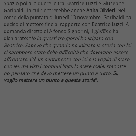
Spazio poi alla querelle tra Beatrice Luzzi e Giuseppe
Garibaldi, in cui c’entrerebbe anche
Anita Olivieri
. Nel
corso della puntata di lunedì 13 novembre, Garibaldi ha
deciso di mettere fine al rapporto con Beatrice Luzzi. A
domanda diretta di Alfonso Signorini, il
gieffino
ha
dichiarato: “
Io in questi tre giorni ho litigato con
Beatrice. Sapevo che quando ho iniziato la storia con lei
ci sarebbero state delle difficoltà che dovevano essere
affrontate. C’è un sentimento con lei e la voglia di stare
con lei, ma visti i continui litigi, lo stare male, stanotte
ho pensato che devo mettere un punto a tutto.
Sì,
voglio mettere un punto a questa storia
“.