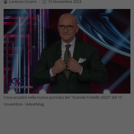
Lorenzo Cosimi
-
15 Novembre 2023
Cosa accadrà nella nuova puntata del "Grande Fratello 2023" del 15
novembre - VelvetMag