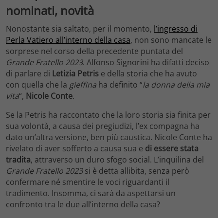
nominati, novità
Nonostante sia saltato, per il momento,
l’ingresso di
Perla Vatiero all’interno della casa
, non sono mancate le
sorprese nel corso della precedente puntata del
Grande Fratello 2023
. Alfonso Signorini ha difatti deciso
di parlare di
Letizia Petris
e della storia che ha avuto
con quella che la
gieffina
ha definito “
la donna della mia
vita
“,
Nicole Conte
.
Se la Petris ha raccontato che la loro storia sia finita per
sua volontà, a causa dei pregiudizi, l’ex compagna ha
dato un’altra versione, ben più caustica. Nicole Conte ha
rivelato di aver sofferto a causa sua e
di essere stata
tradita
, attraverso un duro sfogo social. L’inquilina del
Grande Fratello 2023
si è detta allibita, senza però
confermare né smentire le voci riguardanti il
tradimento. Insomma, ci sarà da aspettarsi un
confronto tra le due all’interno della casa?