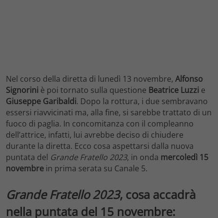
Nel corso della diretta di lunedì 13 novembre,
Alfonso
Signorini
è poi tornato sulla questione
Beatrice Luzzi
e
Giuseppe Garibaldi
. Dopo la rottura, i due sembravano
essersi riavvicinati ma, alla fine, si sarebbe trattato di un
fuoco di paglia. In concomitanza con il compleanno
dell’attrice, infatti, lui avrebbe deciso di chiudere
durante la diretta. Ecco cosa aspettarsi dalla nuova
puntata del
Grande Fratello 2023
, in onda
mercoledì 15
novembre
in prima serata su Canale 5.
Grande Fratello 2023
, cosa accadrà
nella puntata del 15 novembre: