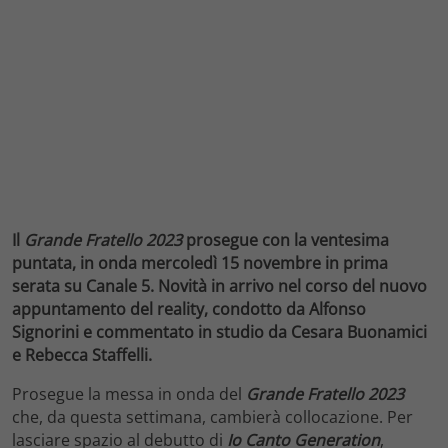
Il
Grande Fratello 2023
prosegue con la ventesima
puntata, in onda mercoledì 15 novembre in prima
serata su Canale 5. Novità in arrivo nel corso del nuovo
appuntamento del reality, condotto da Alfonso
Signorini e commentato in studio da Cesara Buonamici
e Rebecca Staffelli.
Prosegue la messa in onda del
Grande Fratello 2023
che, da questa settimana, cambierà collocazione. Per
lasciare spazio al debutto di
Io Canto Generation
,