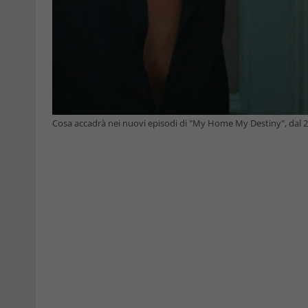
Cosa accadrà nei nuovi episodi di "My Home My Destiny", dal 2