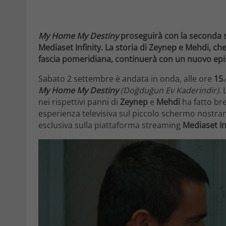
My Home My Destiny
proseguirà con la seconda s
Mediaset Infinity. La storia di Zeynep e Mehdi, ch
fascia pomeridiana, continuerà con un nuovo epis
Sabato 2 settembre è andata in onda, alle ore
15.
My Home My Destiny
(Doğduğun Ev Kaderindir)
.
nei rispettivi panni di
Zeynep
e
Mehdi
ha fatto bre
esperienza televisiva sul piccolo schermo nostrano
esclusiva sulla piattaforma streaming
Mediaset In