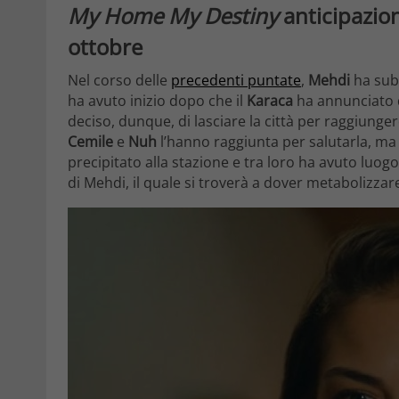
My Home My Destiny
anticipazioni
ottobre
Nel corso delle
precedenti puntate
,
Mehdi
ha subi
ha avuto inizio dopo che il
Karaca
ha annunciato d
deciso, dunque, di lasciare la città per raggiungere
Cemile
e
Nuh
l’hanno raggiunta per salutarla, ma 
precipitato alla stazione e tra loro ha avuto luogo
di Mehdi, il quale si troverà a dover metabolizzare