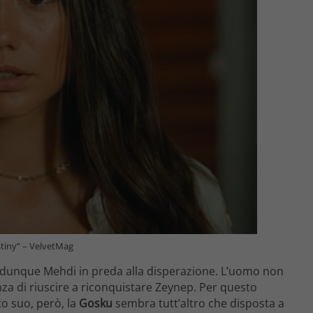
tiny” – VelvetMag
dunque Mehdi in preda alla disperazione. L’uomo non
nza di riuscire a riconquistare Zeynep. Per questo
nto suo, però, la
Gosku
sembra tutt’altro che disposta a