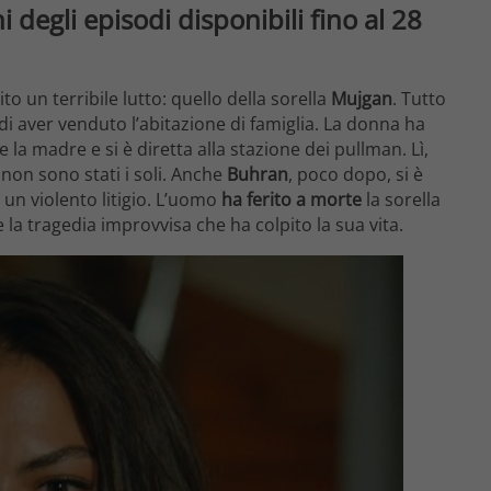
 degli episodi disponibili fino al 28
to un terribile lutto: quello della sorella
Mujgan
. Tutto
i aver venduto l’abitazione di famiglia. La donna ha
 la madre e si è diretta alla stazione dei pullman. Lì,
non sono stati i soli. Anche
Buhran
, poco dopo, si è
 un violento litigio. L’uomo
ha ferito a morte
la sorella
 la tragedia improvvisa che ha colpito la sua vita.