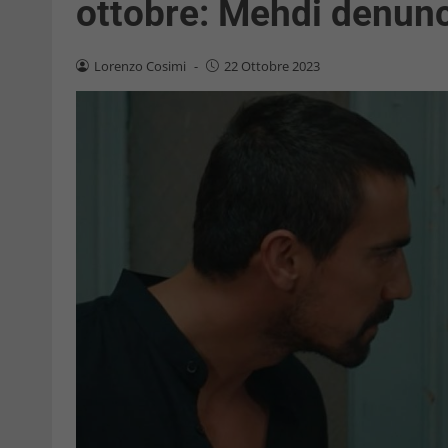
ottobre: Mehdi denunc
Lorenzo Cosimi
-
22 Ottobre 2023