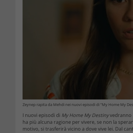
Zeynep rapita da Mehdi nei nuovi episodi di “My Home My Des
I nuovi episodi di
My Home My Destiny
vedranno 
ha più alcuna ragione per vivere, se non la spera
motivo, si trasferirà vicino a dove vive lei. Dal ca