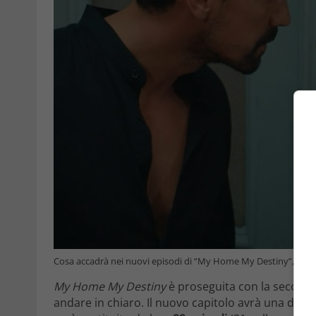
Cosa accadrà nei nuovi episodi di “My Home My Destiny”, dal 2
My Home My Destiny
è proseguita con la seconda
andare in chiaro. Il nuovo capitolo avrà una dur