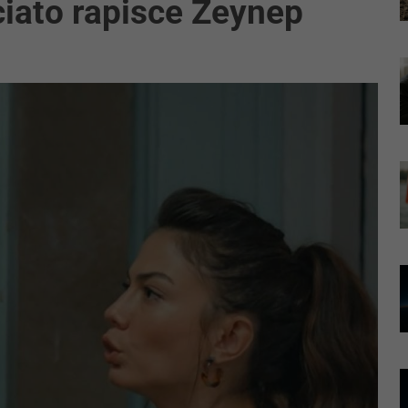
iato rapisce Zeynep