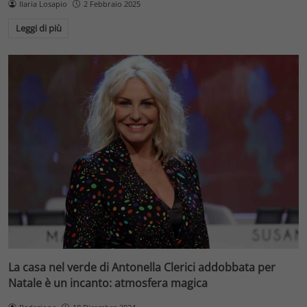
Ilaria Losapio
2 Febbraio 2025
Leggi di più
La casa nel verde di Antonella Clerici addobbata per
Natale è un incanto: atmosfera magica