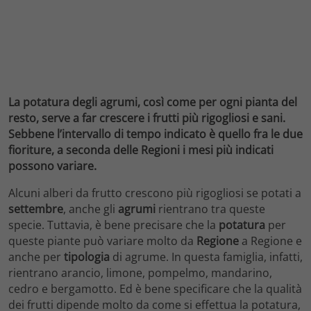
La potatura degli agrumi, così come per ogni pianta del
resto, serve a far crescere i frutti più rigogliosi e sani.
Sebbene l’intervallo di tempo indicato è quello fra le due
fioriture, a seconda delle Regioni i mesi più indicati
possono variare.
Alcuni alberi da frutto crescono più rigogliosi se potati a
settembre
, anche gli
agrumi
rientrano tra queste
specie. Tuttavia, è bene precisare che la
potatura
per
queste piante può variare molto da
Regione
a Regione e
anche per
tipologia
di agrume. In questa famiglia, infatti,
rientrano arancio, limone, pompelmo, mandarino,
cedro e bergamotto. Ed è bene specificare che la qualità
dei frutti dipende molto da come si effettua la potatura,