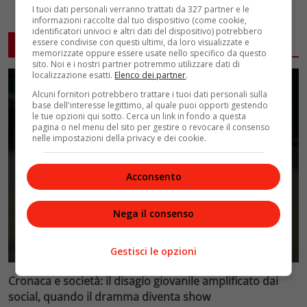
I tuoi dati personali verranno trattati da 327 partner e le
informazioni raccolte dal tuo dispositivo (come cookie,
identificatori univoci e altri dati del dispositivo) potrebbero
essere condivise con questi ultimi, da loro visualizzate e
ARTICOLI CORRELATI
memorizzate oppure essere usate nello specifico da questo
sito. Noi e i nostri partner potremmo utilizzare dati di
localizzazione esatti.
Elenco dei partner
.
Alcuni fornitori potrebbero trattare i tuoi dati personali sulla
base dell'interesse legittimo, al quale puoi opporti gestendo
le tue opzioni qui sotto. Cerca un link in fondo a questa
pagina o nel menu del sito per gestire o revocare il consenso
nelle impostazioni della privacy e dei cookie.
Acconsento
Nega il consenso
Gestisci le opzioni
Cronaca e società: il disagio giovanile amplificato dai
social, quando il dramma diventa show