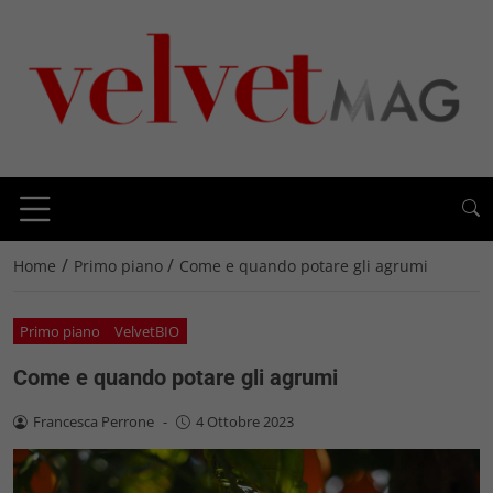
/
/
Home
Primo piano
Come e quando potare gli agrumi
Primo piano
VelvetBIO
Come e quando potare gli agrumi
Francesca Perrone
-
4 Ottobre 2023