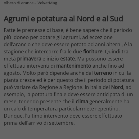
Albero di arance – VelvetMag
Agrumi e potatura al Nord e al Sud
Fatte le premesse di base, è bene sapere che il periodo
più idoneo per potare gli agrumi, ad eccezione
dell’arancio che deve essere potato ad anni alterni, è la
stagione che intercorre fra le due
fioriture
. Quindi tra
metà
primavera
e inizio
estate
. Ma possono essere
effettuati interventi di
mantenimento
anche fino ad
agosto. Molto però dipende anche dal
terreno
in cui la
pianta cresce ed è per questo che il periodo di potatura
può variare da Regione a Regione. In Italia del
Nord
, ad
esempio, la potatura finale deve essere anticipata di un
mese, tenendo presente che il
clima
generalmente ha
un calo di temperatura particolarmete repentino.
Dunque, l’ultimo intervento deve essere effettuato
prima dell’arrivo di settembre.