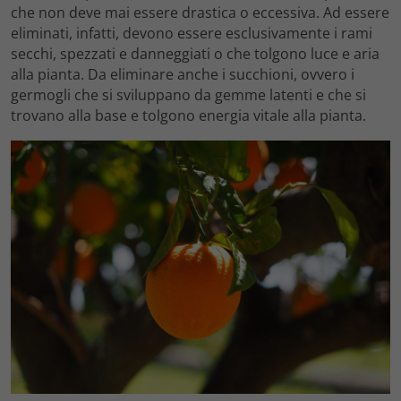
che non deve mai essere drastica o eccessiva. Ad essere
eliminati, infatti, devono essere esclusivamente i rami
secchi, spezzati e danneggiati o che tolgono luce e aria
alla pianta. Da eliminare anche i succhioni, ovvero i
germogli che si sviluppano da gemme latenti e che si
trovano alla base e tolgono energia vitale alla pianta.