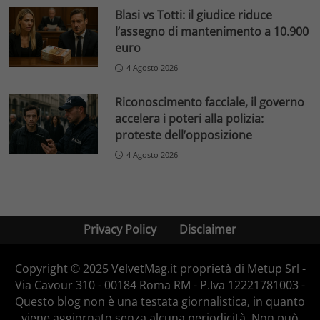
Blasi vs Totti: il giudice riduce
l’assegno di mantenimento a 10.900
euro
4 Agosto 2026
Riconoscimento facciale, il governo
accelera i poteri alla polizia:
proteste dell’opposizione
4 Agosto 2026
Privacy Policy
Disclaimer
Copyright © 2025 VelvetMag.it proprietà di Metup Srl -
Via Cavour 310 - 00184 Roma RM - P.Iva 12221781003 -
Questo blog non è una testata giornalistica, in quanto
viene aggiornato senza alcuna periodicità. Non può