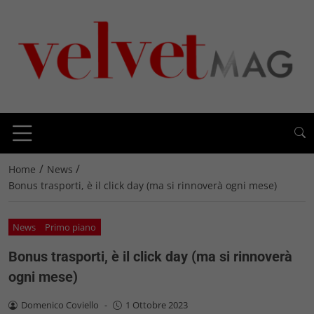
/
/
Home
News
Bonus trasporti, è il click day (ma si rinnoverà ogni mese)
News
Primo piano
Bonus trasporti, è il click day (ma si rinnoverà
ogni mese)
Domenico Coviello
-
1 Ottobre 2023