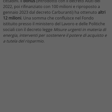
cittadini. Il
bonus
(introdotto con il decreto Aiuti del
2022, poi rifinanziato con 100 milioni e riproposto a
gennaio 2023 dal decreto Carburanti) ha ottenuto
altri
12 milioni
. Una somma che confluisce nel Fondo
istituito presso il ministero del Lavoro e delle Politiche
sociali con il decreto legge
Misure urgenti in materia di
energia, interventi per sostenere il potere di acquisto e
a tutela del risparmio
.