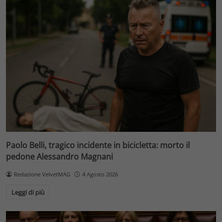
Paolo Belli, tragico incidente in bicicletta: morto il
pedone Alessandro Magnani
Redazione VelvetMAG
4 Agosto 2026
Leggi di più