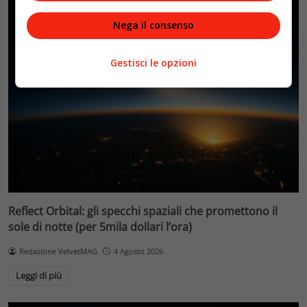
Nega il consenso
Gestisci le opzioni
Reflect Orbital: gli specchi spaziali che promettono il
sole di notte (per 5mila dollari l’ora)
Redazione VelvetMAG
4 Agosto 2026
Leggi di più