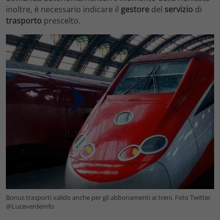
inoltre, è necessario indicare il
gestore
del
servizio
di
trasporto
prescelto.
Bonus trasporti valido anche per gli abbonamenti ai treni. Foto Twitter
@LuceverdeInfo