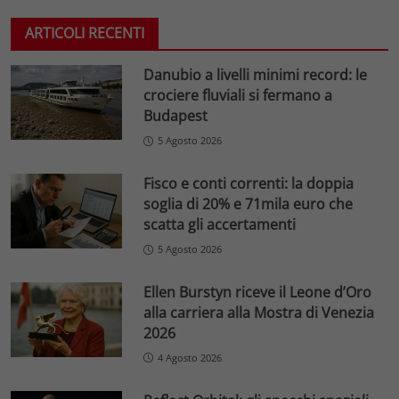
ARTICOLI RECENTI
Danubio a livelli minimi record: le
crociere fluviali si fermano a
Budapest
5 Agosto 2026
Fisco e conti correnti: la doppia
soglia di 20% e 71mila euro che
scatta gli accertamenti
5 Agosto 2026
Ellen Burstyn riceve il Leone d’Oro
alla carriera alla Mostra di Venezia
2026
4 Agosto 2026