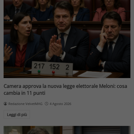
Camera approva la nuova legge elettorale Meloni: cosa
cambia in 11 punti
Redazione VelvetMAG
4 Agosto 2026
Leggi di più