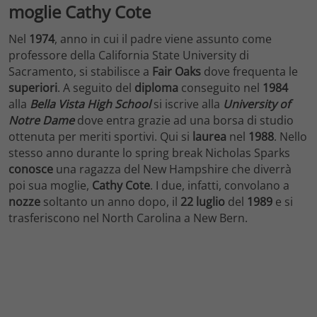
moglie Cathy Cote
Nel
1974
, anno in cui il padre viene assunto come
professore della California State University di
Sacramento, si stabilisce a
Fair Oaks
dove frequenta le
superiori
. A seguito del
diploma
conseguito nel
1984
alla
Bella Vista High School
si iscrive alla
University of
Notre Dame
dove entra grazie ad una borsa di studio
ottenuta per meriti sportivi. Qui si
laurea
nel
1988
. Nello
stesso anno durante lo spring break Nicholas Sparks
conosce
una ragazza del New Hampshire che diverrà
poi sua moglie,
Cathy Cote
. I due, infatti, convolano a
nozze
soltanto un anno dopo, il
22 luglio
del
1989
e si
trasferiscono nel North Carolina a New Bern.