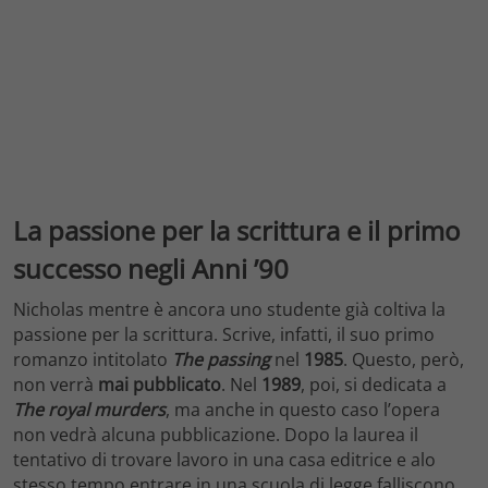
La passione per la scrittura e il primo
successo negli Anni ’90
Nicholas mentre è ancora uno studente già coltiva la
passione per la scrittura. Scrive, infatti, il suo primo
romanzo intitolato
The passing
nel
1985
. Questo, però,
non verrà
mai pubblicato
. Nel
1989
, poi, si dedicata a
The royal murders
, ma anche in questo caso l’opera
non vedrà alcuna pubblicazione. Dopo la laurea il
tentativo di trovare lavoro in una casa editrice e alo
stesso tempo entrare in una scuola di legge falliscono