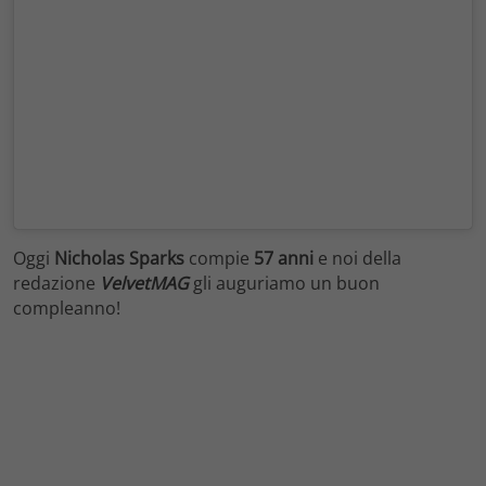
Oggi
Nicholas Sparks
compie
57 anni
e noi della
redazione
VelvetMAG
gli auguriamo un buon
compleanno!