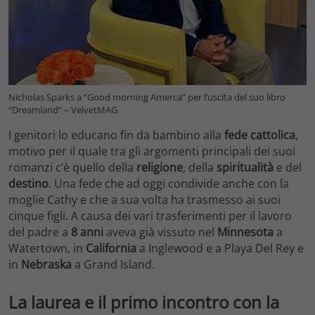
Nicholas Sparks a “Good morning Amerca” per l’uscita del suo libro
“Dreamland” – VelvetMAG
I genitori lo educano fin da bambino alla
fede cattolica
,
motivo per il quale tra gli argomenti principali dei suoi
romanzi c’è quello della
religione
, della
spiritualità
e del
destino
. Una fede che ad oggi condivide anche con la
moglie Cathy e che a sua volta ha trasmesso ai suoi
cinque figli. A causa dei vari trasferimenti per il lavoro
del padre a
8 anni
aveva già vissuto nel
Minnesota
a
Watertown, in
California
a Inglewood e a Playa Del Rey e
in
Nebraska
a Grand Island.
La laurea e il primo incontro con la