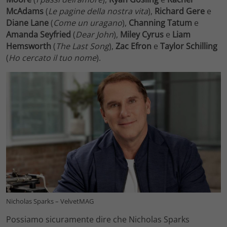
McAdams
(
Le pagine della nostra vita
),
Richard Gere
e
Diane Lane
(
Come un uragano
),
Channing Tatum
e
Amanda Seyfried
(
Dear John
),
Miley Cyrus
e
Liam
Hemsworth
(
The Last Song
),
Zac Efron
e
Taylor Schilling
(
Ho cercato il tuo nome
).
Nicholas Sparks – VelvetMAG
Possiamo sicuramente dire che Nicholas Sparks