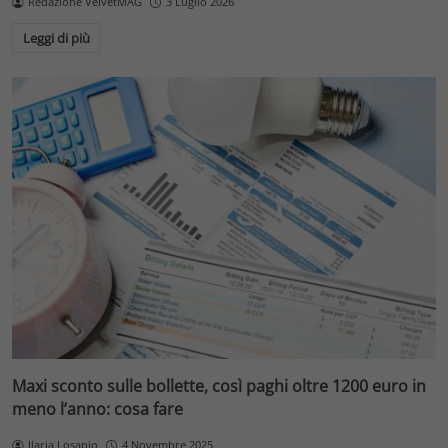
Redazione VelvetMAG
3 Luglio 2026
Leggi di più
Maxi sconto sulle bollette, così paghi oltre 1200 euro in
meno l’anno: cosa fare
Ilaria Losapio
4 Novembre 2025