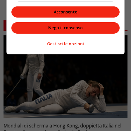
Acconsento
ARTICOLI CORRELATI
Nega il consenso
Gestisci le opzioni
Mondiali di scherma a Hong Kong, doppietta Italia nel