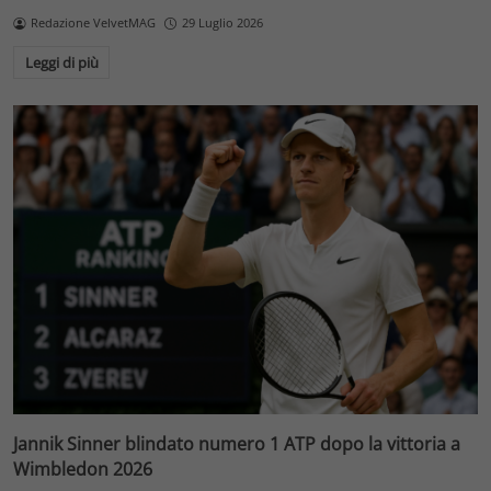
Redazione VelvetMAG
29 Luglio 2026
Leggi di più
Jannik Sinner blindato numero 1 ATP dopo la vittoria a
Wimbledon 2026