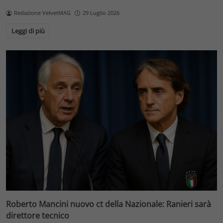
Redazione VelvetMAG
29 Luglio 2026
Leggi di più
Roberto Mancini nuovo ct della Nazionale: Ranieri sarà
direttore tecnico