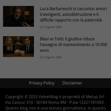
Luca Barbareschi si racconta: amori
travolgenti, autodistruzione e il
difficile rapporto con la paternità
4 Agosto 2026
Blasi vs Totti: il giudice riduce
l’assegno di mantenimento a 10.900
euro
4 Agosto 2026
Privacy Policy
Disclaimer
Copyright © 2025 VelvetMag.it proprietà di Metup Srl -
Via Cavour 310 - 00184 Roma RM - P.Iva 12221781003 -
Questo blog non è una testata giornalistica, in quanto