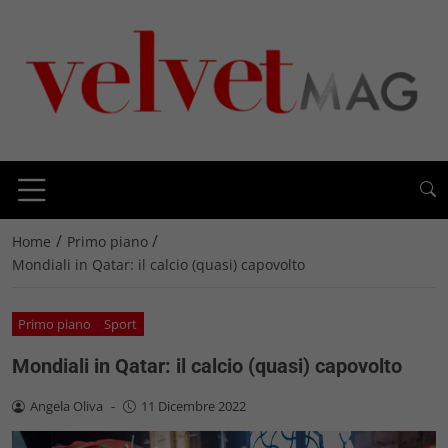
/
/
Home
Primo piano
Mondiali in Qatar: il calcio (quasi) capovolto
Primo piano
Sport
Mondiali in Qatar: il calcio (quasi) capovolto
Angela Oliva
-
11 Dicembre 2022