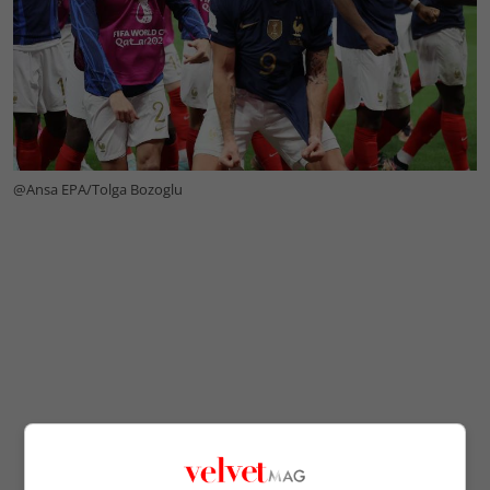
@Ansa EPA/Tolga Bozoglu