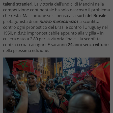
talenti stranieri
. La vittoria dell’undici di Mancini nella
competizione continentale ha solo nascosto il problema
che resta. Mal comune se si pensa alla
sorti del Brasile
protagonista di un
nuovo maracanazo
(la sconfitta
contro ogni pronostico del Brasile contro l’Uruguay nel
1950, n.d.r.): impronosticabile appunto alla vigilia – in
cui era dato a 2.80 per la vittoria finale – la sconfitta
contro i croati ai rigori. E saranno
24 anni senza vittorie
nella prossima edizione.