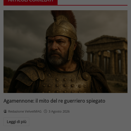
Agamennone: il mito del re guerriero spiegato
Redazione VelvetMAG
3 Agosto 2026
Leggi di più