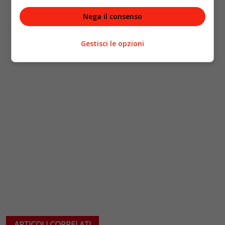
Nega il consenso
Gestisci le opzioni
ARTICOLI CORRELATI