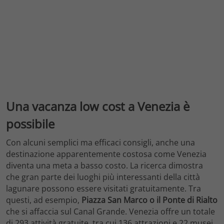
Una vacanza low cost a Venezia è
possibile
Con alcuni semplici ma efficaci consigli, anche una
destinazione apparentemente costosa come Venezia
diventa una meta a basso costo. La ricerca dimostra
che gran parte dei luoghi più interessanti della città
lagunare possono essere visitati gratuitamente. Tra
questi, ad esempio,
Piazza San Marco o il Ponte di Rialto
che si affaccia sul Canal Grande. Venezia offre un totale
di 293 attività gratuite, tra cui 136 attrazioni e 22 musei