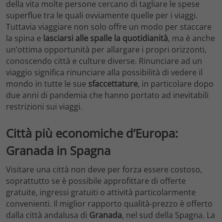
della vita molte persone cercano di tagliare le spese
superflue tra le quali ovviamente quelle per i viaggi.
Tuttavia viaggiare non solo offre un modo per staccare
la spina e
lasciarsi alle spalle la quotidianità
, ma è anche
un’ottima opportunità per allargare i propri orizzonti,
conoscendo città e culture diverse. Rinunciare ad un
viaggio significa rinunciare alla possibilità di vedere il
mondo in tutte le sue
sfaccettature
, in particolare dopo
due anni di pandemia che hanno portato ad inevitabili
restrizioni sui viaggi.
Città più economiche d’Europa:
Granada in Spagna
Visitare una città non deve per forza essere costoso,
soprattutto se è possibile approfittare di offerte
gratuite, ingressi gratuiti o attività particolarmente
convenienti. Il miglior rapporto qualità-prezzo è offerto
dalla città andalusa di
Granada
, nel sud della Spagna. La