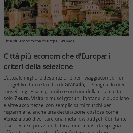
Citta più economiche d’Europa, Granada
Città più economiche d’Europa: i
criteri della selezione
L’attuale migliore destinazione per i viaggiatori con un
budget limitato è la città di
Granada
, in Spagna. In dieci
musei l’ingresso è gratuito e un tour della città costa
solo
7 euro
. Visitare musei gratuiti, fontanelle pubbliche
e altre accortezze: con semplicissimi trucchi per
risparmiare, anche una destinazione costosa come
Venezia
può diventare una meta low budget. Con tante
discoteche e prezzi della birra molto bassi la Spagna
offre ottime opportunità per festeggiare a basso