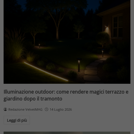
Illuminazione outdoor: come rendere magici terrazzo e
giardino dopo il tramonto
Redazione VelvetMAG
14 Luglio 2026
Leggi di più