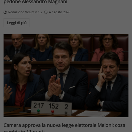
pedone Alessandro Magnani
Redazione VelvetMAG
4 Agosto 2026
Leggi di più
Camera approva la nuova legge elettorale Meloni: cosa