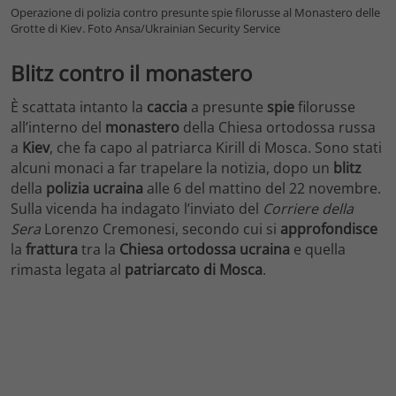
Operazione di polizia contro presunte spie filorusse al Monastero delle
Grotte di Kiev. Foto Ansa/Ukrainian Security Service
Blitz contro il monastero
È scattata intanto la
caccia
a presunte
spie
filorusse
all’interno del
monastero
della Chiesa ortodossa russa
a
Kiev
, che fa capo al patriarca Kirill di Mosca. Sono stati
alcuni monaci a far trapelare la notizia, dopo un
blitz
della
polizia
ucraina
alle 6 del mattino del 22 novembre.
Sulla vicenda ha indagato l’inviato del
Corriere della
Sera
Lorenzo Cremonesi, secondo cui si
approfondisce
la
frattura
tra la
Chiesa ortodossa ucraina
e quella
rimasta legata al
patriarcato di Mosca
.