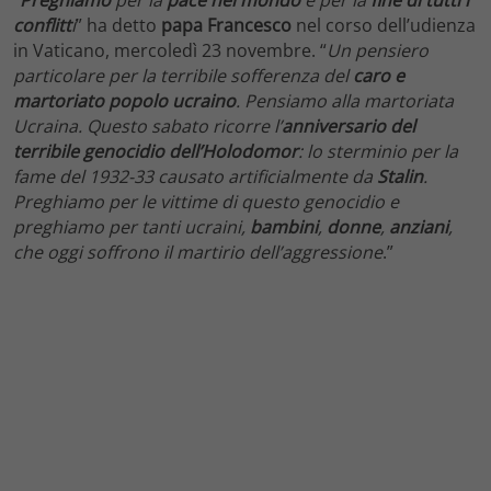
conflitt
i
” ha detto
papa Francesco
nel corso dell’udienza
in Vaticano, mercoledì 23 novembre. “
Un pensiero
particolare per la terribile sofferenza del
caro e
martoriato popolo ucraino
. Pensiamo alla martoriata
Ucraina. Questo sabato ricorre l’
anniversario del
terribile genocidio dell’Holodomor
: lo sterminio per la
fame del 1932-33 causato artificialmente da
Stalin
.
Preghiamo per le vittime di questo genocidio e
preghiamo per tanti ucraini,
bambini
,
donne
,
anziani
,
che oggi soffrono il martirio dell’aggressione
.”