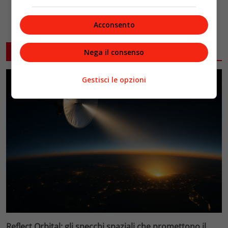
Acconsento
ARTICOLI CORRELATI
Nega il consenso
Gestisci le opzioni
Reflect Orbital: gli specchi spaziali che promettono il