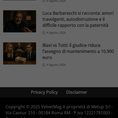
4 Agosto 2026
Luca Barbareschi si racconta: amori
travolgenti, autodistruzione e il
difficile rapporto con la paternità
4 Agosto 2026
Blasi vs Totti: il giudice riduce
l’assegno di mantenimento a 10.900
euro
4 Agosto 2026
Privacy Policy
Disclaimer
Copyright © 2025 VelvetMag.it proprietà di Metup Srl -
Via Cavour 310 - 00184 Roma RM - P.Iva 12221781003 -