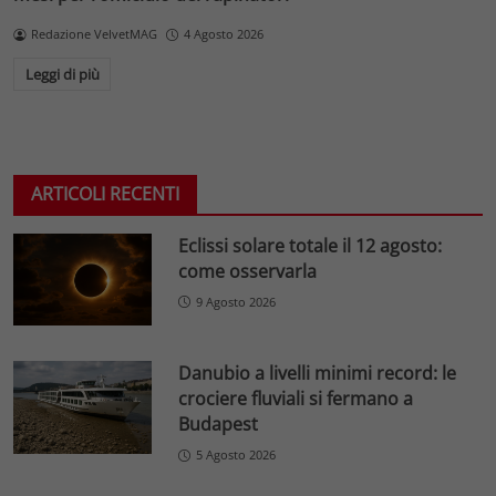
Redazione VelvetMAG
4 Agosto 2026
Leggi di più
ARTICOLI RECENTI
Eclissi solare totale il 12 agosto:
come osservarla
9 Agosto 2026
Danubio a livelli minimi record: le
crociere fluviali si fermano a
Budapest
5 Agosto 2026