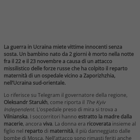
La guerra in Ucraina miete vittime innocenti senza
sosta. Un bambino nato da 2 giorni è morto nella notte
fra il 22 e il 23 novembre a causa di un attacco
missilistico delle forze russe che ha colpito il reparto
maternità di un ospedale vicino a Zaporizhzhia,
nell’Ucraina sud-orientale.
Lo riferisce su Telegram il governatore della regione,
Oleksandr Starukh
, come riporta il
The Kyiv
Independent
. L’ospedale preso di mira si trova a
Vilnianska
. I soccorritori hanno
estratto la madre dalla
macerie
, ancora
viva
. La donna era
ricoverata
insieme al
figlio nel
reparto
di
maternità
, il più danneggiato dalle
bombe di Mosca. Nell’attacco sono rimasti feriti anche