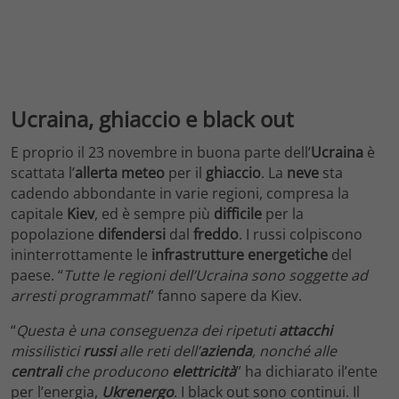
Ucraina, ghiaccio e black out
E proprio il 23 novembre in buona parte dell’
Ucraina
è
scattata l’
allerta meteo
per il
ghiaccio
. La
neve
sta
cadendo abbondante in varie regioni, compresa la
capitale
Kiev
, ed è sempre più
difficile
per la
popolazione
difendersi
dal
freddo
. I russi colpiscono
ininterrottamente le
infrastrutture energetiche
del
paese. “
Tutte le regioni dell’Ucraina sono soggette ad
arresti programmati
” fanno sapere da Kiev.
“
Questa è una conseguenza dei ripetuti
attacchi
missilistici
russi
alle reti dell’
azienda
, nonché alle
centrali
che producono
elettricità
” ha dichiarato il’ente
per l’energia,
Ukrenergo
. I black out sono continui. Il