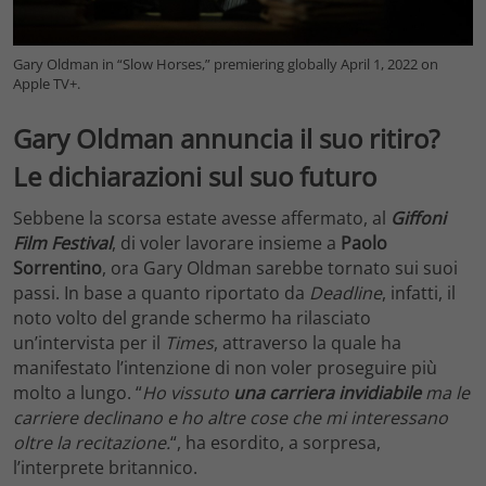
Gary Oldman in “Slow Horses,” premiering globally April 1, 2022 on
Apple TV+.
Gary Oldman annuncia il suo ritiro?
Le dichiarazioni sul suo futuro
Sebbene la scorsa estate avesse affermato, al
Giffoni
Film Festival
, di voler lavorare insieme a
Paolo
Sorrentino
, ora Gary Oldman sarebbe tornato sui suoi
passi. In base a quanto riportato da
Deadline
, infatti, il
noto volto del grande schermo ha rilasciato
un’intervista per il
Times
, attraverso la quale ha
manifestato l’intenzione di non voler proseguire più
molto a lungo. “
Ho vissuto
una carriera invidiabile
ma le
carriere declinano e ho altre cose che mi interessano
oltre la recitazione.
“, ha esordito, a sorpresa,
l’interprete britannico.