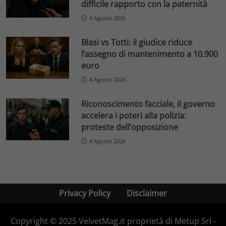
difficile rapporto con la paternità
4 Agosto 2026
Blasi vs Totti: il giudice riduce
l’assegno di mantenimento a 10.900
euro
4 Agosto 2026
Riconoscimento facciale, il governo
accelera i poteri alla polizia:
proteste dell’opposizione
4 Agosto 2026
Privacy Policy
Disclaimer
Copyright © 2025 VelvetMag.it proprietà di Metup Srl -