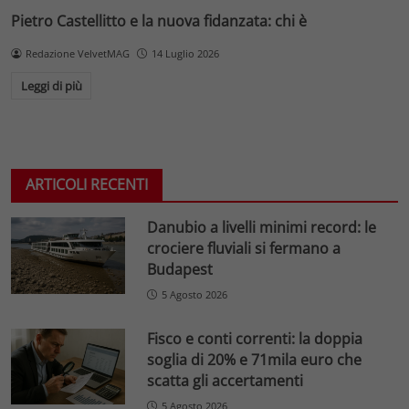
Pietro Castellitto e la nuova fidanzata: chi è
Redazione VelvetMAG
14 Luglio 2026
Leggi di più
ARTICOLI RECENTI
Danubio a livelli minimi record: le
crociere fluviali si fermano a
Budapest
5 Agosto 2026
Fisco e conti correnti: la doppia
soglia di 20% e 71mila euro che
scatta gli accertamenti
5 Agosto 2026