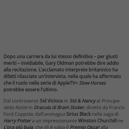
Dopo una carriera da lui stesso definitiva – per giusti
meriti – invidiabile, Gary Oldman potrebbe dire addio
alla recitazione. L’acclamato interprete britannico ha
difatti rilasciato un’intervista, nella quale ha affermato
che il ruolo nella serie di AppleTV+
Slow Horses
potrebbe essere l’ultimo.
Dal controverso
Sid Vicious
in
Sid & Nancy
al
Principe
della Notte
in
Dracula di Bram Stoker
, diretto da Francis
Ford Coppola; dall’
animagus
Sirius Black
nella saga di
Harry Potter
a un impressionante
Winston Churchill
ne
L’ora più buia
, che gli è valso il
Premio Oscar
alla