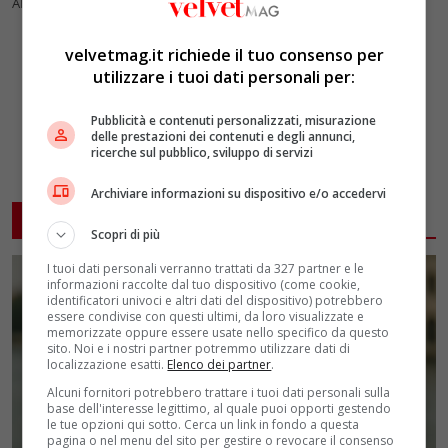
ANSA
velvetmag.it richiede il tuo consenso per
utilizzare i tuoi dati personali per:
Pubblicità e contenuti personalizzati, misurazione
delle prestazioni dei contenuti e degli annunci,
ricerche sul pubblico, sviluppo di servizi
Archiviare informazioni su dispositivo e/o accedervi
ARTICOLI CORRELATI
Scopri di più
I tuoi dati personali verranno trattati da 327 partner e le
informazioni raccolte dal tuo dispositivo (come cookie,
identificatori univoci e altri dati del dispositivo) potrebbero
essere condivise con questi ultimi, da loro visualizzate e
memorizzate oppure essere usate nello specifico da questo
sito. Noi e i nostri partner potremmo utilizzare dati di
localizzazione esatti.
Elenco dei partner
.
Alcuni fornitori potrebbero trattare i tuoi dati personali sulla
base dell'interesse legittimo, al quale puoi opporti gestendo
le tue opzioni qui sotto. Cerca un link in fondo a questa
pagina o nel menu del sito per gestire o revocare il consenso