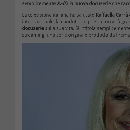
semplicemente
Raffa
la nuova docuserie che raccon
La televisione italiana ha salutato
Raffaella Carrà
internazionale, la conduttrice presto tornerà gra
docuserie
sulla sua vita. Si intitola semplicement
streaming, una serie originale prodotta da Freman