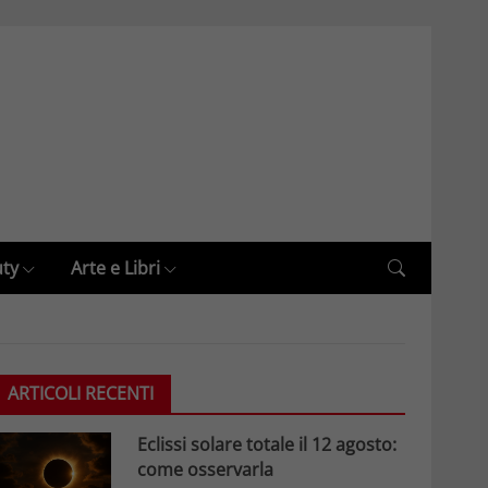
uty
Arte e Libri
ARTICOLI RECENTI
Eclissi solare totale il 12 agosto:
come osservarla