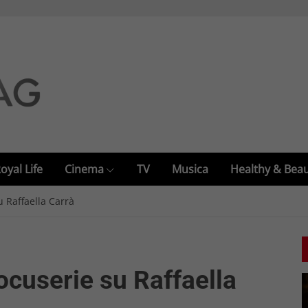
oyal Life
Cinema
TV
Musica
Healthy & Bea
 Raffaella Carrà
ocuserie su Raffaella