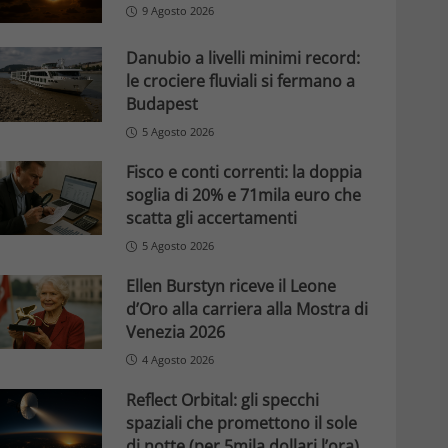
9 Agosto 2026
Danubio a livelli minimi record:
le crociere fluviali si fermano a
Budapest
5 Agosto 2026
Fisco e conti correnti: la doppia
soglia di 20% e 71mila euro che
scatta gli accertamenti
5 Agosto 2026
Ellen Burstyn riceve il Leone
d’Oro alla carriera alla Mostra di
Venezia 2026
4 Agosto 2026
Reflect Orbital: gli specchi
spaziali che promettono il sole
di notte (per 5mila dollari l’ora)