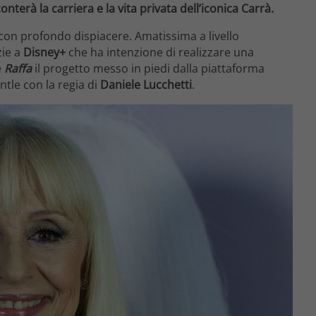
terà la carriera e la vita privata dell’iconica Carrà.
con profondo dispiacere. Amatissima a livello
zie a
Disney+
che ha intenzione di realizzare una
e
Raffa
il progetto messo in piedi dalla piattaforma
tle con la regia di
Daniele Lucchetti
.