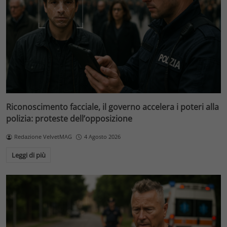
Riconoscimento facciale, il governo accelera i poteri alla
polizia: proteste dell’opposizione
Redazione VelvetMAG
4 Agosto 2026
Leggi di più