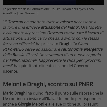
La presidente della Commissione Ue, Ursula von der Leyen. Foto
Ansa/Epa Julien Warnand
“
Il
Governo
ha adottato tutte le
misure
necessarie a
favorire una efficace
attuazione
del
Piano
“. Ora “
spetta
ovviamente al prossimo
Governo
continuare il lavoro di
attuazione
.
E sono certo che sarà svolto con la stessa
forza ed efficacia
” ha precisato
Draghi
. “
Il Piano
REPowerEU
serve ad assicurare l’
autonomia energetica
dalla
Russia
. Ci sarà l’inserimento di un nuovo capitolo
nei
PNRR
nazionali. Rappresenta la sfida per i prossimi
mesi
” ha quindi sottolineato il capo del Governo
uscente.
Meloni e Draghi, scontro sul PNRR
Mario Draghi
ha quindi fatto il punto sulle risorse che la
Ue
continua a inviare all’
Italia
. Un modo per rispondere
anche a
Giorgia Meloni
e alle sue critiche sui presunti