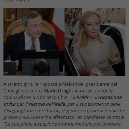
A stretto giro, la risposta a Meloni del presidente del
Consiglio uscente,
Mario Draghi
, in occasione della
cabina di regia a Palazzo Chigi. “
Il
PNRR
è un’
occasione
unica
per il
rilancio
dell’
Italia
, per il superamento delle
diseguaglianze territoriali, di genere e generazionali che
gravano sul Paese”
ha affermato l’ex banchiere centrale.
“La sua piena attuazione è fondamentale per la nostra