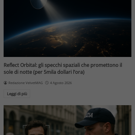
Reflect Orbital: gli specchi spaziali che promettono il
sole di notte (per 5mila dollari l’ora)
Redazione VelvetMAG
4 Agosto 2026
Leggi di più