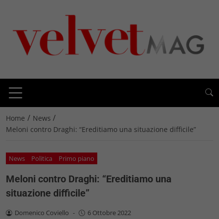
/
/
Home
News
Meloni contro Draghi: “Ereditiamo una situazione difficile”
News
Politica
Primo piano
Meloni contro Draghi: “Ereditiamo una
situazione difficile”
Domenico Coviello
-
6 Ottobre 2022