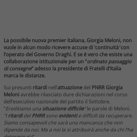
La possibile nuova premier italiana, Giorgia Meloni, non
vuole in alcun modo ricevere accuse di ‘continuità
‘
con
l’operato del Governo Draghi. E se è vero che esiste una
collaborazione istituzionale per un “
ordinato passaggio
di consegne
” adesso la presidente di Fratelli d’Italia
marca le distanze.
Sui presunti
ritardi
nell’
attuazione
del
PNRR Giorgia
Meloni
avrebbe rilasciato dure dichiarazioni nel corso
dell’esecutivo nazionale del partito il 5ottobre.
“
Ereditiamo una
situazione difficile
“
le parole di Meloni.
“I
ritardi
del
PNRR
sono
evidenti
e difficili da recuperare.
Siamo consapevoli che sarà una mancanza che non
dipende da noi. Ma a noi la si attribuirà anche da chi l’ha
determinata
“.