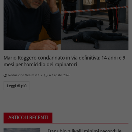
Mario Roggero condannato in via definitiva: 14 anni e 9
mesi per l’omicidio dei rapinatori
Redazione VelvetMAG
4 Agosto 2026
Leggi di più
ARTICOLI RECENTI
Danubio a livelli minimi record: le