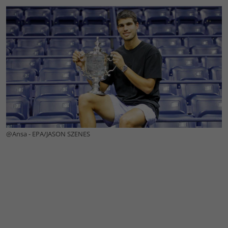
@Ansa - EPA/JASON SZENES