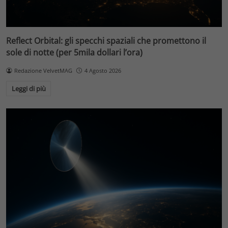
Reflect Orbital: gli specchi spaziali che promettono il
sole di notte (per 5mila dollari l’ora)
Redazione VelvetMAG
4 Agosto 2026
Leggi di più