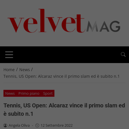
/
/
Home
News
Tennis, US Open: Alcaraz vince il primo slam ed è subito n.1
News
Primo piano
Sport
Tennis, US Open: Alcaraz vince il primo slam ed
è subito n.1
Angela Oliva
-
12 Settembre 2022