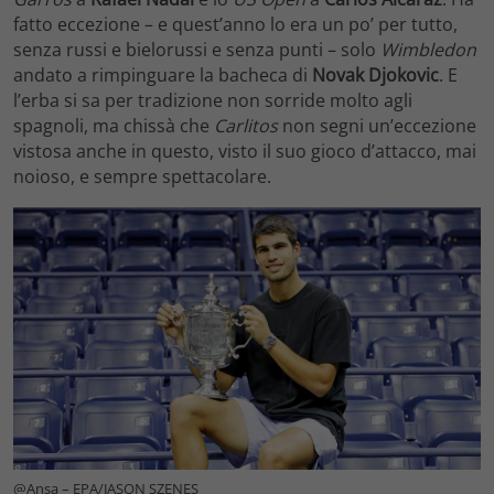
fatto eccezione – e quest’anno lo era un po’ per tutto,
senza russi e bielorussi e senza punti – solo
Wimbledon
andato a rimpinguare la bacheca di
Novak Djokovic
. E
l’erba si sa per tradizione non sorride molto agli
spagnoli, ma chissà che
Carlitos
non segni un’eccezione
vistosa anche in questo, visto il suo gioco d’attacco, mai
noioso, e sempre spettacolare.
@Ansa – EPA/JASON SZENES