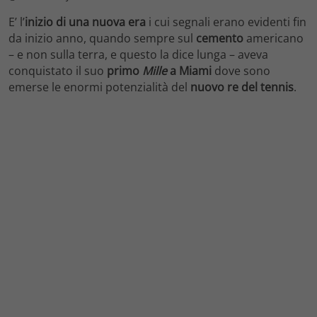
E’ l’
inizio di una nuova era
i cui segnali erano evidenti fin
da inizio anno, quando sempre sul
cemento
americano
– e non sulla terra, e questo la dice lunga – aveva
conquistato il suo
primo
Mille
a Miami
dove sono
emerse le enormi potenzialità del
nuovo re del tennis
.