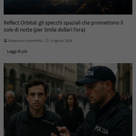
Reflect Orbital: gli specchi spaziali che promettono il
sole di notte (per 5mila dollari l’ora)
Redazione VelvetMAG
4 Agosto 2026
Leggi di più