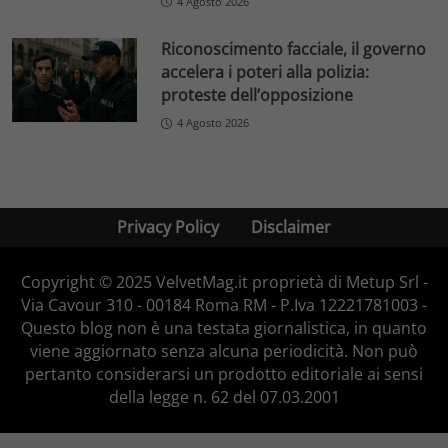
4 Agosto 2026
Riconoscimento facciale, il governo
accelera i poteri alla polizia:
proteste dell’opposizione
4 Agosto 2026
Privacy Policy
Disclaimer
Copyright © 2025 VelvetMag.it proprietà di Metup Srl -
Via Cavour 310 - 00184 Roma RM - P.Iva 12221781003 -
Questo blog non è una testata giornalistica, in quanto
viene aggiornato senza alcuna periodicità. Non può
pertanto considerarsi un prodotto editoriale ai sensi
della legge n. 62 del 07.03.2001