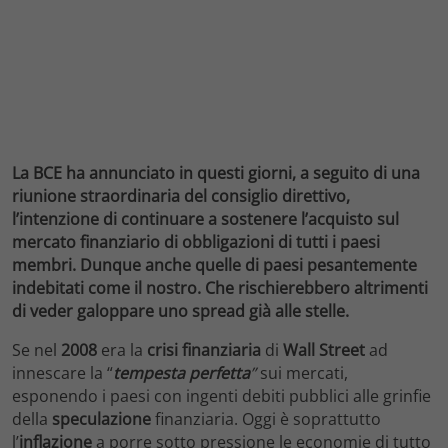
La BCE ha annunciato in questi giorni, a seguito di una
riunione straordinaria del consiglio direttivo,
l’intenzione di continuare a sostenere l’acquisto sul
mercato finanziario di obbligazioni di tutti i paesi
membri. Dunque anche quelle di paesi pesantemente
indebitati come il nostro. Che rischierebbero altrimenti
di veder galoppare uno spread già alle stelle.
Se nel
2008
era la
crisi
finanziaria
di
Wall
Street
ad
innescare la “
tempesta
perfetta
”
sui mercati,
esponendo i paesi con ingenti debiti pubblici alle grinfie
della
speculazione
finanziaria. Oggi è soprattutto
l’
inflazione
a porre sotto pressione le economie di tutto