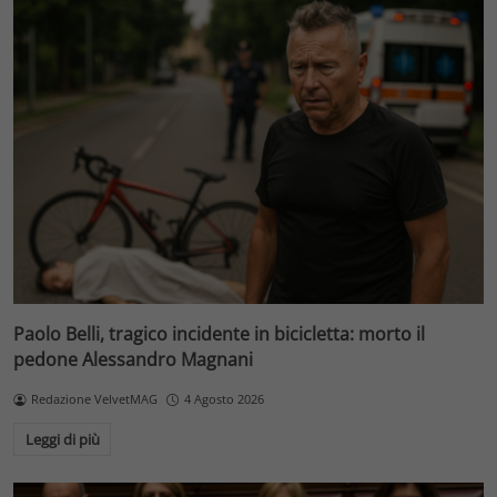
Paolo Belli, tragico incidente in bicicletta: morto il
pedone Alessandro Magnani
Redazione VelvetMAG
4 Agosto 2026
Leggi di più