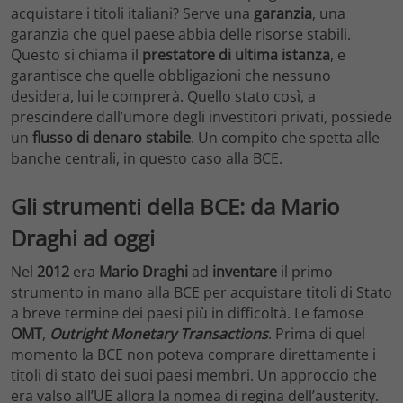
acquistare i titoli italiani? Serve una
garanzia
, una
garanzia che quel paese abbia delle risorse stabili.
Questo si chiama il
prestatore
di
ultima
istanza
, e
garantisce che quelle obbligazioni che nessuno
desidera, lui le comprerà. Quello stato così, a
prescindere dall’umore degli investitori privati, possiede
un
flusso
di
denaro
stabile
. Un compito che spetta alle
banche centrali, in questo caso alla BCE.
Gli strumenti della BCE: da Mario
Draghi ad oggi
Nel
2012
era
Mario
Draghi
ad
inventare
il primo
strumento in mano alla BCE per acquistare titoli di Stato
a breve termine dei paesi più in difficoltà. Le famose
OMT
,
Outright
Monetary
Transactions
. Prima di quel
momento la BCE non poteva comprare direttamente i
titoli di stato dei suoi paesi membri. Un approccio che
era valso all’UE allora la nomea di regina dell’austerity.