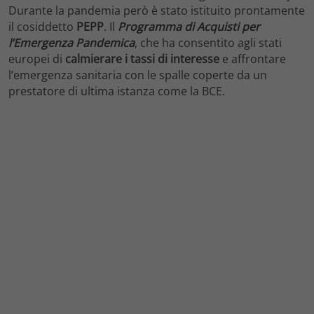
Durante la pandemia però è stato istituito prontamente
il cosiddetto
PEPP
. Il
Programma
di
Acquisti
per
l’Emergenza
Pandemica
, che ha consentito agli stati
europei di
calmierare
i
tassi
di
interesse
e affrontare
l’emergenza sanitaria con le spalle coperte da un
prestatore di ultima istanza come la BCE.