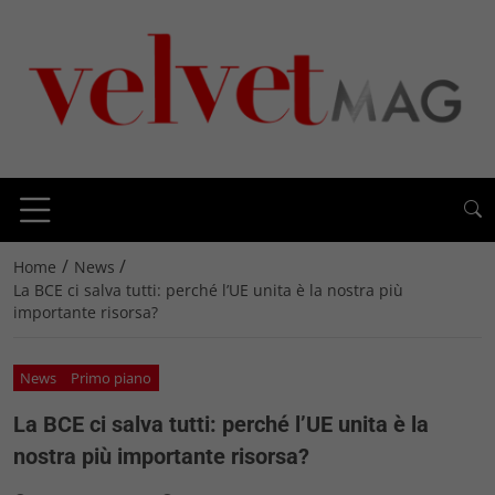
/
/
Home
News
La BCE ci salva tutti: perché l’UE unita è la nostra più
importante risorsa?
News
Primo piano
La BCE ci salva tutti: perché l’UE unita è la
nostra più importante risorsa?