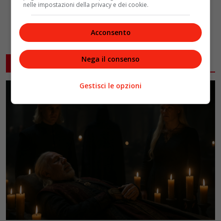
nelle impostazioni della privacy e dei cookie.
Acconsento
Nega il consenso
ARTICOLI CORRELATI
Gestisci le opzioni