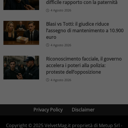
difficile rapporto con la paternità
4 Agosto 2026
Blasi vs Totti: il giudice riduce
l’assegno di mantenimento a 10.900
euro
4 Agosto 2026
Riconoscimento facciale, il governo
accelera i poteri alla polizia:
proteste dell’opposizione
4 Agosto 2026
Privacy Policy
Disclaimer
Copyright © 2025 VelvetMag.it proprietà di Metup Srl -