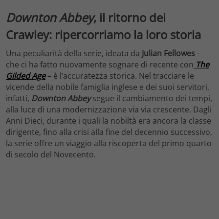
Downton Abbey
, il ritorno dei
Crawley: ripercorriamo la loro storia
Una peculiarità della serie, ideata da
Julian Fellowes
–
che ci ha fatto nuovamente sognare di recente con
The
Gilded Age
– è l’accuratezza storica. Nel tracciare le
vicende della nobile famiglia inglese e dei suoi servitori,
infatti,
Downton Abbey
segue il cambiamento dei tempi,
alla luce di una modernizzazione via via crescente. Dagli
Anni Dieci, durante i quali la nobiltà era ancora la classe
dirigente, fino alla crisi alla fine del decennio successivo,
la serie offre un viaggio alla riscoperta del primo quarto
di secolo del Novecento.