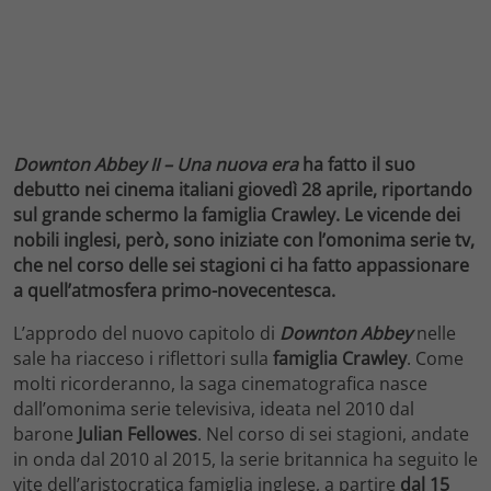
Downton Abbey II – Una nuova era
ha fatto il suo
debutto nei cinema italiani giovedì 28 aprile, riportando
sul grande schermo la famiglia Crawley. Le vicende dei
nobili inglesi, però, sono iniziate con l’omonima serie tv,
che nel corso delle sei stagioni ci ha fatto appassionare
a quell’atmosfera primo-novecentesca.
L’approdo del nuovo capitolo di
Downton Abbey
nelle
sale ha riacceso i riflettori sulla
famiglia Crawley
. Come
molti ricorderanno, la saga cinematografica nasce
dall’omonima serie televisiva, ideata nel 2010 dal
barone
Julian Fellowes
. Nel corso di sei stagioni, andate
in onda dal 2010 al 2015, la serie britannica ha seguito le
vite dell’aristocratica famiglia inglese, a partire
dal 15