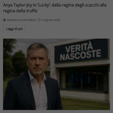
Anya Taylor-Joy in ‘Lucky’: dalla regina degli scacchi alla
regina della truffa
Redazione VelvetMAG
3 Agosto 2026
Leggi di più