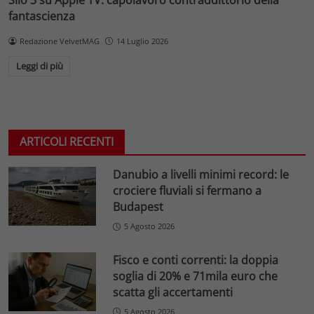
fantascienza
Redazione VelvetMAG
14 Luglio 2026
Leggi di più
ARTICOLI RECENTI
Danubio a livelli minimi record: le
crociere fluviali si fermano a
Budapest
5 Agosto 2026
Fisco e conti correnti: la doppia
soglia di 20% e 71mila euro che
scatta gli accertamenti
5 Agosto 2026