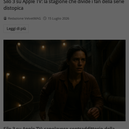
Silo 3 su Apple TV: la stagione che divide i fan della serie
distopica
Redazione VelvetMAG
15 Luglio 2026
Leggi di più
Silo 3 su Apple TV: capolavoro contraddittorio della