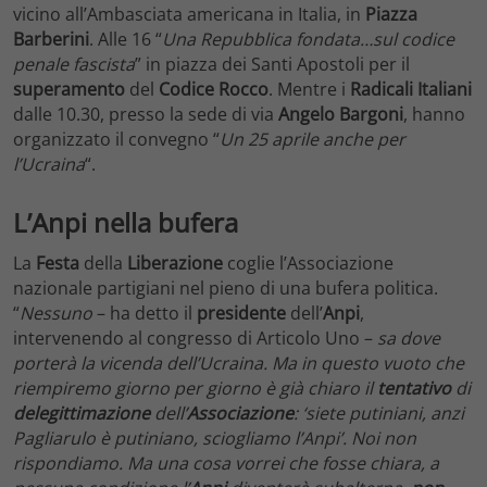
vicino all’Ambasciata americana in Italia, in
Piazza
Barberini
. Alle 16 “
Una Repubblica fondata…sul codice
penale fascista
” in piazza dei Santi Apostoli per il
superamento
del
Codice
Rocco
. Mentre i
Radicali Italiani
dalle 10.30, presso la sede di via
Angelo Bargoni
, hanno
organizzato il convegno “
Un 25 aprile anche per
l’Ucraina
“.
L’Anpi nella bufera
La
Festa
della
Liberazione
coglie l’Associazione
nazionale partigiani nel pieno di una bufera politica.
“
Nessuno
– ha detto il
presidente
dell’
Anpi
,
intervenendo al congresso di Articolo Uno –
sa dove
porterà la vicenda dell’Ucraina. Ma in questo vuoto che
riempiremo giorno per giorno è già chiaro il
tentativo
di
delegittimazione
dell’
Associazione
: ‘siete putiniani, anzi
Pagliarulo è putiniano, sciogliamo l’Anpi’. Noi non
rispondiamo. Ma una cosa vorrei che fosse chiara, a