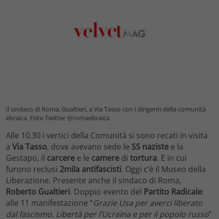
Il sindaco di Roma, Gualtieri, a Via Tasso con i dirigenti della comunità
ebraica. Foto Twitter @romaebraica
Alle 10.30 i vertici della Comunità si sono recati in visita
a
Via Tasso
, dove avevano sede le
SS
naziste
e la
Gestapo, il
carcere
e le
camere
di
tortura
. E in cui
furono reclusi
2mila antifascisti
. Oggi c’è il Museo della
Liberazione. Presente anche il sindaco di Roma,
Roberto Gualtieri
. Doppio evento del
Partito Radicale
:
alle 11 manifestazione “
Grazie Usa per averci liberato
dal fascismo. Libertà per l’Ucraina e per il popolo russo
”