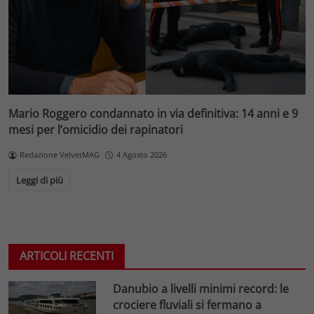
Mario Roggero condannato in via definitiva: 14 anni e 9
mesi per l’omicidio dei rapinatori
Redazione VelvetMAG
4 Agosto 2026
Leggi di più
ARTICOLI RECENTI
Danubio a livelli minimi record: le
crociere fluviali si fermano a