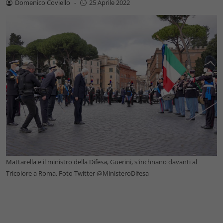
Domenico Coviello
-
25 Aprile 2022
Mattarella e il ministro della Difesa, Guerini, s'inchnano davanti al
Tricolore a Roma. Foto Twitter @MinisteroDifesa