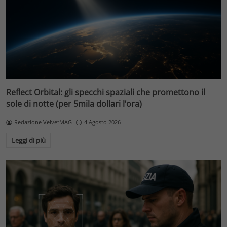
Reflect Orbital: gli specchi spaziali che promettono il
sole di notte (per 5mila dollari l’ora)
Redazione VelvetMAG
4 Agosto 2026
Leggi di più