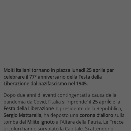
Molti italiani tornano in piazza lunedì 25 aprile per
celebrare il 77° anniversario della Festa della
Liberazione dal nazifascismo nel 1945.
Dopo due anni di eventi contingentati a causa della
pandemia da Covid, l’Italia si ‘riprende’ il
25 aprile
e la
Festa
della
Liberazione
. Il presidente della Repubblica,
Sergio Mattarella
, ha deposto una
corona d’alloro
sulla
tomba del
Milite ignoto
all’Altare della Patria. Le Frecce
tricolori hanno sorvolato la Capitale. Si attendono