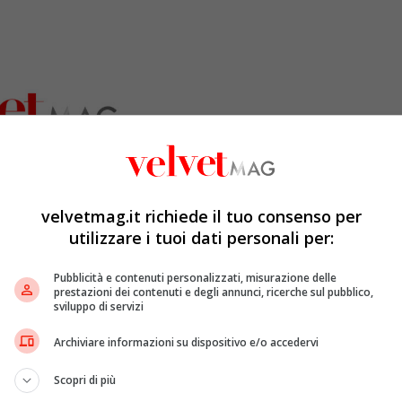
velvetmag.it richiede il tuo consenso per
utilizzare i tuoi dati personali per:
Pubblicità e contenuti personalizzati, misurazione delle
prestazioni dei contenuti e degli annunci, ricerche sul pubblico,
sviluppo di servizi
Archiviare informazioni su dispositivo e/o accedervi
Scopri di più
 da Kiev il presidente
Volodymyr
Zelenksy
lancia un