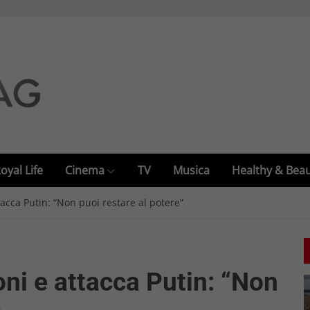
oyal Life
Cinema
TV
Musica
Healthy & Bea
tacca Putin: “Non puoi restare al potere”
oni e attacca Putin: “Non