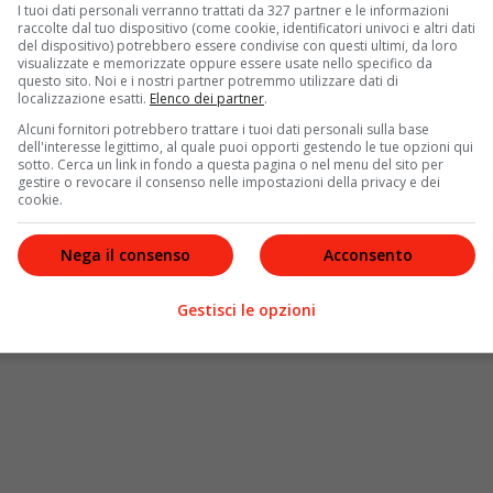
Mariupol
senza altri
tank
e
aerei
, i missili russi non si
I tuoi dati personali verranno trattati da 327 partner e le informazioni
dell’Ucraina in un nuovo video. Nel
Donbass
, intanto, il
raccolte dal tuo dispositivo (come cookie, identificatori univoci e altri dati
del dispositivo) potrebbero essere condivise con questi ultimi, da loro
k,
Leonid Pasechnik
, ha detto che “
in un prossimo
visualizzate e memorizzate oppure essere usate nello specifico da
dum
per decidere l’
annessione
alla
Russia
.
questo sito. Noi e i nostri partner potremmo utilizzare dati di
localizzazione esatti.
Elenco dei partner
.
Alcuni fornitori potrebbero trattare i tuoi dati personali sulla base
dell'interesse legittimo, al quale puoi opporti gestendo le tue opzioni qui
sotto. Cerca un link in fondo a questa pagina o nel menu del sito per
gestire o revocare il consenso nelle impostazioni della privacy e dei
cookie.
Nega il consenso
Acconsento
Gestisci le opzioni