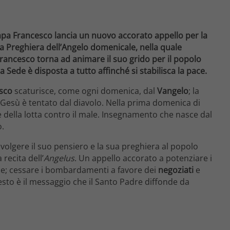
a Francesco lancia un nuovo accorato appello per la
la Preghiera dell’Angelo domenicale, nella quale
Francesco torna ad animare il suo grido per il popolo
a Sede è disposta a tutto affinché si stabilisca la pace.
esco
scaturisce, come ogni domenica, dal
Vangelo
; la
 Gesù è tentato dal diavolo. Nella prima domenica di
della lotta contro il male. Insegnamento che nasce dal
o.
ivolgere il suo pensiero e la sua preghiera al popolo
 recita dell’
Angelus
. Un appello accorato a potenziare i
ce; cessare i bombardamenti a favore dei
negoziati
e
sto è il messaggio che il Santo Padre diffonde da