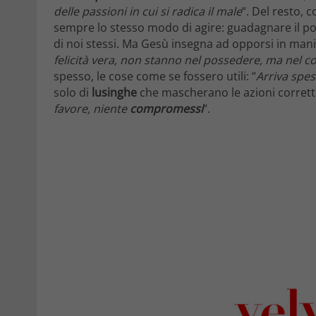
delle passioni in cui si radica il male
“. Del resto, 
sempre lo stesso modo di agire: guadagnare il pos
di noi stessi. Ma Gesù insegna ad opporsi in mani
felicità vera, non stanno nel possedere, ma nel c
spesso, le cose come se fossero utili: “
Arriva spess
solo di
lusinghe
che mascherano le azioni corrette
favore, niente
compromess
i
“.