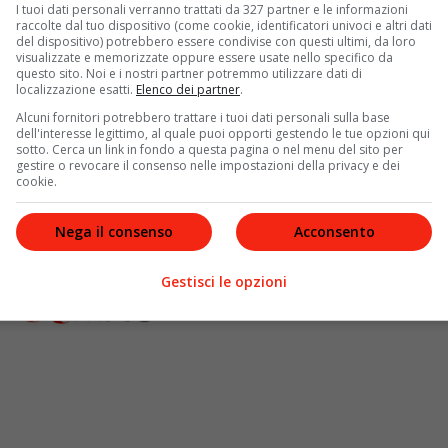
I tuoi dati personali verranno trattati da 327 partner e le informazioni
raccolte dal tuo dispositivo (come cookie, identificatori univoci e altri dati
del dispositivo) potrebbero essere condivise con questi ultimi, da loro
visualizzate e memorizzate oppure essere usate nello specifico da
questo sito. Noi e i nostri partner potremmo utilizzare dati di
localizzazione esatti.
Elenco dei partner
.
Alcuni fornitori potrebbero trattare i tuoi dati personali sulla base
dell'interesse legittimo, al quale puoi opporti gestendo le tue opzioni qui
sotto. Cerca un link in fondo a questa pagina o nel menu del sito per
gestire o revocare il consenso nelle impostazioni della privacy e dei
cookie.
Nega il consenso
Acconsento
Gestisci le opzioni