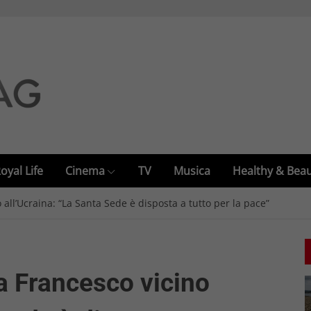
oyal Life
Cinema
TV
Musica
Healthy & Bea
all’Ucraina: “La Santa Sede è disposta a tutto per la pace”
a Francesco vicino