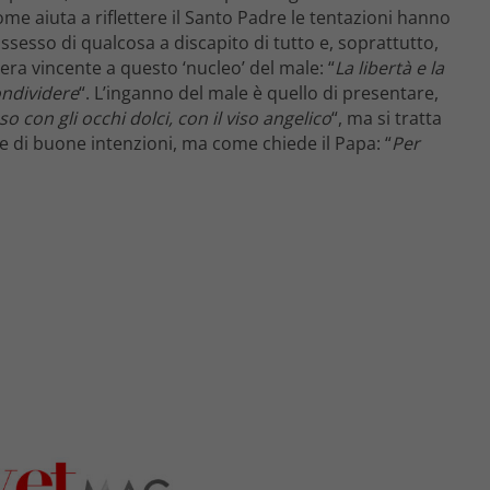
come aiuta a riflettere il Santo Padre le tentazioni hanno
sesso di qualcosa a discapito di tutto e, soprattutto,
era vincente a questo ‘nucleo’ del male: “
La libertà e la
ondividere
“. L’inganno del male è quello di presentare,
o con gli occhi dolci, con il viso angelico
“, ma si tratta
 di buone intenzioni, ma come chiede il Papa: “
Per