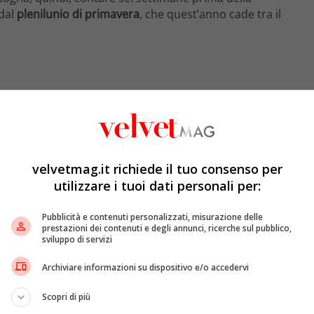
 dal
plenilunio di primavera
, che quest’anno cade tra il
velvetmag.it richiede il tuo consenso per
utilizzare i tuoi dati personali per:
Pubblicità e contenuti personalizzati, misurazione delle
prestazioni dei contenuti e degli annunci, ricerche sul pubblico,
sviluppo di servizi
Archiviare informazioni su dispositivo e/o accedervi
Scopri di più