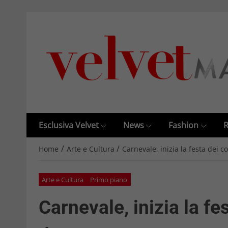
Esclusiva Velvet
News
Fashion
R
/
/
Home
Arte e Cultura
Carnevale, inizia la festa dei c
Arte e Cultura
Primo piano
Carnevale, inizia la fes