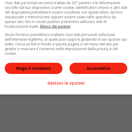
I tuoi dati personali verranno trattati da 327 partner e le informazioni
raccolte dal tuo dispositivo (come cookie, identificatori univoci e altri dati
del dispositivo) potrebbero essere condivise con questi ultimi, da loro
visualizzate e memorizzate oppure essere usate nello specifico da
questo sito. Noi e i nostri partner potremmo utilizzare dati di
localizzazione esatti.
Elenco dei partner
.
Alcuni fornitori potrebbero trattare i tuoi dati personali sulla base
dell'interesse legittimo, al quale puoi opporti gestendo le tue opzioni qui
sotto. Cerca un link in fondo a questa pagina o nel menu del sito per
gestire o revocare il consenso nelle impostazioni della privacy e dei
cookie.
Nega il consenso
Acconsento
Gestisci le opzioni