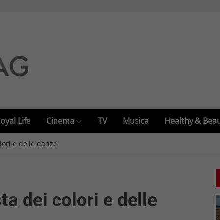
oyal Life
Cinema
TV
Musica
Healthy & Bea
olori e delle danze
ta dei colori e delle