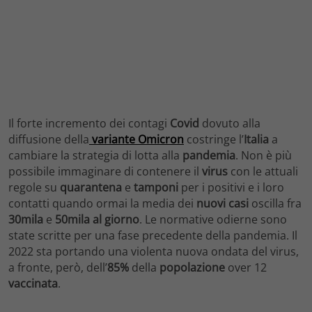
Il forte incremento dei contagi
Covid
dovuto alla
diffusione della
variante Omicron
costringe l’
Italia
a
cambiare la strategia di lotta alla
pandemia
. Non è più
possibile immaginare di contenere il
virus
con le attuali
regole su
quarantena
e
tamponi
per i positivi e i loro
contatti quando ormai la media dei
nuovi casi
oscilla fra
30mila
e
50mila al giorno
. Le normative odierne sono
state scritte per una fase precedente della pandemia. Il
2022 sta portando una violenta nuova ondata del virus,
a fronte, però, dell’
85%
della
popolazione
over 12
vaccinata
.