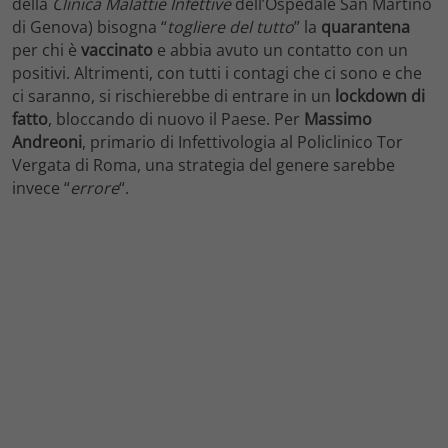
della
Clinica Malattie Infettive
dell’Ospedale San Martino
di Genova) bisogna “
togliere del tutto
” la
quarantena
per chi è
vaccinato
e abbia avuto un contatto con un
positivi. Altrimenti, con tutti i contagi che ci sono e che
ci saranno, si rischierebbe di entrare in un
lockdown di
fatto
, bloccando di nuovo il Paese. Per
Massimo
Andreoni
, primario di Infettivologia al Policlinico Tor
Vergata di Roma, una strategia del genere sarebbe
invece “
errore
“.