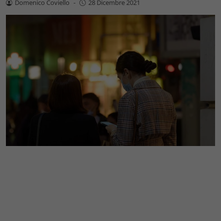
Domenico Coviello
-
28 Dicembre 2021