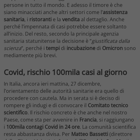
persone in tutto il mondo. E adesso il timore è che
siano minacciati anche altri settori come l’
assistenza
sanitaria
, i
ristoranti
e la
vendita
al dettaglio. Anche
perché l’impennata di casi potrebbe essere soltanto
all’inizio. Del resto, secondo la principale agenzia
sanitaria statunitense la decisione è “
giustificata dalla
scienza
“, perché i
tempi
di
incubazione
di
Omicron
sono
mediamente più brevi.
Covid, rischio 100mila casi al giorno
In Italia, ancora ieri mattina, 27 dicembre,
l’orientamento delle autorità sanitarie era quello di
procedere con cautela. Ma in serata si è deciso di
rompere gli indugi e di convocare il
Comitato tecnico
scientifico
. Il rischio concreto è che anche nel nostro
Paese, come sta per avvenire in
Francia
, si raggiungano
i
100mila contagi Covid in 24 ore
. La comunità scientifica
resta abbastanza divisa. Per
Matteo Bassetti
(direttore