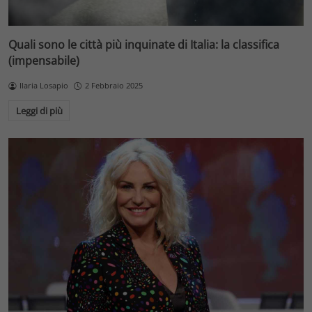
Quali sono le città più inquinate di Italia: la classifica
(impensabile)
Ilaria Losapio
2 Febbraio 2025
Leggi di più