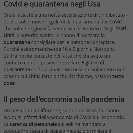
Covid e quarantena negli Usa
Ora si assiste a una netta accelerazione di un dibattito –
quello sulle nuove regole della quarantena per
Covid
–
che solo due giorni fa sembrava prematuro. Negli
Stati
Uniti
le autorità sanitarie hanno dimezzato la
quarantena
consigliata per le persone contagiate.
Purché asintomatiche (da 10 a 5 giorni). Non solo.
L’altra novità consiste nel fatto che chi avuto un
contatto con un positivo deve fare
5 giorni di
quarantena
se è vaccinato. Ma nessun isolamento nel
caso in cui abbia fatto anche il richiamo, ossia la
terza
dose
.
Il peso dell’economia sulla pandemia
Un peso non indifferente, se non decisivo, lo hanno
avuto gli effetti della pandemia di Covid sull’economia.
La
carenza di personale
sui
voli
ha mandato a
soqquadro i piani di viaggio natalizio di milioni di