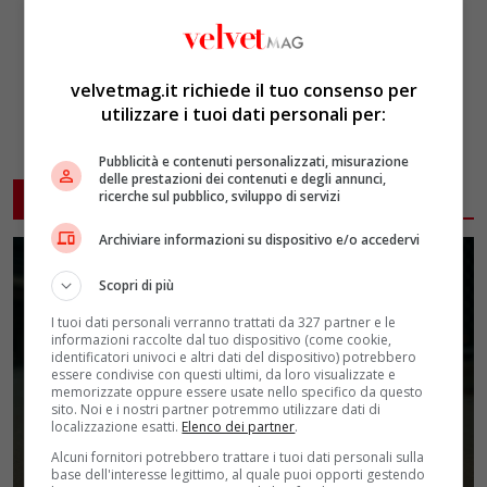
velvetmag.it richiede il tuo consenso per
utilizzare i tuoi dati personali per:
Pubblicità e contenuti personalizzati, misurazione
delle prestazioni dei contenuti e degli annunci,
ARTICOLI CORRELATI
ricerche sul pubblico, sviluppo di servizi
Archiviare informazioni su dispositivo e/o accedervi
Scopri di più
I tuoi dati personali verranno trattati da 327 partner e le
informazioni raccolte dal tuo dispositivo (come cookie,
identificatori univoci e altri dati del dispositivo) potrebbero
essere condivise con questi ultimi, da loro visualizzate e
memorizzate oppure essere usate nello specifico da questo
sito. Noi e i nostri partner potremmo utilizzare dati di
localizzazione esatti.
Elenco dei partner
.
Alcuni fornitori potrebbero trattare i tuoi dati personali sulla
base dell'interesse legittimo, al quale puoi opporti gestendo