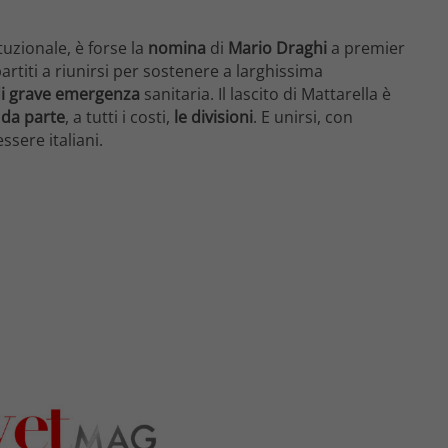
tuzionale, è forse la
nomina
di
Mario Draghi
a premier
artiti a riunirsi per sostenere a larghissima
di grave emergenza
sanitaria. Il lascito di Mattarella è
 da parte
, a tutti i costi,
le divisioni
. E unirsi, con
ssere italiani.