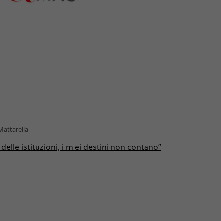
 Mattarella
elle istituzioni, i miei destini non contano”