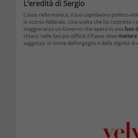
L’eredità di Sergio
L’asso nella manica, il suo capolavoro politico-isti
lo scorso febbraio. Una scelta che ha costretto i p
maggioranza un Governo che opera in una
fase 
chiaro: nelle fasi più difficili il Paese deve
mettere
saggezza, in nome dell’orgoglio e della dignità di e