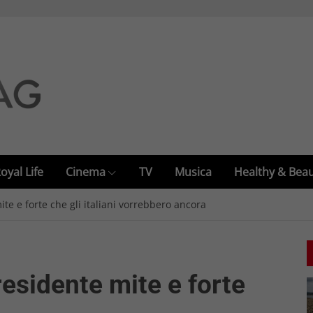
oyal Life
Cinema
TV
Musica
Healthy & Bea
ite e forte che gli italiani vorrebbero ancora
residente mite e forte