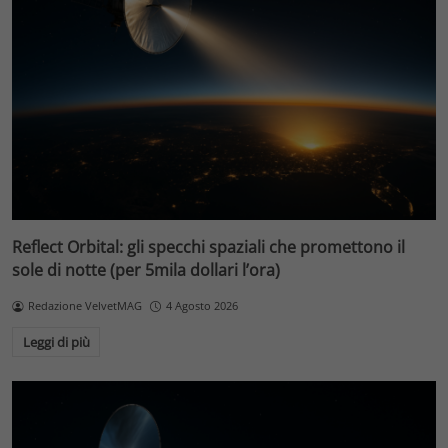
Reflect Orbital: gli specchi spaziali che promettono il
sole di notte (per 5mila dollari l’ora)
Redazione VelvetMAG
4 Agosto 2026
Leggi di più