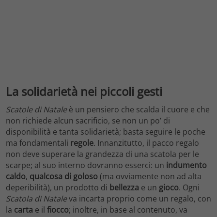
La solidarietà nei piccoli gesti
Scatole di Natale
è un pensiero che scalda il cuore e che
non richiede alcun sacrificio, se non un po’ di
disponibilità e tanta solidarietà; basta seguire le poche
ma fondamentali
regole
. Innanzitutto, il pacco regalo
non deve superare la grandezza di una scatola per le
scarpe; al suo interno dovranno esserci: un
indumento
caldo
,
qualcosa di goloso
(ma ovviamente non ad alta
deperibilità), un prodotto di
bellezza
e un
gioco
. Ogni
Scatola di Natale
va incarta proprio come un regalo, con
la
carta
e il
fiocco
; inoltre, in base al contenuto, va