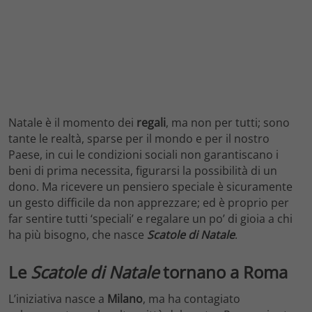
Natale è il momento dei
regali
, ma non per tutti; sono
tante le realtà, sparse per il mondo e per il nostro
Paese, in cui le condizioni sociali non garantiscano i
beni di prima necessita, figurarsi la possibilità di un
dono. Ma ricevere un pensiero speciale è sicuramente
un gesto difficile da non apprezzare; ed è proprio per
far sentire tutti ‘speciali’ e regalare un po’ di gioia a chi
ha più bisogno, che nasce
Scatole di Natale
.
Le
Scatole di Natale
tornano a Roma
L’iniziativa nasce a
Milano
, ma ha contagiato