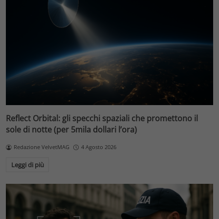
Reflect Orbital: gli specchi spaziali che promettono il
sole di notte (per 5mila dollari l’ora)
Redazione VelvetMAG
4 Agosto 2026
Leggi di più