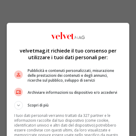
velvetmag.it richiede il tuo consenso per
utilizzare i tuoi dati personali per:
Pubblicità e contenuti personalizzati, misurazione
delle prestazioni dei contenuti e degli annunci,
ricerche sul pubblico, sviluppo di servizi
Archiviare informazioni su dispositivo e/o accedervi
Scopri di più
I tuoi dati personali verranno trattati da 327 partner e le
informazioni raccolte dal tuo dispositivo (come cookie,
identificatori univoci e altri dati del dispositivo) potrebbero
essere condivise con questi ultimi, da loro visualizzate e
memorizzate oppure essere usate nello specifico da questo