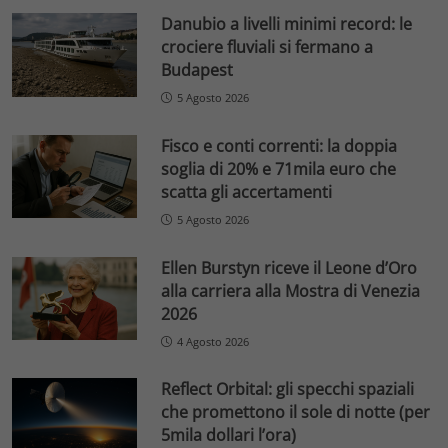
Danubio a livelli minimi record: le
crociere fluviali si fermano a
Budapest
5 Agosto 2026
Fisco e conti correnti: la doppia
soglia di 20% e 71mila euro che
scatta gli accertamenti
5 Agosto 2026
Ellen Burstyn riceve il Leone d’Oro
alla carriera alla Mostra di Venezia
2026
4 Agosto 2026
Reflect Orbital: gli specchi spaziali
che promettono il sole di notte (per
5mila dollari l’ora)