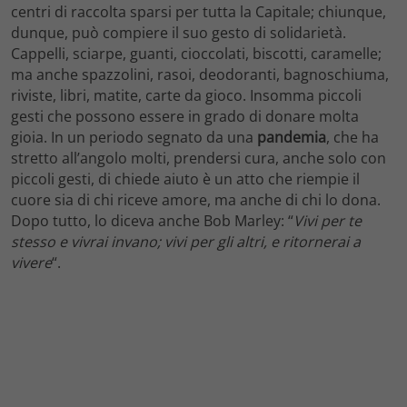
centri di raccolta sparsi per tutta la Capitale; chiunque,
dunque, può compiere il suo gesto di solidarietà.
Cappelli, sciarpe, guanti, cioccolati, biscotti, caramelle;
ma anche spazzolini, rasoi, deodoranti, bagnoschiuma,
riviste, libri, matite, carte da gioco. Insomma piccoli
gesti che possono essere in grado di donare molta
gioia. In un periodo segnato da una
pandemia
, che ha
stretto all’angolo molti, prendersi cura, anche solo con
piccoli gesti, di chiede aiuto è un atto che riempie il
cuore sia di chi riceve amore, ma anche di chi lo dona.
Dopo tutto, lo diceva anche Bob Marley: “
Vivi per te
stesso e vivrai invano; vivi per gli altri, e ritornerai a
vivere
“.