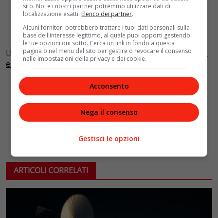
sito. Noi e i nostri partner potremmo utilizzare dati di
localizzazione esatti.
Elenco dei partner
.
Alcuni fornitori potrebbero trattare i tuoi dati personali sulla
base dell'interesse legittimo, al quale puoi opporti gestendo
le tue opzioni qui sotto. Cerca un link in fondo a questa
pagina o nel menu del sito per gestire o revocare il consenso
LEGGI ANCHE:
Il Presepe del Vaticano si veste dei colori
nelle impostazioni della privacy e dei cookie.
e dei simboli de Perù
Acconsento
Nega il consenso
Gestisci le opzioni
ARTICOLI CORRELATI