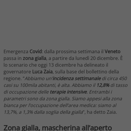
Emergenza
Covid
: dalla prossima settimana il
Veneto
passa in
zona gialla
, a partire da lunedì 20 dicembre. È
lo scenario che oggi 13 dicembre ha delineato il
governatore
Luca Zaia
, sulla base del bollettino della
regione. “
Abbiamo un’
incidenza settimanale
di circa 450
casi su 100mila abitanti, è alta. Abbiamo il
12,8%
di tasso
di occupazione delle
terapie
intensive
. Entrambi i
parametri sono da zona gialla. Siamo appesi alla zona
bianca per l’occupazione dell’area medica: siamo al
13,7%, a 1,3% dalla soglia della gialla
“, ha detto Zaia.
Zona gialla, mascherina all’aperto