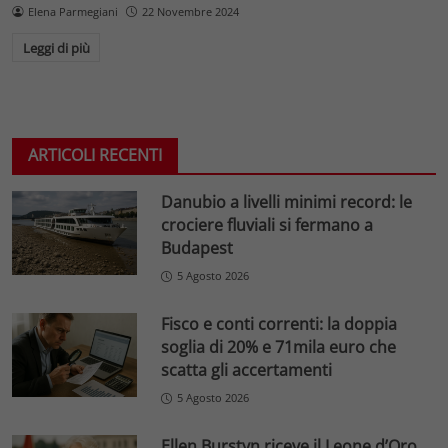
Elena Parmegiani
22 Novembre 2024
Leggi di più
ARTICOLI RECENTI
Danubio a livelli minimi record: le
crociere fluviali si fermano a
Budapest
5 Agosto 2026
Fisco e conti correnti: la doppia
soglia di 20% e 71mila euro che
scatta gli accertamenti
5 Agosto 2026
Ellen Burstyn riceve il Leone d’Oro