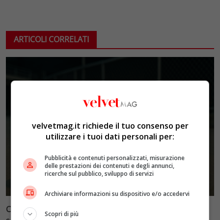
ARTICOLI CORRELATI
velvetmag.it richiede il tuo consenso per
utilizzare i tuoi dati personali per:
Pubblicità e contenuti personalizzati, misurazione
delle prestazioni dei contenuti e degli annunci,
ricerche sul pubblico, sviluppo di servizi
Archiviare informazioni su dispositivo e/o accedervi
Cronaca e società: il disagio giovanile amplificato dai
Scopri di più