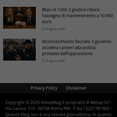
Blasi vs Totti: il giudice riduce
l’assegno di mantenimento a 10.900
euro
4 Agosto 2026
Riconoscimento facciale, il governo
accelera i poteri alla polizia:
proteste dell’opposizione
4 Agosto 2026
Privacy Policy
Disclaimer
Copyright © 2025 VelvetMag.it proprietà di Metup Srl -
Via Cavour 310 - 00184 Roma RM - P.Iva 12221781003 -
Questo blog non è una testata giornalistica, in quanto