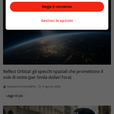
Nega il consenso
Gestisci le opzioni
Reflect Orbital: gli specchi spaziali che promettono il
sole di notte (per 5mila dollari l’ora)
Redazione VelvetMAG
4 Agosto 2026
Leggi di più