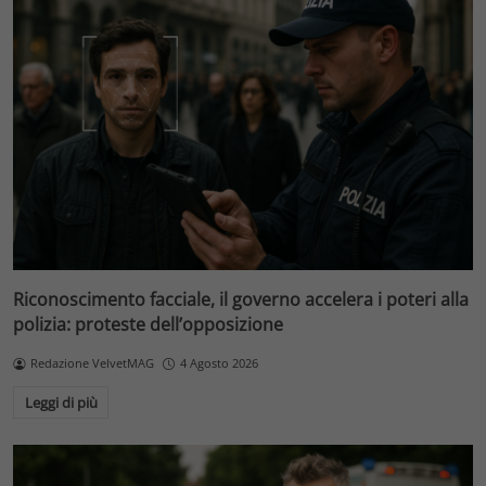
Riconoscimento facciale, il governo accelera i poteri alla
polizia: proteste dell’opposizione
Redazione VelvetMAG
4 Agosto 2026
Leggi di più