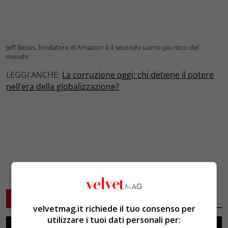
Jeff Bezos, fondatore di Amazon: è il secondo uomo più ricco del
mondo
LEGGI ANCHE:
La corruzione oggi: chi detiene il potere
nell’era della globalizzazione?
ARTICOLI CORRELATI
velvetmag.it richiede il tuo consenso per
utilizzare i tuoi dati personali per: