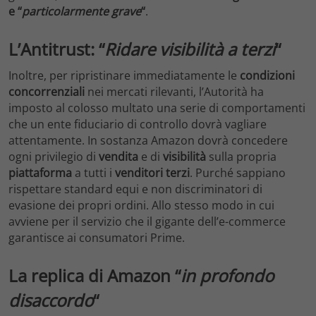
e “
particolarmente grave
“
.
L’Antitrust: “
Ridare visibilità a terzi
“
Inoltre, per ripristinare immediatamente le
condizioni
concorrenziali
nei mercati rilevanti, l’Autorità ha
imposto al colosso multato una serie di comportamenti
che un ente fiduciario di controllo dovrà vagliare
attentamente. In sostanza Amazon dovrà concedere
ogni privilegio di
vendita
e di
visibilità
sulla propria
piattaforma
a tutti i
venditori terzi
. Purché sappiano
rispettare standard equi e non discriminatori di
evasione dei propri ordini. Allo stesso modo in cui
avviene per il servizio che il gigante dell’e-commerce
garantisce ai consumatori Prime.
La replica di Amazon “
in profondo
disaccordo
“