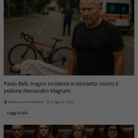
Paolo Belli, tragico incidente in bicicletta: morto il
pedone Alessandro Magnani
Redazione VelvetMAG
4 Agosto 2026
Leggi di più