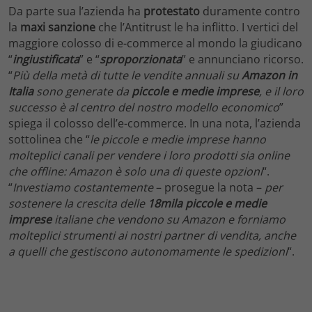
Da parte sua l’azienda ha
protestato
duramente contro
la
maxi sanzione
che l’Antitrust le ha inflitto. I vertici del
maggiore colosso di e-commerce al mondo la giudicano
“
ingiustificata
” e “
sproporzionata
” e annunciano ricorso.
“
Più della metà di tutte le vendite annuali su
Amazon in
Italia
sono generate da
piccole e medie imprese
, e il loro
successo è al centro del nostro modello economico
”
spiega il colosso dell’e-commerce. In una nota, l’azienda
sottolinea che “
le piccole e medie imprese hanno
molteplici canali per vendere i loro prodotti sia online
che offline: Amazon è solo una di queste opzioni
“.
“
Investiamo costantemente
– prosegue la nota –
per
sostenere la crescita delle
18mila piccole e medie
imprese
italiane che vendono su Amazon e forniamo
molteplici strumenti ai nostri partner di vendita, anche
a quelli che gestiscono autonomamente le spedizioni
“.