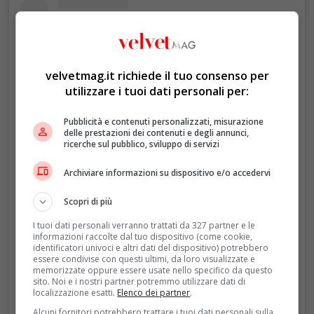
velvetmag.it richiede il tuo consenso per
utilizzare i tuoi dati personali per:
Pubblicità e contenuti personalizzati, misurazione
delle prestazioni dei contenuti e degli annunci,
ricerche sul pubblico, sviluppo di servizi
Archiviare informazioni su dispositivo e/o accedervi
Visualizza questo post su Instagram
Scopri di più
I tuoi dati personali verranno trattati da 327 partner e le
informazioni raccolte dal tuo dispositivo (come cookie,
identificatori univoci e altri dati del dispositivo) potrebbero
essere condivise con questi ultimi, da loro visualizzate e
memorizzate oppure essere usate nello specifico da questo
sito. Noi e i nostri partner potremmo utilizzare dati di
localizzazione esatti.
Elenco dei partner
.
Alcuni fornitori potrebbero trattare i tuoi dati personali sulla