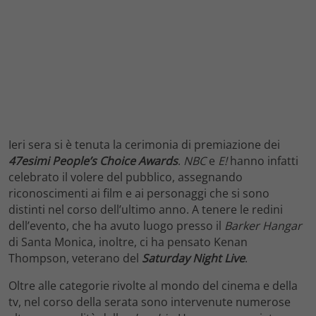
Ieri sera si è tenuta la cerimonia di premiazione dei
47esimi People’s Choice Awards
.
NBC
e
E!
hanno infatti
celebrato il volere del pubblico, assegnando
riconoscimenti ai film e ai personaggi che si sono
distinti nel corso dell’ultimo anno. A tenere le redini
dell’evento, che ha avuto luogo presso il
Barker Hangar
di Santa Monica, inoltre, ci ha pensato Kenan
Thompson, veterano del
Saturday Night Live
.
Oltre alle categorie rivolte al mondo del cinema e della
tv, nel corso della serata sono intervenute numerose