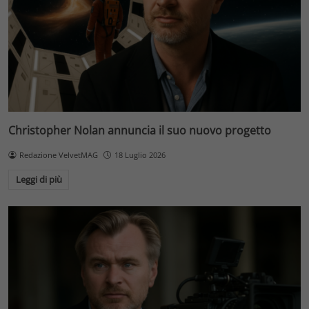
Christopher Nolan annuncia il suo nuovo progetto
Redazione VelvetMAG
18 Luglio 2026
Leggi di più