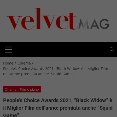
/
/
Home
Cinema
People’s Choice Awards 2021, “Black Widow” è il Miglior Film
dell’anno: premiata anche “Squid Game”
Cinema
Primo piano
People’s Choice Awards 2021, “Black Widow” è
il Miglior Film dell’anno: premiata anche “Squid
Game”