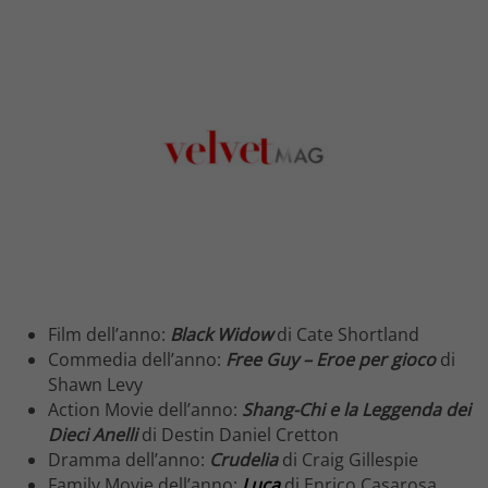
Film dell’anno:
Black Widow
di Cate Shortland
Commedia dell’anno:
Free Guy – Eroe per gioco
di
Shawn Levy
Action Movie dell’anno:
Shang-Chi e la Leggenda dei
Dieci Anelli
di Destin Daniel Cretton
Dramma dell’anno:
Crudelia
di Craig Gillespie
Family Movie dell’anno:
Luca
di Enrico Casarosa