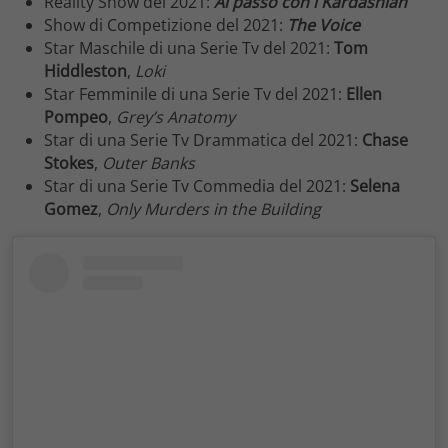
Reality Show del 2021:
Al passo con i Kardashian
Show di Competizione del 2021:
The Voice
Star Maschile di una Serie Tv del 2021:
Tom
Hiddleston
,
Loki
Star Femminile di una Serie Tv del 2021:
Ellen
Pompeo
,
Grey’s Anatomy
Star di una Serie Tv Drammatica del 2021:
Chase
Stokes
,
Outer Banks
Star di una Serie Tv Commedia del 2021:
Selena
Gomez
,
Only Murders in the Building