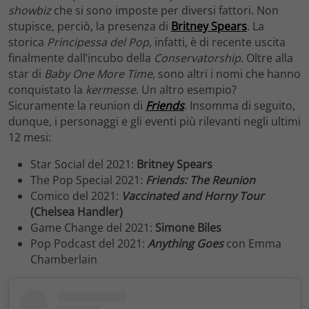
showbiz
che si sono imposte per diversi fattori. Non
stupisce, perciò, la presenza di
Britney Spears
. La
storica
Principessa del Pop
, infatti, è di recente uscita
finalmente dall’incubo della
Conservatorship
. Oltre alla
star di
Baby One More Time
, sono altri i nomi che hanno
conquistato la
kermesse
. Un altro esempio?
Sicuramente la reunion di
Friends
. Insomma di seguito,
dunque, i personaggi e gli eventi più rilevanti negli ultimi
12 mesi:
Star Social del 2021:
Britney Spears
The Pop Special 2021:
Friends: The Reunion
Comico del 2021:
Vaccinated and Horny Tour
(Chelsea Handler)
Game Change del 2021:
Simone Biles
Pop Podcast del 2021:
Anything Goes
con Emma
Chamberlain