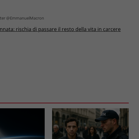
Twitter @EmmanuelMacron
a: rischia di passare il resto della vita in carcere