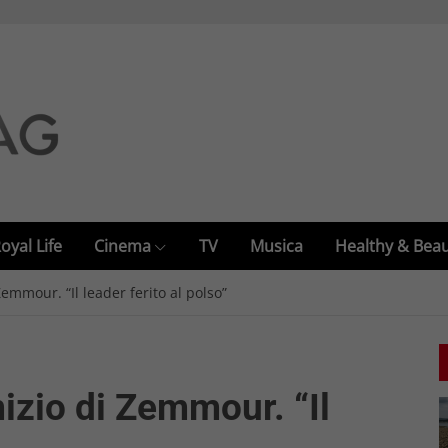
oyal Life
Cinema
TV
Musica
Healthy & Bea
Zemmour. “Il leader ferito al polso”
mizio di Zemmour. “Il