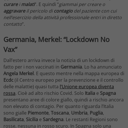
curare
i
malati
“. E quindi “
giammai per creare o
aggravare
il pericolo di
contagio
del paziente con cui
nell’esercizio della attività professionale entri in diretto
contatto
“.
Germania, Merkel: “Lockdown No
Vax”
Dall’estero arriva invece la notizia di un lockdown di
fatto per i non vaccinati in
Germania
. Lo ha annunciato
Angela Merkel
. E questo mentre nella mappa europea di
Ecdc
(il Centro europeo per la prevenzione e il controllo
delle malattie) quasi tutta
l’Unione europea diventa
rossa
. Cioè ad alto rischio Covid. Solo
Italia
e
Spagna
presentano aree di colore giallo, quindi a rischio ancora
non elevato di contagio. Per quanto riguarda l’Italia
sono gialle
Piemonte
,
Toscana
,
Umbria
,
Puglia
,
Basilicata
,
Sicilia
e
Sardegna
. Le restanti Regioni sono
rosse, nessuna in rosso scuro. In Spagna solo una