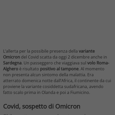
L’allerta per la possibile presenza della
variante
Omicron
del Covid scatta da oggi 2 dicembre anche in
Sardegna
. Un passeggero che viaggiava sul
volo Roma-
Alghero
è risultato
positivo al tampone
. Al momento
non presenta alcun sintomo della malattia. Era
atterrato domenica notte dall’Africa, il continente da cui
proviene la variante cosiddetta sudafricana, avendo
fatto scalo prima in Olanda e poi a Fiumicino.
Covid, sospetto di Omicron