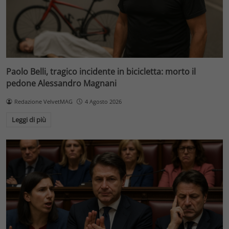
Paolo Belli, tragico incidente in bicicletta: morto il
pedone Alessandro Magnani
Redazione VelvetMAG
4 Agosto 2026
Leggi di più