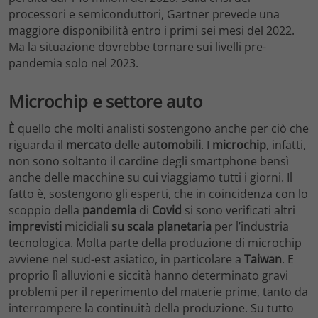
processori e semiconduttori, Gartner prevede una
maggiore disponibilità entro i primi sei mesi del 2022.
Ma la situazione dovrebbe tornare sui livelli pre-
pandemia solo nel 2023.
Microchip e settore auto
È quello che molti analisti sostengono anche per ciò che
riguarda il
mercato
delle
automobili
. I
microchip
, infatti,
non sono soltanto il cardine degli smartphone bensì
anche delle macchine su cui viaggiamo tutti i giorni. Il
fatto è, sostengono gli esperti, che in coincidenza con lo
scoppio della
pandemia
di
Covid
si sono verificati altri
imprevisti
micidiali
su scala planetaria
per l’industria
tecnologica. Molta parte della produzione di microchip
avviene nel sud-est asiatico, in particolare a
Taiwan
. E
proprio lì alluvioni e siccità hanno determinato gravi
problemi per il reperimento del materie prime, tanto da
interrompere la continuità della produzione. Su tutto