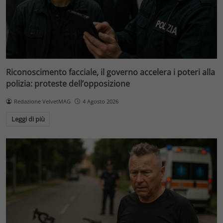
Riconoscimento facciale, il governo accelera i poteri alla
polizia: proteste dell’opposizione
Redazione VelvetMAG
4 Agosto 2026
Leggi di più