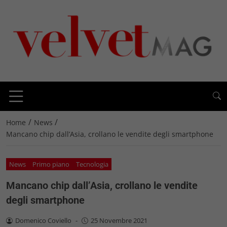
/
/
Home
News
Mancano chip dall’Asia, crollano le vendite degli smartphone
News
Primo piano
Tecnologia
Mancano chip dall’Asia, crollano le vendite
degli smartphone
Domenico Coviello
-
25 Novembre 2021